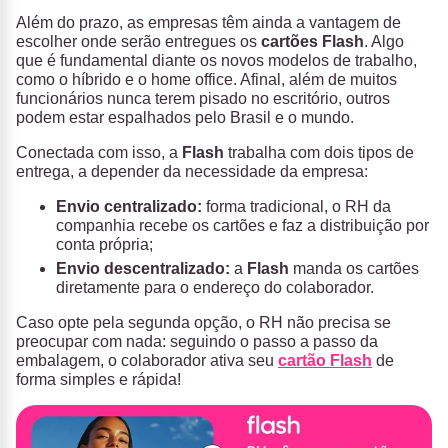
Além do prazo, as empresas têm ainda a vantagem de
escolher onde serão entregues os
cartões Flash
. Algo
que é fundamental diante os novos modelos de trabalho,
como o híbrido e o home office. Afinal, além de muitos
funcionários nunca terem pisado no escritório, outros
podem estar espalhados pelo Brasil e o mundo.
Conectada com isso, a
Flash
trabalha com dois tipos de
entrega, a depender da necessidade da empresa:
Envio centralizado:
forma tradicional, o RH da
companhia recebe os cartões e faz a distribuição por
conta própria;
Envio descentralizado:
a
Flash
manda os cartões
diretamente para o endereço do colaborador.
Caso opte pela segunda opção, o RH não precisa se
preocupar com nada: seguindo o passo a passo da
embalagem, o colaborador ativa seu
cartão Flash
de
forma simples e rápida!