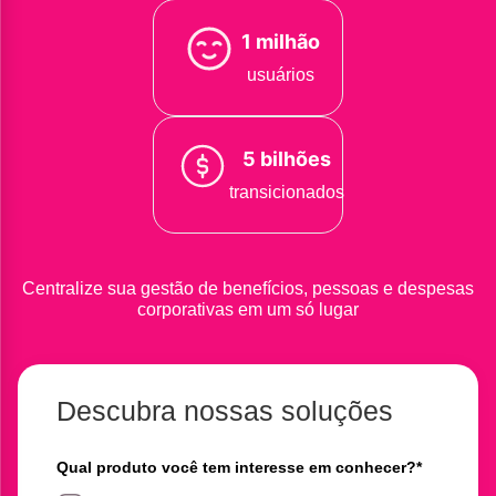
1 milhão
usuários
5 bilhões
transicionados
Centralize sua gestão de benefícios, pessoas e despesas
corporativas em um só lugar
Descubra nossas soluções
Qual produto você tem interesse em conhecer?
*