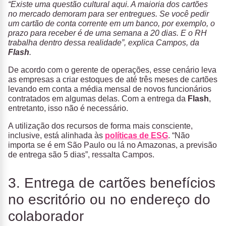
“Existe uma questão cultural aqui. A maioria dos cartões
no mercado demoram para ser entregues. Se você pedir
um cartão de conta corrente em um banco, por exemplo, o
prazo para receber é de uma semana a 20 dias. E o RH
trabalha dentro dessa realidade”, explica Campos, da
Flash
.
De acordo com o gerente de operações, esse cenário leva
as empresas a criar estoques de até três meses de cartões
levando em conta a média mensal de novos funcionários
contratados em algumas delas. Com a entrega da
Flash
,
entretanto, isso não é necessário.
A utilização dos recursos de forma mais consciente,
inclusive, está alinhada às
políticas de ESG
. “Não
importa se é em São Paulo ou lá no Amazonas, a previsão
de entrega são 5 dias”, ressalta Campos.
3. Entrega de cartões benefícios
no escritório ou no endereço do
colaborador