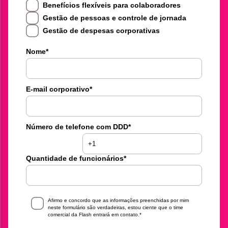
Benefícios flexíveis para colaboradores
Gestão de pessoas e controle de jornada
Gestão de despesas corporativas
Nome
*
E-mail corporativo
*
Número de telefone com DDD
*
Quantidade de funcionários
*
Afirmo e concordo que as informações preenchidas por mim
neste formulário são verdadeiras, estou ciente que o time
comercial da Flash entrará em contato.
*