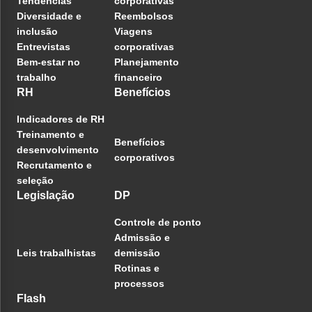
Tendências
corporativas
Diversidade e
Reembolsos
inclusão
Viagens
Entrevistas
corporativas
Bem-estar no
Planejamento
trabalho
financeiro
RH
Benefícios
Indicadores de RH
Treinamento e
Benefícios
desenvolvimento
corporativos
Recrutamento e
seleção
Legislação
DP
Controle de ponto
Admissão e
Leis trabalhistas
demissão
Rotinas e
processos
Flash