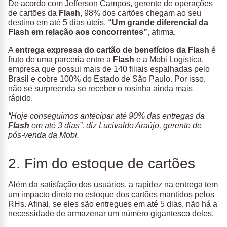
De acordo com Jefferson Campos, gerente de operações
de cartões da
Flash
, 98% dos cartões chegam ao seu
destino em até 5 dias úteis.
“Um grande diferencial da
Flash em relação aos concorrentes”
, afirma.
A
entrega expressa do cartão de benefícios da Flash
é
fruto de uma parceria entre a
Flash
e a Mobi Logística,
empresa que possui mais de 140 filiais espalhadas pelo
Brasil e cobre 100% do Estado de São Paulo. Por isso,
não se surpreenda se receber o rosinha ainda mais
rápido.
“Hoje conseguimos antecipar até 90% das entregas da
Flash
em até 3 dias”, diz Lucivaldo Araújo, gerente de
pós-venda da Mobi.
2. Fim do estoque de cartões
Além da satisfação dos usuários, a rapidez na entrega tem
um impacto direto no estoque dos cartões mantidos pelos
RHs. Afinal, se eles são entregues em até 5 dias, não há a
necessidade de armazenar um número gigantesco deles.