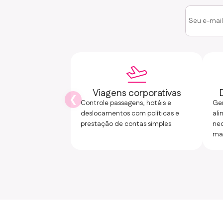
Viagens corporativas
Controle passagens, hotéis e
Ger
deslocamentos com políticas e
al
prestação de contas simples.
ne
ma