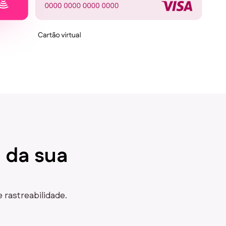
a da sua
 rastreabilidade.