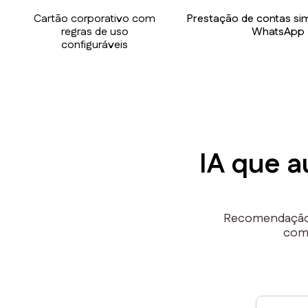
Cartão corporativo com
Prestação de contas sim
regras de uso
WhatsApp
configuráveis
IA que a
Recomendação d
comp