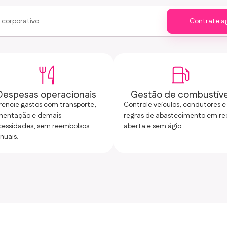
Contrate a
Despesas operacionais
Gestão de combustíve
encie gastos com transporte,
Controle veículos, condutores e
imentação e demais
regras de abastecimento em re
cessidades, sem reembolsos
aberta e sem ágio.
nuais.