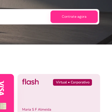
Contrate agora