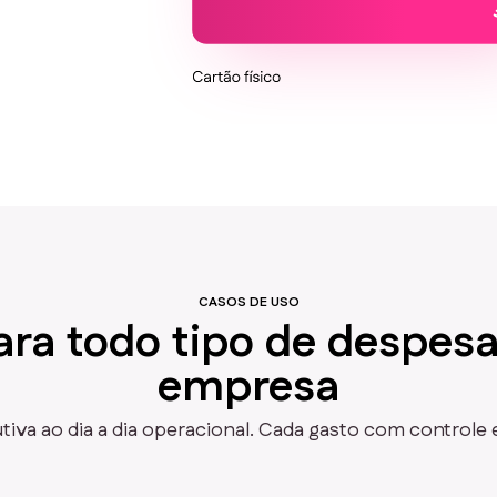
CASOS DE USO
ara todo tipo de despes
empresa
iva ao dia a dia operacional. Cada gasto com controle e