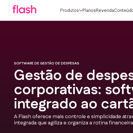
Produtos
Planos
Revenda
Conteúd
SOFTWARE DE GESTÃO DE DESPESAS
Gestão de despe
corporativas: sof
integrado ao cart
A Flash oferece mais controle e simplicidade atr
integrada que agiliza e organiza a rotina financei