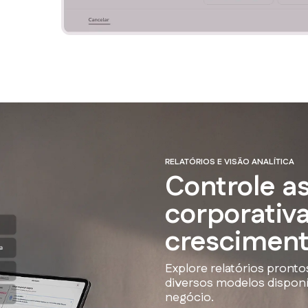
RELATÓRIOS E VISÃO ANALÍTICA
Controle a
corporativ
cresciment
Explore relatórios pronto
diversos modelos disponí
negócio.