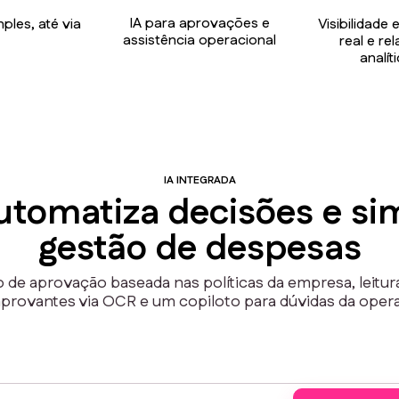
IA para aprovações e
ples, até via
Visibilidad
assistência operacional
real e rel
analít
IA INTEGRADA
utomatiza decisões e sim
gestão de despesas
e aprovação baseada nas políticas da empresa, leitur
rovantes via OCR e um copiloto para dúvidas da oper