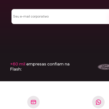
+60 mil
empresas confiam na
Flash: