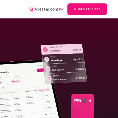
Acessar conta
Quero ser Flash