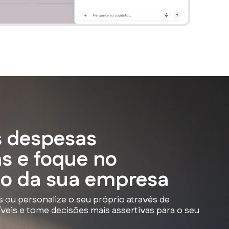
s despesas
as e foque no
o da sua empresa
s ou personalize o seu próprio através de
veis e tome decisões mais assertivas para o seu