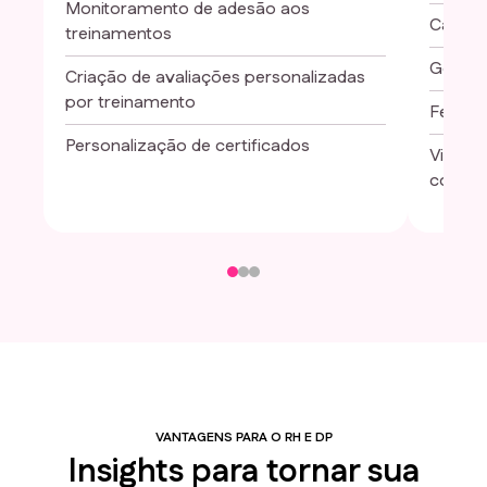
Monitoramento de adesão aos
Calibra
treinamentos
Gestão
Criação de avaliações personalizadas
por treinamento
Feedba
Personalização de certificados
Visão 
colabo
VANTAGENS PARA O RH E DP
Insights para tornar sua