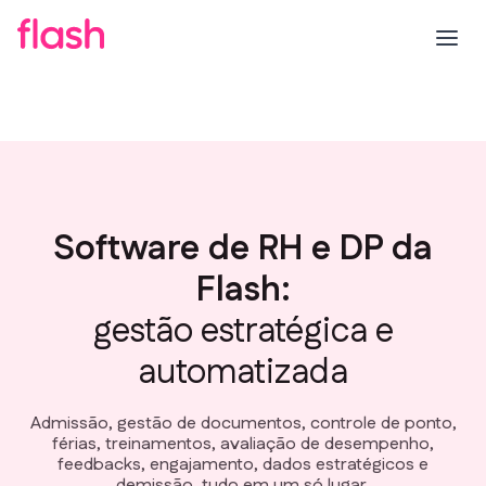
Software de RH e DP da
Flash:
gestão estratégica e
automatizada
Admissão, gestão de documentos, controle de ponto,
férias, treinamentos, avaliação de desempenho,
feedbacks, engajamento, dados estratégicos e
demissão, tudo em um só lugar.