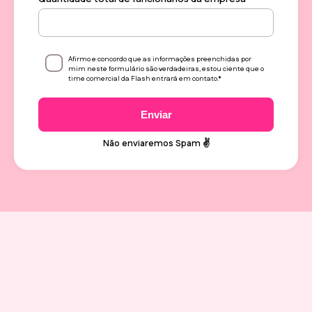
Afirmo e concordo que as informações preenchidas por
mim neste formulário são verdadeiras, estou ciente que o
time comercial da Flash entrará em contato.
*
Enviar
Não enviaremos Spam ✌️