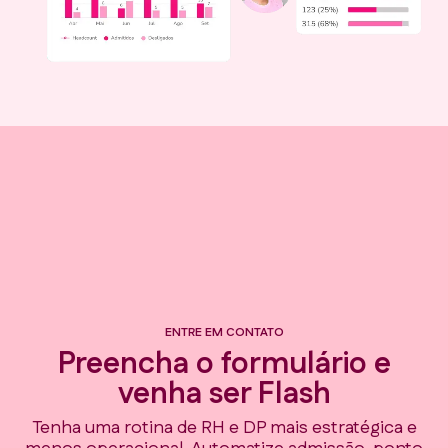
ENTRE EM CONTATO
Preencha o formulário e
venha ser Flash
Tenha uma rotina de RH e DP mais estratégica e