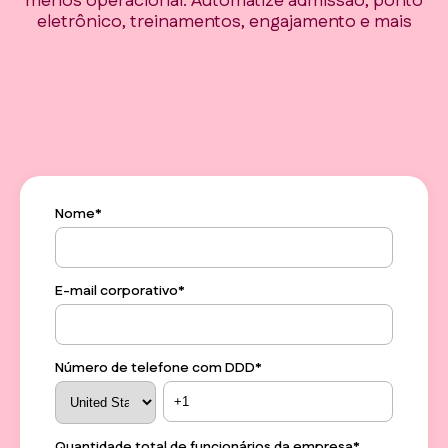
menos operacional. Automatize admissão, ponto
eletrônico, treinamentos, engajamento e mais
Nome
*
E-mail corporativo
*
Número de telefone com DDD
*
Quantidade total de funcionários da empresa
*