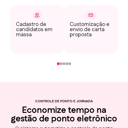
Cadastro de
Customização e
C
candidatos em
envio de carta
a
massa
proposta
d
CONTROLE DE PONTO E JORNADA
Economize tempo na
gestão de ponto eletrônico