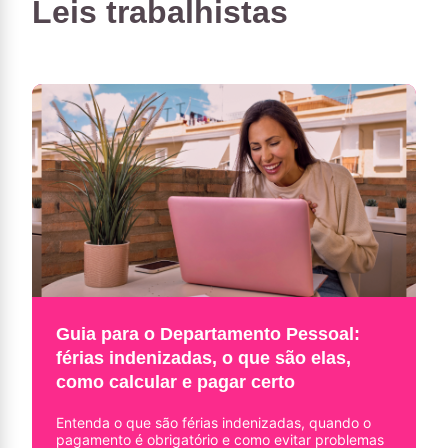
Leis trabalhistas
Guia para o Departamento Pessoal:
férias indenizadas, o que são elas,
como calcular e pagar certo
Entenda o que são férias indenizadas, quando o
pagamento é obrigatório e como evitar problemas