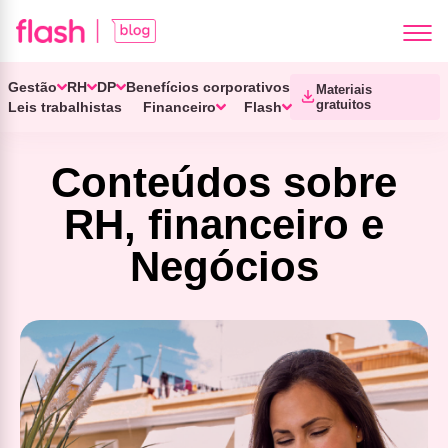
Gestão
RH
DP
Benefícios corporativos
Materiais
gratuitos
Leis trabalhistas
Financeiro
Flash
Conteúdos sobre
RH, financeiro e
Negócios