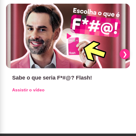
Sabe o que seria F*#@? Flash!
Assistir o vídeo