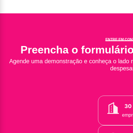
ENTRE EM CON
Preencha o formulário
Agende uma demonstração e conheça o lado ro
despesa
30 
empr