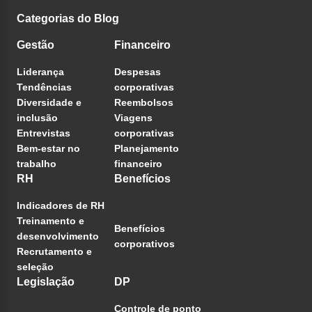
Categorias do Blog
Gestão
Financeiro
Liderança
Despesas
Tendências
corporativas
Diversidade e
Reembolsos
inclusão
Viagens
Entrevistas
corporativas
Bem-estar no
Planejamento
trabalho
financeiro
RH
Benefícios
Indicadores de RH
Treinamento e
Benefícios
desenvolvimento
corporativos
Recrutamento e
seleção
Legislação
DP
Controle de ponto