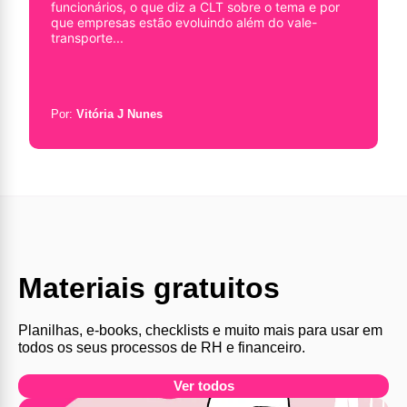
funcionários, o que diz a CLT sobre o tema e por
que empresas estão evoluindo além do vale-
transporte...
Por:
Vitória J Nunes
Materiais gratuitos
Planilhas, e-books, checklists e muito mais para usar em
todos os seus processos de RH e financeiro.
Ver todos