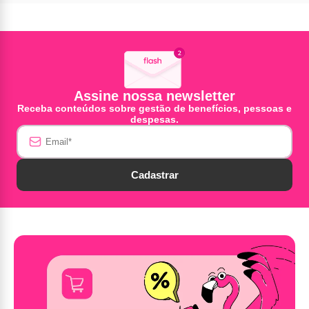
Assine nossa newsletter
Receba conteúdos sobre gestão de benefícios, pessoas e
despesas.