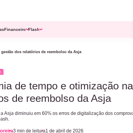
tas
Financeiro
Flash
gestão dos relatórios de reembolso da Asja
o
ia de tempo e otimização na
ios de reembolso da Asja
 Asja diminuiu em 60% os erros de digitalização dos comprovan
lash.
oreira
3 min de leitura
1 de abril de 2026