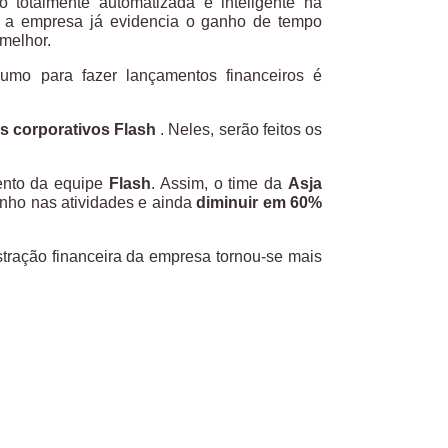
totalmente automatizada e inteligente na
, a empresa já evidencia o ganho de tempo
 melhor.
sumo para fazer lançamentos financeiros é
s corporativos Flash
. Neles, serão feitos os
mento da equipe
Flash
. Assim, o time da
Asja
nho nas atividades e ainda
diminuir em 60%
stração financeira da empresa tornou-se mais