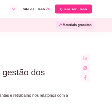
Site da Flash
Quero ser Flash
Materiais gratuitos
 gestão dos
tes e retrabalho nos relatórios com a