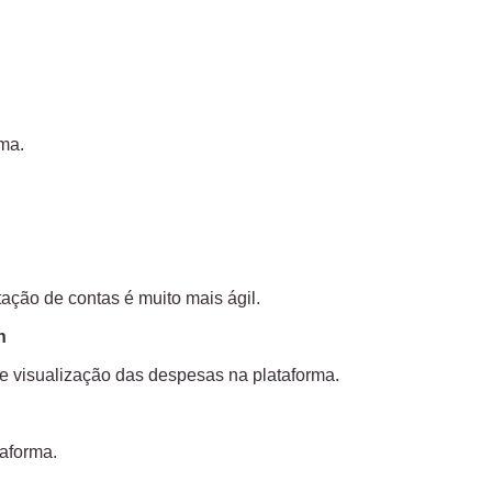
ma.
ção de contas é muito mais ágil.
h
e visualização das despesas na plataforma.
aforma.