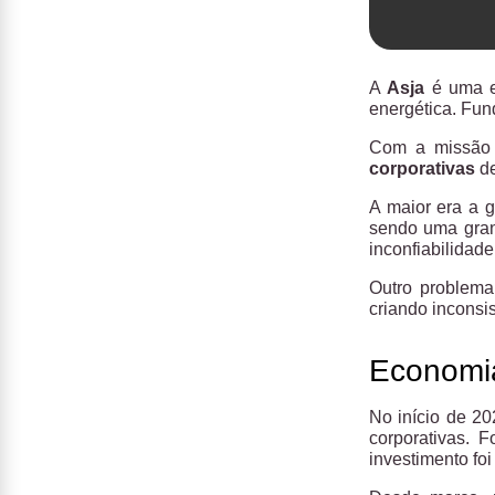
A
Asja
é uma e
energética. Fun
Com a missão d
corporativas
de
A maior era a 
sendo uma gran
inconfiabilidad
Outro problema
criando inconsis
Economia
No início de 2
corporativas. 
investimento foi