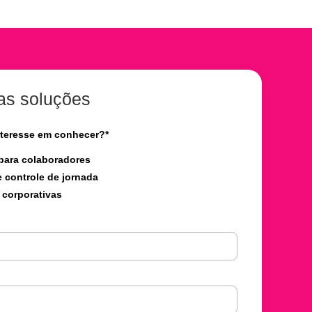
as soluções
nteresse em conhecer?
*
 para colaboradores
 controle de jornada
 corporativas