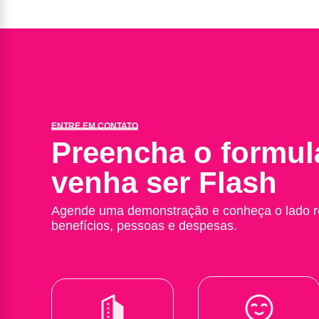
ENTRE EM CONTATO
Preencha o formul
venha ser Flash
Agende uma demonstração e conheça o lado r
benefícios, pessoas e despesas.