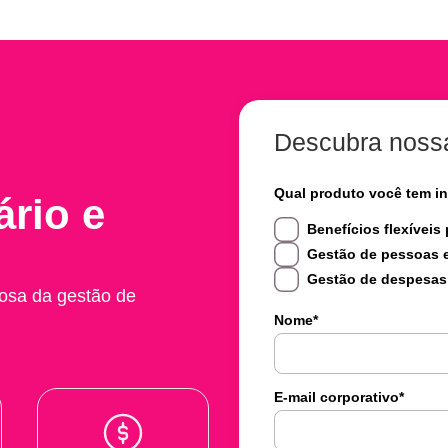
Descubra noss
Qual produto você tem i
ário e
Benefícios flexíveis
Gestão de pessoas e
Gestão de despesas
osa da gestão de
Nome
*
E-mail corporativo
*