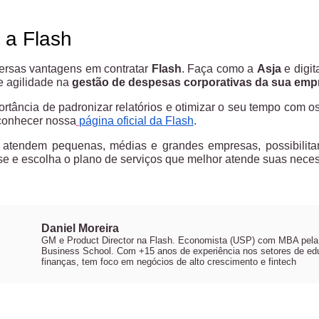
 a Flash
ersas vantagens em contratar
Flash
. Faça como a
Asja
e digit
 e agilidade na
gestão de despesas corporativas da sua emp
rtância de padronizar relatórios e otimizar o seu tempo com o
conhecer nossa
página oficial da Flash
.
atendem pequenas, médias e grandes empresas, possibilitan
se e escolha o plano de serviços que melhor atende suas nece
Daniel Moreira
GM e Product Director na Flash. Economista (USP) com MBA pela
Business School. Com +15 anos de experiência nos setores de ed
finanças, tem foco em negócios de alto crescimento e fintech