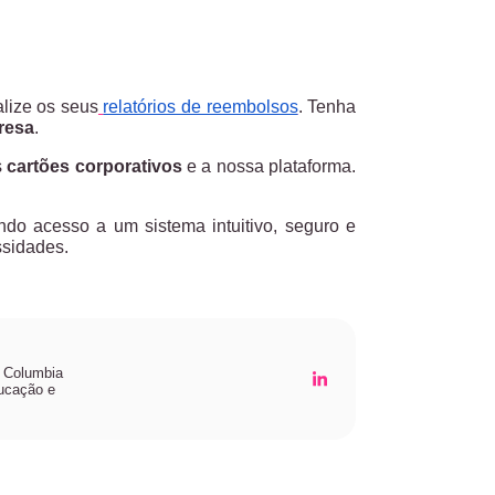
alize os seus
relatórios de reembolsos
. Tenha
resa
.
s
cartões corporativos
e a nossa plataforma.
do acesso a um sistema intuitivo, seguro e
ssidades.
 Columbia
ucação e