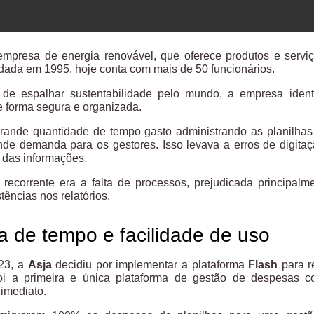
mpresa de energia renovável, que oferece produtos e serviç
dada em 1995, hoje conta com mais de 50 funcionários.
e espalhar sustentabilidade pelo mundo, a empresa identi
 forma segura e organizada.
grande quantidade de tempo gasto administrando as planilhas
de demanda para os gestores. Isso levava a erros de digitaç
e das informações.
 recorrente era a falta de processos, prejudicada principal
tências nos relatórios.
 de tempo e facilidade de uso
023, a
Asja
decidiu por implementar a plataforma
Flash
para r
Foi a primeira e única plataforma de gestão de despesas c
 imediato.