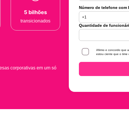
Número de telefone com
5 bilhões
transicionados
Quantidade de funcionár
Afirmo e concordo que a
estou ciente que o time 
pesas corporativas em um só