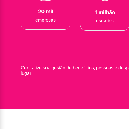
20 mil
1 milhão
empresas
usuários
Centralize sua gestão de benefícios, pessoas e des
lugar