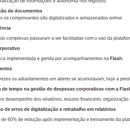
ralização de informações e autonomia nos registros
ação de documentos
s os comprovantes são digitalizados e armazenados online
ência
fas complexas passaram a ser facilitadas com o uso da platafor
rporativo
tica implementada e gerida por acompanhamentos na
Flash
.
entos
vezes os adiantamentos em aberto se acumulavam, hoje a presta
de tempo na gestão de despesas corporativas com a Flas
or desempenho dos relatórios, resumo financeiro, organização 
o de erros de digitalização e retrabalho em relatórios
 de 60% de redução após implementação e treinamento da plat