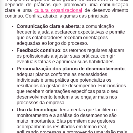
depende de práticas que promovam uma comunicação
clara e uma
cultura organizacional
de desenvolvimento
contínuo. Confira, abaixo, algumas das principais:
Comunicação clara e aberta
: a comunicação
frequente ajuda a esclarecer expectativas e permite
que os colaboradores recebam orientações
adequadas ao longo do processo.
Feedback contínuo
: os retornos regulares ajudam
os profissionais a ajustar suas práticas, corrigir
eventuais falhas e aprimorar suas
habilidades
.
Personalização dos planos de desenvolvimento
:
adequar planos conforme as necessidades
individuais é uma prática que potencializa os
resultados da gestão de desempenho. Funcionários
que recebem orientações específicas para o seu
desenvolvimento tendem a se engajar mais nos
processos da empresa.
Uso da tecnologia
: ferramentas que facilitem o
monitoramento e a análise do desempenho são
muito importantes. Elas permitem que gestores
acompanhem os resultados em tempo real,
agilizando processos e promovendo uma visão mais