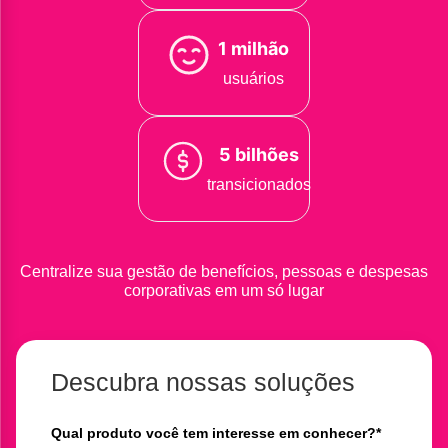
1 milhão
usuários
5 bilhões
transicionados
Centralize sua gestão de benefícios, pessoas e despesas
corporativas em um só lugar
Descubra nossas soluções
Qual produto você tem interesse em conhecer?
*