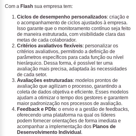
Com a
Flash
sua empresa tem:
Ciclos de desempenho personalizados
: criação e
o acompanhamento de ciclos ajustados à empresa.
Isso garante que o monitoramento contínuo seja feito
de maneira estruturada, com visibilidade clara das
metas de cada colaborador.
Critérios avaliativos flexíveis
: personalizar os
critérios avaliativos, permitindo a definição de
parâmetros específicos para cada função ou nível
hierárquico. Dessa forma, é possível ter uma
avaliação mais precisa, adaptada às necessidades
de cada setor.
Avaliações estruturadas
: modelos prontos de
avaliação que agilizam o processo, garantindo a
coleta de dados objetiva e eficiente. Esses modelos
ajudam a otimizar o tempo dos gestores e garantem
maior padronização nos processos de avaliação.
Feedback e PDIs
: o envio e a gestão de feedbacks,
oferecendo uma plataforma na qual os líderes
podem fornecer orientações de forma imediata e
acompanhar a implementação dos
Planos de
Desenvolvimento Individual
.