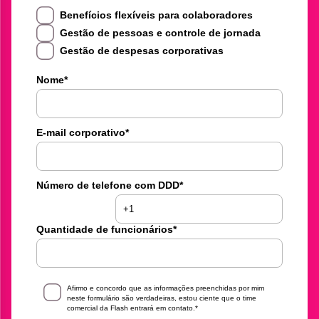
Benefícios flexíveis para colaboradores
Gestão de pessoas e controle de jornada
Gestão de despesas corporativas
Nome
*
E-mail corporativo
*
Número de telefone com DDD
*
Quantidade de funcionários
*
Afirmo e concordo que as informações preenchidas por mim
neste formulário são verdadeiras, estou ciente que o time
comercial da Flash entrará em contato.
*