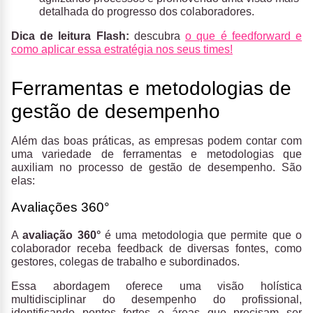
detalhada do progresso dos colaboradores.
Dica de leitura Flash:
descubra
o que é feedforward e
como aplicar essa estratégia nos seus times!
Ferramentas e metodologias de
gestão de desempenho
Além das boas práticas, as empresas podem contar com
uma variedade de ferramentas e metodologias que
auxiliam no processo de gestão de desempenho. São
elas:
Avaliações 360°
A
avaliação 360°
é uma metodologia que permite que o
colaborador receba feedback de diversas fontes, como
gestores, colegas de trabalho e subordinados.
Essa abordagem oferece uma visão holística
multidisciplinar do desempenho do profissional,
identificando pontos fortes e áreas que precisam ser