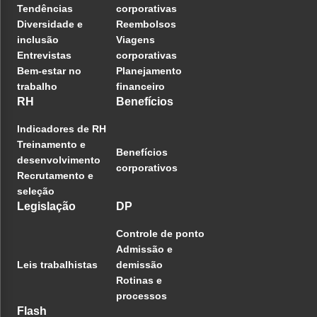
Tendências
corporativas
Diversidade e
Reembolsos
inclusão
Viagens
Entrevistas
corporativas
Bem-estar no
Planejamento
trabalho
financeiro
RH
Benefícios
Indicadores de RH
Treinamento e
Benefícios
desenvolvimento
corporativos
Recrutamento e
seleção
Legislação
DP
Controle de ponto
Admissão e
Leis trabalhistas
demissão
Rotinas e
processos
Flash