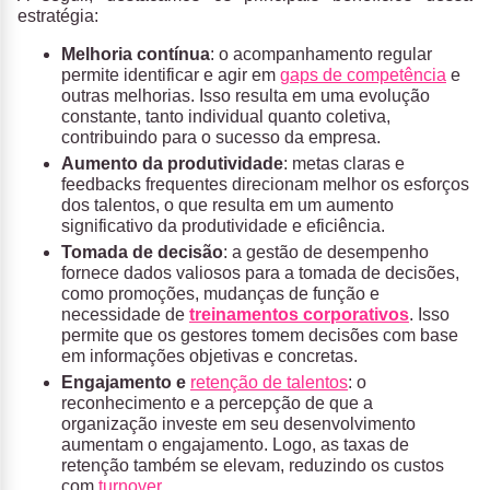
estratégia:
Melhoria contínua
: o acompanhamento regular
permite identificar e agir em
gaps de competência
e
outras melhorias. Isso resulta em uma evolução
constante, tanto individual quanto coletiva,
contribuindo para o sucesso da empresa.
Aumento da produtividade
: metas claras e
feedbacks frequentes direcionam melhor os esforços
dos talentos, o que resulta em um aumento
significativo da produtividade e eficiência.
Tomada de decisão
: a gestão de desempenho
fornece dados valiosos para a tomada de decisões,
como promoções, mudanças de função e
necessidade de
treinamentos corporativos
. Isso
permite que os gestores tomem decisões com base
em informações objetivas e concretas.
Engajamento e
retenção de talentos
: o
reconhecimento e a percepção de que a
organização investe em seu desenvolvimento
aumentam o engajamento. Logo, as taxas de
retenção também se elevam, reduzindo os custos
com
turnover
.