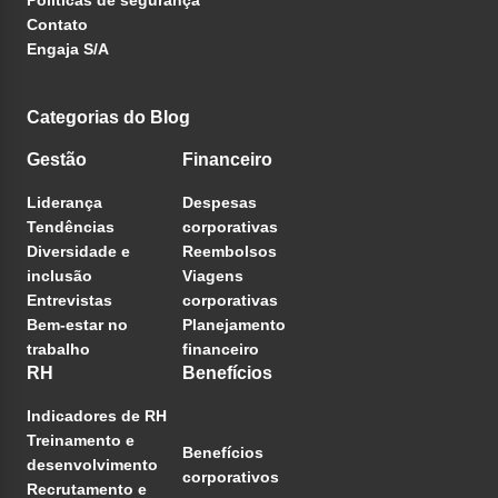
Contato
Engaja S/A
Categorias do Blog
Gestão
Financeiro
Liderança
Despesas
Tendências
corporativas
Diversidade e
Reembolsos
inclusão
Viagens
Entrevistas
corporativas
Bem-estar no
Planejamento
trabalho
financeiro
RH
Benefícios
Indicadores de RH
Treinamento e
Benefícios
desenvolvimento
corporativos
Recrutamento e