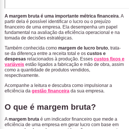
A margem bruta é uma importante métrica financeira
. A
partir dela é possível identificar o lucro ou o prejuízo
financeiro de uma empresa. Ela desempenha um papel
fundamental na avaliação da eficiência operacional e na
tomada de decisões estratégicas.
Também conhecida como
margem de lucro bruto
, trata-
se da diferença entre a receita total e os
custos e
despesas
relacionados à produção. Esses
custos fixos e
variáveis
estão ligados a fabricação e mão de obra, assim
como a quantidade de produtos vendidos,
respectivamente.
Acompanhe a leitura e descubra como impulsionar a
eficiência da
gestão financeira
da sua empresa.
O que é margem bruta?
A
margem bruta
é um indicador financeiro que mede a
eficiência de uma empresa em gerar lucro com base em