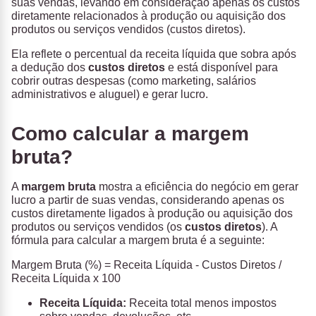
suas vendas, levando em consideração apenas os custos
diretamente relacionados à produção ou aquisição dos
produtos ou serviços vendidos (custos diretos).
Ela reflete o percentual da receita líquida que sobra após
a dedução dos
custos diretos
e está disponível para
cobrir outras despesas (como marketing, salários
administrativos e aluguel) e gerar lucro.
Como calcular a margem
bruta?
A
margem bruta
mostra a eficiência do negócio em gerar
lucro a partir de suas vendas, considerando apenas os
custos diretamente ligados à produção ou aquisição dos
produtos ou serviços vendidos (os
custos diretos
). A
fórmula para calcular a margem bruta é a seguinte:
Margem Bruta (%)
= Receita Líquida - Custos Diretos /
Receita Líquida x 100​
Receita Líquida:
Receita total menos impostos