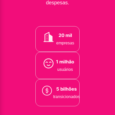
despesas.
20 mil
empresas
1 milhão
usuários
5 bilhões
transicionados