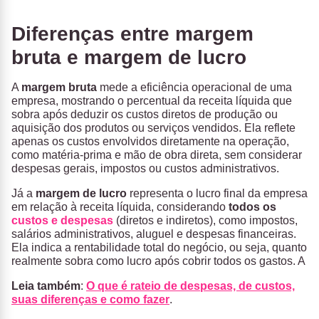
Diferenças entre margem
bruta e margem de lucro
A
margem bruta
mede a eficiência operacional de uma
empresa, mostrando o percentual da receita líquida que
sobra após deduzir os custos diretos de produção ou
aquisição dos produtos ou serviços vendidos. Ela reflete
apenas os custos envolvidos diretamente na operação,
como matéria-prima e mão de obra direta, sem considerar
despesas gerais, impostos ou custos administrativos.
Já a
margem de lucro
representa o lucro final da empresa
em relação à receita líquida, considerando
todos os
custos e despesas
(diretos e indiretos), como impostos,
salários administrativos, aluguel e despesas financeiras.
Ela indica a rentabilidade total do negócio, ou seja, quanto
realmente sobra como lucro após cobrir todos os gastos. A
Leia também
:
O que é rateio de despesas, de custos,
suas diferenças e como fazer
.