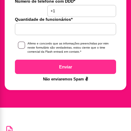
Número de telefone com DDD
*
Quantidade de funcionários
*
Afirmo e concordo que as informações preenchidas por mim
neste formulário são verdadeiras, estou ciente que o time
comercial da Flash entrará em contato.
*
Enviar
Não enviaremos Spam ✌️