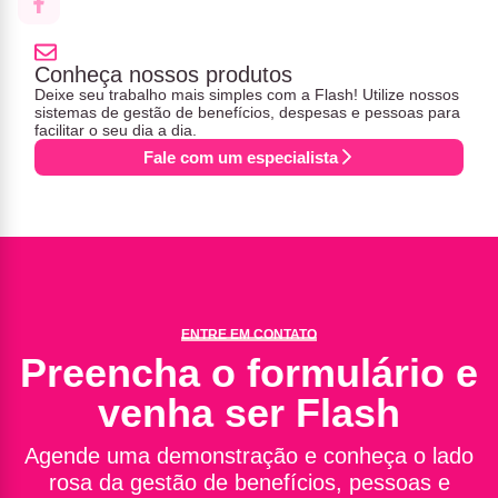
Conheça nossos produtos
Deixe seu trabalho mais simples com a Flash! Utilize nossos
sistemas de gestão de benefícios, despesas e pessoas para
facilitar o seu dia a dia.
Fale com um especialista
ENTRE EM CONTATO
Preencha o formulário e
venha ser Flash
Agende uma demonstração e conheça o lado
rosa da gestão de benefícios, pessoas e