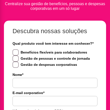
Centralize sua gestão de benefícios, pessoas e despesas
corporativas em um só lugar
Descubra nossas soluções
Qual produto você tem interesse em conhecer?
*
Benefícios flexíveis para colaboradores
Gestão de pessoas e controle de jornada
Gestão de despesas corporativas
Nome
*
E-mail corporativo
*