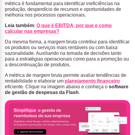
métrica é fundamental para identificar ineficiências na
produção, desperdício de recursos e oportunidades de
melhoria nos processos operacionais.
Leia também
:
O que é EBITDA, por que e como
calcular nas empresas?
Da mesma forma, a margem bruta contribui para identificar
os produtos ou serviços mais rentáveis ou com baixa
sazonalidade. Auxiliando na tomada de decisões tanto
para a estratégias operacionais como para a promoção ou
a descontinuação de produtos.
A métrica de margem bruta permite avaliar tendências de
rentabilidade e elaborar um
planejamento financeiro
eficiente. Clique na imagem abaixo e conheça o
s
oftware
de gestão de despesas da Flash
.