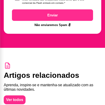
comercial da Flash entrará em contato.
*
Enviar
Não enviaremos Spam ✌️
Artigos relacionados
Aprenda, inspire-se e mantenha-se atualizado com as
últimas novidades.
Ver todos