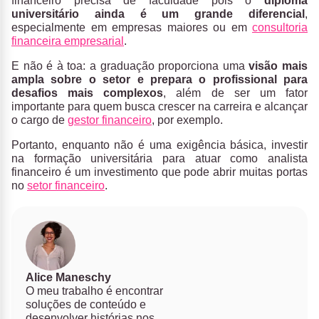
financeiro precisa de faculdade pois o
diploma
universitário ainda é um grande diferencial
,
especialmente em empresas maiores ou em
consultoria
financeira empresarial
.
E não é à toa: a graduação proporciona uma
visão mais
ampla sobre o setor e prepara o profissional para
desafios mais complexos
, além de ser um fator
importante para quem busca crescer na carreira e alcançar
o cargo de
gestor financeiro
, por exemplo.
Portanto, enquanto não é uma exigência básica, investir
na formação universitária para atuar como analista
financeiro é um investimento que pode abrir muitas portas
no
setor financeiro
.
Alice Maneschy
O meu trabalho é encontrar
soluções de conteúdo e
desenvolver histórias nos