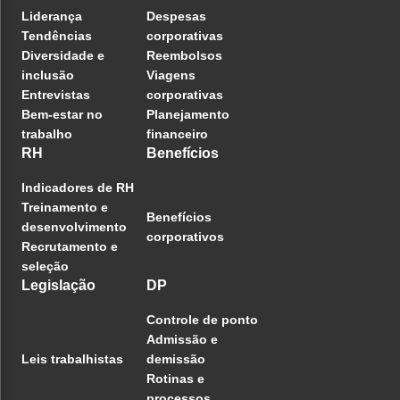
Liderança
Despesas
Tendências
corporativas
Diversidade e
Reembolsos
inclusão
Viagens
Entrevistas
corporativas
Bem-estar no
Planejamento
trabalho
financeiro
RH
Benefícios
Indicadores de RH
Treinamento e
Benefícios
desenvolvimento
corporativos
Recrutamento e
seleção
Legislação
DP
Controle de ponto
Admissão e
Leis trabalhistas
demissão
Rotinas e
processos