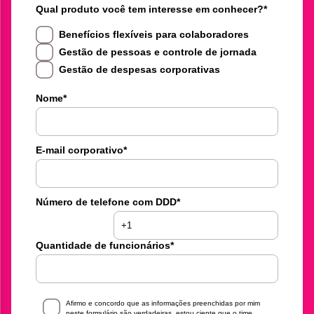
Qual produto você tem interesse em conhecer?
*
Benefícios flexíveis para colaboradores
Gestão de pessoas e controle de jornada
Gestão de despesas corporativas
Nome
*
E-mail corporativo
*
Número de telefone com DDD
*
Quantidade de funcionários
*
Afirmo e concordo que as informações preenchidas por mim
neste formulário são verdadeiras, estou ciente que o time