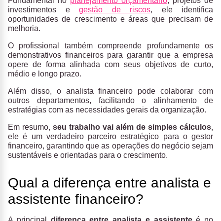
Fundamental no
planejamento orçamentário
, projetos de
investimentos e
gestão de riscos
, ele identifica
oportunidades de crescimento e áreas que precisam de
melhoria.
O profissional também compreende profundamente os
demonstrativos financeiros para garantir que a empresa
opere de forma alinhada com seus objetivos de curto,
médio e longo prazo.
Além disso, o analista financeiro pode colaborar com
outros departamentos, facilitando o alinhamento de
estratégias com as necessidades gerais da organização.
Em resumo,
seu trabalho vai além de simples cálculos
,
ele é um verdadeiro parceiro estratégico para o gestor
financeiro, garantindo que as operações do negócio sejam
sustentáveis e orientadas para o crescimento.
Qual a diferença entre analista e
assistente financeiro?
A principal
diferença entre analista e assistente
é no