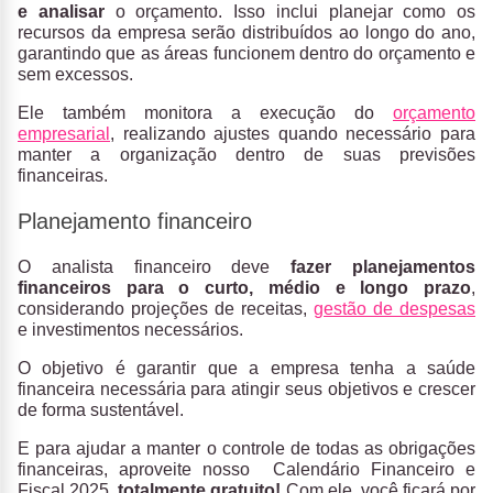
e analisar
o orçamento. Isso inclui planejar como os
recursos da empresa serão distribuídos ao longo do ano,
garantindo que as áreas funcionem dentro do orçamento e
sem excessos.
Ele também monitora a execução do
orçamento
empresarial
, realizando ajustes quando necessário para
manter a organização dentro de suas previsões
financeiras.
Planejamento financeiro
O analista financeiro deve
fazer planejamentos
financeiros para o curto, médio e longo prazo
,
considerando projeções de receitas,
gestão de despesas
e investimentos necessários.
O objetivo é garantir que a empresa tenha a saúde
financeira necessária para atingir seus objetivos e crescer
de forma sustentável.
E para ajudar a manter o controle de todas as obrigações
financeiras, aproveite nosso
Calendário Financeiro e
Fiscal 2025
, totalmente gratuito!
Com ele, você ficará por