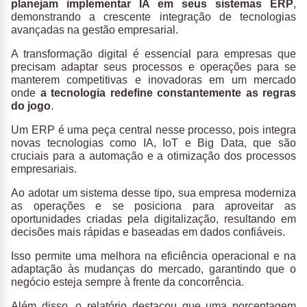
planejam implementar IA em seus sistemas ERP
,
demonstrando a crescente integração de tecnologias
avançadas na gestão empresarial.
A transformação digital é essencial para empresas que
precisam adaptar seus processos e operações para se
manterem competitivas e inovadoras em um mercado
onde
a tecnologia redefine constantemente as regras
do jogo
.
Um ERP é uma peça central nesse processo, pois integra
novas tecnologias como IA, IoT e Big Data, que são
cruciais para a automação e a otimização dos processos
empresariais.
Ao adotar um sistema desse tipo, sua empresa moderniza
as operações e se posiciona para aproveitar as
oportunidades criadas pela digitalização, resultando em
decisões mais rápidas e baseadas em dados confiáveis.
Isso permite uma melhora na eficiência operacional e na
adaptação às mudanças do mercado, garantindo que o
negócio esteja sempre à frente da concorrência.
Além disso, o relatório destacou que uma porcentagem