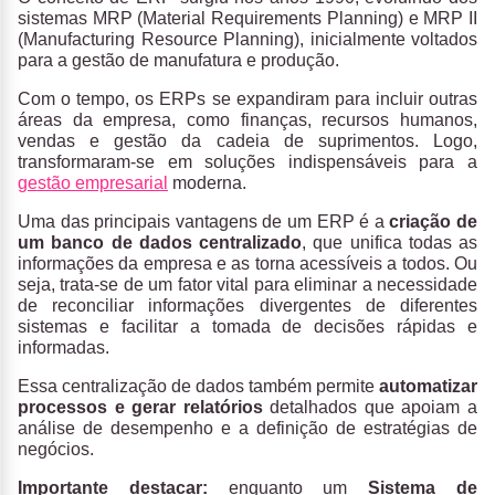
sistemas MRP (Material Requirements Planning) e MRP II
(Manufacturing Resource Planning), inicialmente voltados
para a gestão de manufatura e produção.
Com o tempo, os ERPs se expandiram para incluir outras
áreas da empresa, como finanças, recursos humanos,
vendas e gestão da cadeia de suprimentos. Logo,
transformaram-se em soluções indispensáveis para a
gestão empresarial
moderna.
Uma das principais vantagens de um ERP é a
criação de
um banco de dados centralizado
, que unifica todas as
informações da empresa e as torna acessíveis a todos. Ou
seja, trata-se de um fator vital para eliminar a necessidade
de reconciliar informações divergentes de diferentes
sistemas e facilitar a tomada de decisões rápidas e
informadas.
Essa centralização de dados também permite
automatizar
processos e gerar relatórios
detalhados que apoiam a
análise de desempenho e a definição de estratégias de
negócios.
Importante destacar:
enquanto um
Sistema de