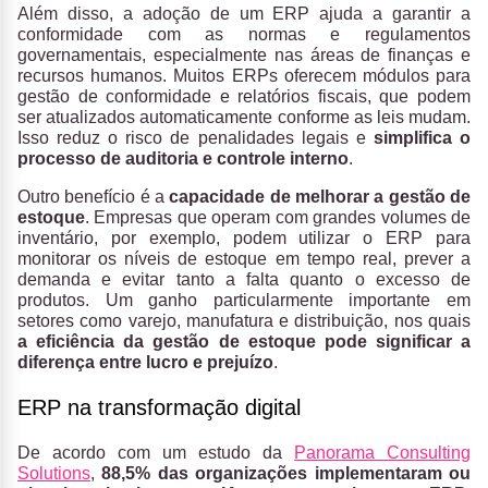
Além disso, a adoção de um ERP ajuda a garantir a
conformidade com as normas e regulamentos
governamentais, especialmente nas áreas de finanças e
recursos humanos. Muitos ERPs oferecem módulos para
gestão de conformidade e relatórios fiscais, que podem
ser atualizados automaticamente conforme as leis mudam.
Isso reduz o risco de penalidades legais e
simplifica o
processo de auditoria e controle interno
.
Outro benefício é a
capacidade de melhorar a gestão de
estoque
. Empresas que operam com grandes volumes de
inventário, por exemplo, podem utilizar o ERP para
monitorar os níveis de estoque em tempo real, prever a
demanda e evitar tanto a falta quanto o excesso de
produtos. Um ganho particularmente importante em
setores como varejo, manufatura e distribuição, nos quais
a eficiência da gestão de estoque pode significar a
diferença entre lucro e prejuízo
.
ERP na transformação digital
De acordo com um estudo da
Panorama Consulting
Solutions
,
88,5% das organizações implementaram ou