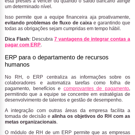
está prestes a vencer ou quando o saldo bancário atinge
um determinado nível.
Isso permite que a equipe financeira aja proativamente,
evitando problemas de fluxo de caixa
e garantindo que
todas as obrigações sejam cumpridas em tempo hábil.
Dica Flash
: Descubra
7 vantagens de integrar contas a
pagar com ERP
.
ERP para o departamento de recursos
humanos
No RH, o ERP centraliza as informações sobre os
colaboradores e automatiza tarefas como folha de
pagamento, benefícios e
comprovantes de pagamento
,
permitindo que a equipe se concentre em estratégias de
desenvolvimento de talentos e gestão de desempenho.
A integração com outras áreas da empresa facilita a
tomada de decisão e
alinha os objetivos do RH com as
metas organizacionais
.
O módulo de RH de um ERP permite que as empresas