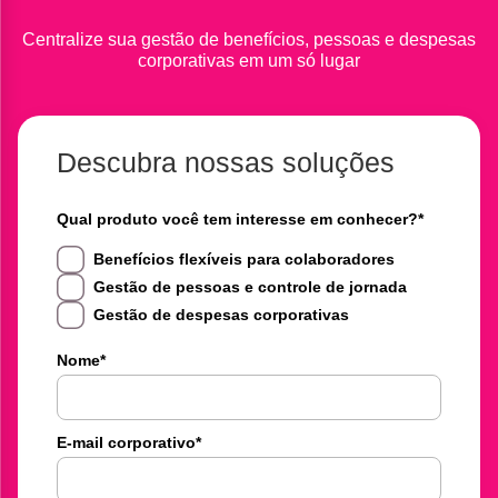
Centralize sua gestão de benefícios, pessoas e despesas
corporativas em um só lugar
Descubra nossas soluções
Qual produto você tem interesse em conhecer?
*
Benefícios flexíveis para colaboradores
Gestão de pessoas e controle de jornada
Gestão de despesas corporativas
Nome
*
E-mail corporativo
*