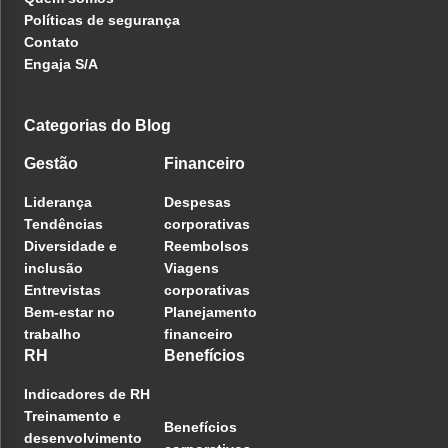
Políticas de segurança
Contato
Engaja S/A
Categorias do Blog
Gestão
Financeiro
Liderança
Despesas
Tendências
corporativas
Diversidade e
Reembolsos
inclusão
Viagens
Entrevistas
corporativas
Bem-estar no
Planejamento
trabalho
financeiro
RH
Benefícios
Indicadores de RH
Treinamento e
Benefícios
desenvolvimento