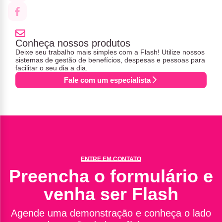
Conheça nossos produtos
Deixe seu trabalho mais simples com a Flash! Utilize nossos
sistemas de gestão de benefícios, despesas e pessoas para
facilitar o seu dia a dia.
Fale com um especialista
ENTRE EM CONTATO
Preencha o formulário e
venha ser Flash
Agende uma demonstração e conheça o lado