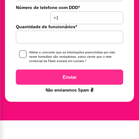
Número de telefone com DDD
*
Quantidade de funcionários
*
Afirmo e concordo que as informações preenchidas por mim
neste formulário são verdadeiras, estou ciente que o time
comercial da Flash entrará em contato.
*
Enviar
Não enviaremos Spam ✌️