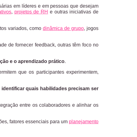
sárias em líderes e em pessoas que desejam
tivos
,
projetos de RH
e outras iniciativas de
atos variados, como
dinâmica de grupo
, jogos
de de fornecer feedback, outras têm foco no
ção e o aprendizado prático
.
ermitem que os participantes experimentem,
a
identificar quais habilidades precisam ser
egração entre os colaboradores e alinhar os
ões, fatores essenciais para um
planejamento