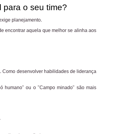
l para o seu time?
exige planejamento.
de encontrar aquela que melhor se alinha aos
r
. Como desenvolver habilidades de liderança
 "Nó humano" ou o "Campo minado" são mais
.