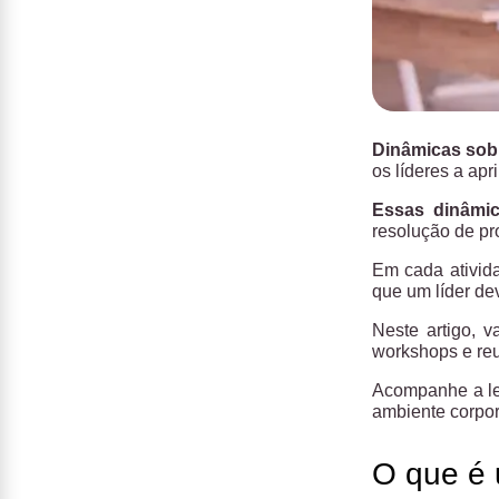
Dinâmicas sobr
os líderes a ap
Essas dinâmic
resolução de pr
Em cada ativida
que um líder de
Neste artigo, 
workshops e reu
Acompanhe a lei
ambiente corpor
O que é 