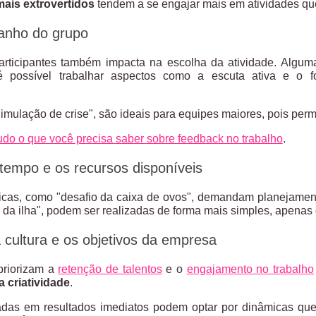
ais extrovertidos
tendem a se engajar mais em atividades que
manho do grupo
rticipantes também impacta na escolha da atividade. Algum
é possível trabalhar aspectos como a escuta ativa e o 
imulação de crise", são ideais para equipes maiores, pois permi
udo o que você precisa saber sobre feedback no trabalho
.
tempo e os recursos disponíveis
as, como "desafio da caixa de ovos", demandam planejamento 
da ilha", podem ser realizadas de forma mais simples, apenas 
 cultura e os objetivos da empresa
priorizam a
retenção de talentos
e o
engajamento no trabalho
 criatividade
.
adas em resultados imediatos podem optar por dinâmicas q