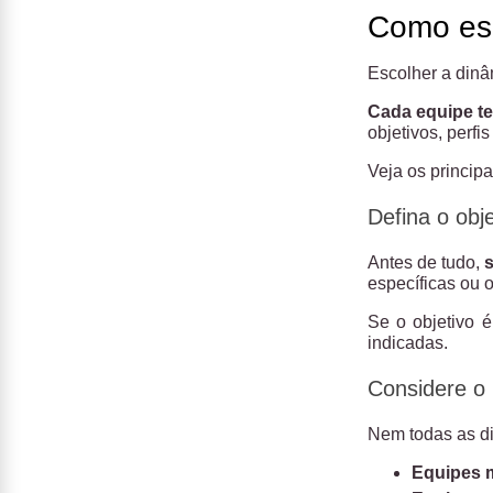
Como esc
Escolher a dinâ
Cada equipe te
objetivos, perfi
Veja os princip
Defina o obj
Antes de tudo,
específicas ou 
Se o objetivo 
indicadas.
Considere o p
Nem todas as di
Equipes m