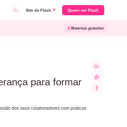
Site da Flash
Quero ser Flash
Materiais gratuitos
derança para formar
gestão dos seus colaboradores com práticas