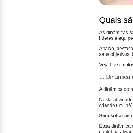
Quais sã
As dinâmicas s
líderes e equipe
Abaixo, destac
seus objetivos, 
Veja 6 exemplos
1. Dinâmica 
A dinâmica do n
Nesta atividad
criando um "nó"
Sem soltar as 
Essa dinâmica é
contribua ativa