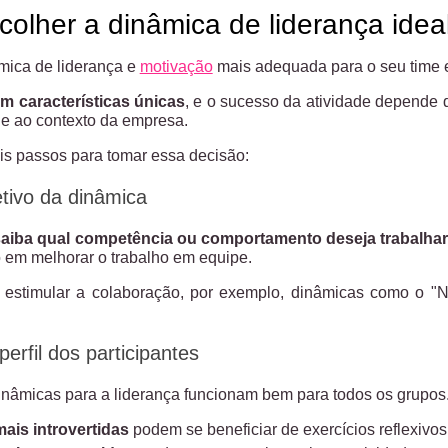
olher a dinâmica de liderança idea
mica de liderança e
motivação
mais adequada para o seu time 
m características únicas
, e o sucesso da atividade depende 
s e ao contexto da empresa.
ais passos para tomar essa decisão:
etivo da dinâmica
saiba qual competência ou comportamento deseja trabalha
o em melhorar o trabalho em equipe.
é estimular a colaboração, por exemplo, dinâmicas como o
erfil dos participantes
nâmicas para a liderança funcionam bem para todos os grupos
ais introvertidas
podem se beneficiar de exercícios reflexivos