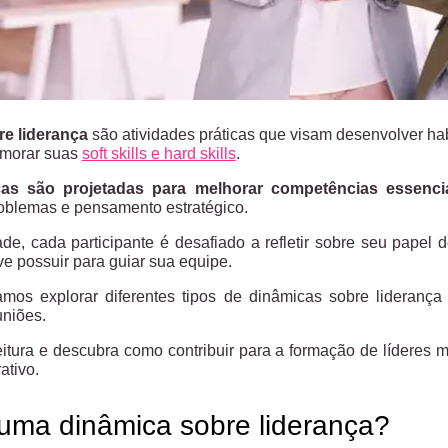
e liderança
são atividades práticas que visam desenvolver ha
rimorar suas
soft skills e hard skills
.
as são projetadas para melhorar competências essenci
oblemas e pensamento estratégico.
de, cada participante é desafiado a refletir sobre seu papel
ve possuir para guiar sua equipe.
vamos explorar diferentes tipos de dinâmicas sobre lideranç
niões.
tura e descubra como contribuir para a formação de líderes m
ativo.
uma dinâmica sobre liderança?