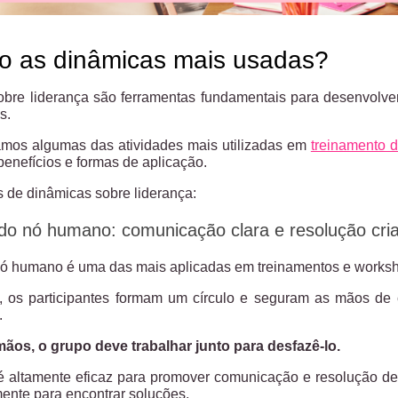
o as dinâmicas mais usadas?
obre liderança são ferramentas fundamentais para desenvolve
s.
amos algumas das atividades mais utilizadas em
treinamento d
benefícios e formas de aplicação.
 de dinâmicas sobre liderança:
do nó humano: comunicação clara e resolução cria
ó humano é uma das mais aplicadas em treinamentos e worksho
e, os participantes formam um círculo e seguram as mãos de 
.
mãos, o grupo deve trabalhar junto para desfazê-lo.
 altamente eficaz para promover comunicação e resolução de 
mente para encontrar soluções.