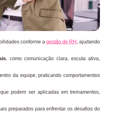
bilidades conforme a
gestão de RH
, ajudando
ais
,
como comunicação clara, escuta ativa,
 dentro da equipe, praticando comportamentos
a que podem ser aplicadas em treinamentos,
ais preparados para enfrentar os desafios do