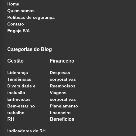
Home
Quem somos
Políticas de segurança
Contato
Engaja S/A
Categorias do Blog
Gestão
Financeiro
Liderança
Despesas
Tendências
corporativas
Diversidade e
Reembolsos
inclusão
Viagens
Entrevistas
corporativas
Bem-estar no
Planejamento
trabalho
financeiro
RH
Benefícios
Indicadores de RH