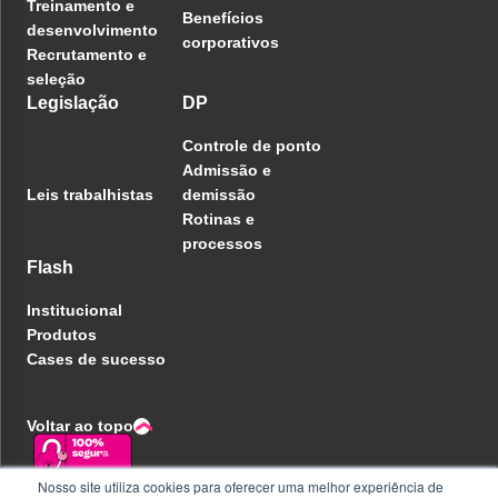
Treinamento e
Benefícios
desenvolvimento
corporativos
Recrutamento e
seleção
Legislação
DP
Controle de ponto
Admissão e
Leis trabalhistas
demissão
Rotinas e
processos
Flash
Institucional
Produtos
Cases de sucesso
Voltar ao topo
Nosso site utiliza cookies para oferecer uma melhor experiência de