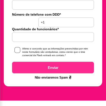
Número de telefone com DDD
*
Quantidade de funcionários
*
Afirmo e concordo que as informações preenchidas por mim
neste formulário são verdadeiras, estou ciente que o time
comercial da Flash entrará em contato.
*
Enviar
Não enviaremos Spam ✌️