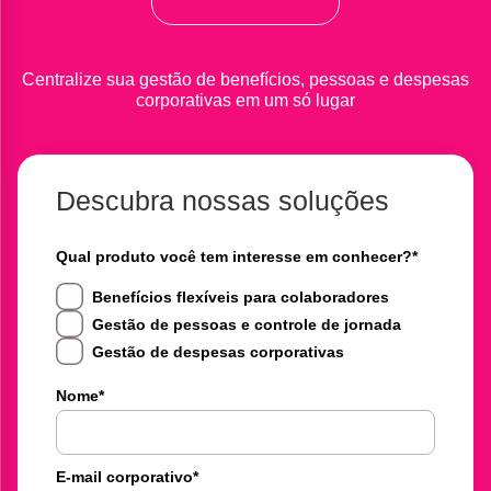
Centralize sua gestão de benefícios, pessoas e despesas
corporativas em um só lugar
Descubra nossas soluções
Qual produto você tem interesse em conhecer?
*
Benefícios flexíveis para colaboradores
Gestão de pessoas e controle de jornada
Gestão de despesas corporativas
Nome
*
E-mail corporativo
*