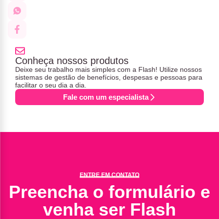
Conheça nossos produtos
Deixe seu trabalho mais simples com a Flash! Utilize nossos
sistemas de gestão de benefícios, despesas e pessoas para
facilitar o seu dia a dia.
Fale com um especialista
ENTRE EM CONTATO
Preencha o formulário e
venha ser Flash