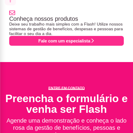
Conheça nossos produtos
Deixe seu trabalho mais simples com a Flash! Utilize nossos
sistemas de gestão de benefícios, despesas e pessoas para
facilitar o seu dia a dia.
Fale com um especialista
ENTRE EM CONTATO
Preencha o formulário e
venha ser Flash
Agende uma demonstração e conheça o lado
rosa da gestão de benefícios, pessoas e