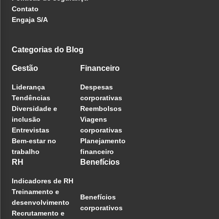
Contato
Engaja S/A
Categorias do Blog
Gestão
Financeiro
Liderança
Despesas
Tendências
corporativas
Diversidade e
Reembolsos
inclusão
Viagens
Entrevistas
corporativas
Bem-estar no
Planejamento
trabalho
financeiro
RH
Benefícios
Indicadores de RH
Treinamento e
Benefícios
desenvolvimento
corporativos
Recrutamento e