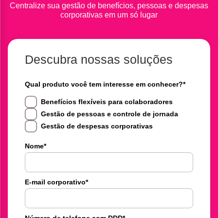
Centralize sua gestão de benefícios, pessoas e despesas
corporativas em um só lugar
Descubra nossas soluções
Qual produto você tem interesse em conhecer?
*
Benefícios flexíveis para colaboradores
Gestão de pessoas e controle de jornada
Gestão de despesas corporativas
Nome
*
E-mail corporativo
*
Número de telefone com DDD
*