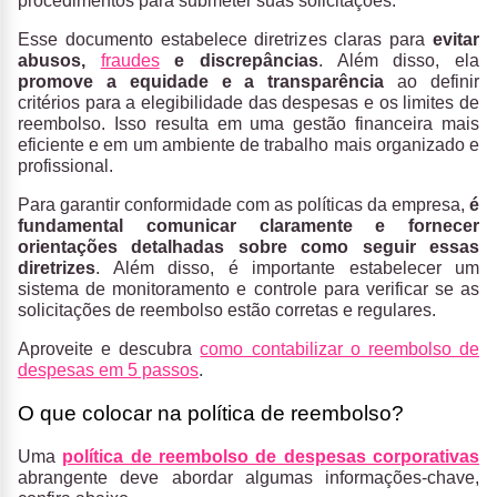
procedimentos para submeter suas solicitações.
Esse documento estabelece diretrizes claras para
evitar
abusos,
fraudes
e discrepâncias
. Além disso, ela
promove a equidade e a transparência
ao definir
critérios para a elegibilidade das despesas e os limites de
reembolso. Isso resulta em uma gestão financeira mais
eficiente e em um ambiente de trabalho mais organizado e
profissional.
Para garantir conformidade com as políticas da empresa,
é
fundamental comunicar claramente e fornecer
orientações detalhadas sobre como seguir essas
diretrizes
. Além disso, é importante estabelecer um
sistema de monitoramento e controle para verificar se as
solicitações de reembolso estão corretas e regulares.
Aproveite e descubra
como contabilizar o reembolso de
despesas em 5 passos
.
O que colocar na política de reembolso?
Uma
política de reembolso de despesas corporativas
abrangente deve abordar algumas informações-chave,