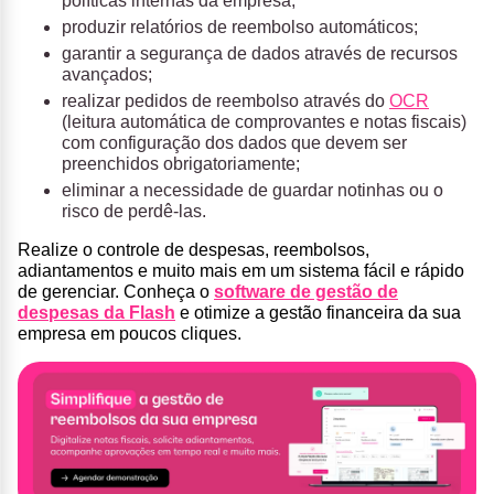
políticas internas da empresa;
produzir relatórios de reembolso automáticos;
garantir a segurança de dados através de recursos
avançados;
realizar pedidos de reembolso através do
OCR
(leitura automática de comprovantes e notas fiscais)
com configuração dos dados que devem ser
preenchidos obrigatoriamente;
eliminar a necessidade de guardar notinhas ou o
risco de perdê-las.
Realize o controle de
despesas, reembolsos,
adiantamentos
e muito mais em um sistema fácil e rápido
de gerenciar. Conheça o
software de gestão de
despesas da Flash
e
otimize a gestão financeira da sua
empresa em poucos cliques
.