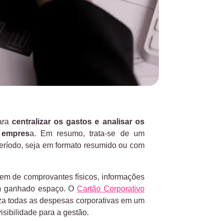
para
centralizar os gastos e analisar os
 empres
a. Em resumo, trata-se de um
ríodo, seja em formato resumido ou com
em de comprovantes físicos, informações
êm ganhado espaço. O
Cartão Corporativo
iza todas as despesas corporativas em um
visibilidade para a gestão.