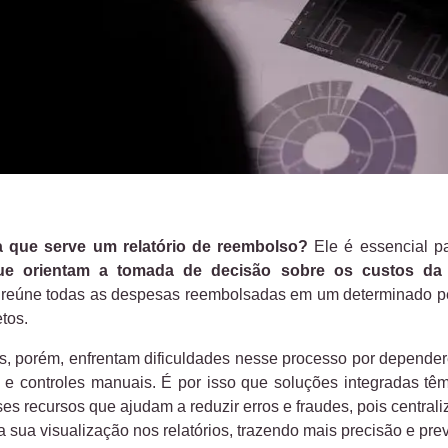
a que serve um relatório de reembolso?
Ele é essencial 
que orientam a tomada de decisão sobre os custos da
reúne todas as despesas reembolsadas em um determinado pe
tos.
, porém, enfrentam dificuldades nesse processo por depender
 e controles manuais. É por isso que soluções integradas t
s recursos que ajudam a reduzir erros e fraudes, pois central
ita sua visualização nos relatórios, trazendo mais precisão e pre