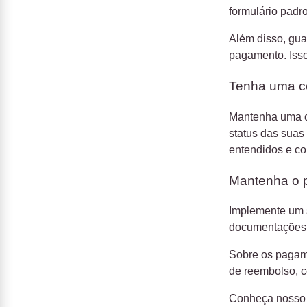
formulário padro
Além disso, gua
pagamento. Isso 
Tenha uma c
Mantenha uma c
status das suas 
entendidos e co
Mantenha o 
Implemente um s
documentações
Sobre os paga
de reembolso, c
Conheça noss