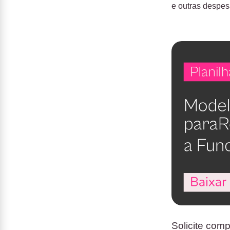
e outras despe
Solicite com