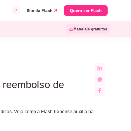
Site da Flash
Quero ser Flash
Materiais gratuitos
e reembolso de
dicas. Veja como a Flash Expense auxilia na