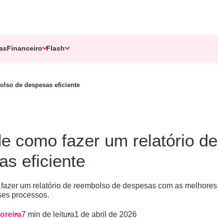
tas
Financeiro
Flash
olso de despesas eficiente
e como fazer um relatório d
s eficiente
azer um relatório de reembolso de despesas com as melhores 
es processos.
oreira
7 min de leitura
1 de abril de 2026