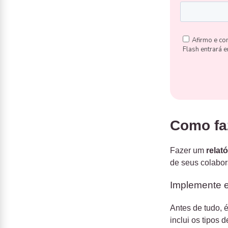
Como fa
Fazer um
relat
de seus colabor
Implemente e
Antes de tudo, 
inclui os tipos