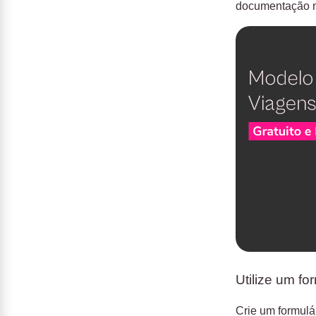
documentação ne
Utilize um fo
Crie um formulá