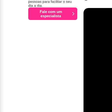
pessoas para facilitar o seu
dia a dia.
Fale com um
especialista