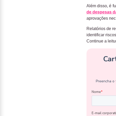
Além disso, é f
de despesas d
aprovações nec
Relatórios de r
identificar risc
Continue a leit