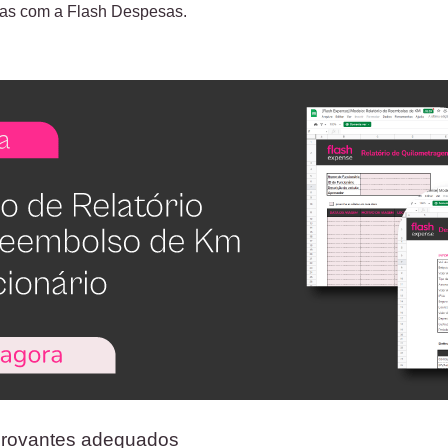
sas com a Flash Despesas.
provantes adequados