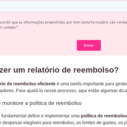
zer um relatório de reembolso?
ório de reembolso eficiente
é uma tarefa importante para gest
adores. Para ajudá-lo nesse processo, aqui estão algumas dicas
 monitore a política de reembolso
é fundamental definir e implementar uma
política de reembols
 de despesas elegíveis para reembolso, os limites de gastos, os