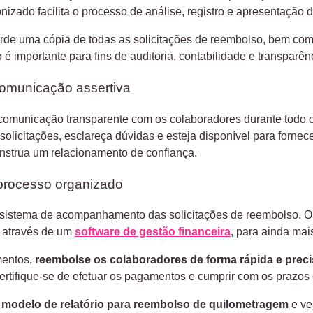
nizado facilita o processo de análise, registro e apresentação d
rde uma cópia de todas as solicitações de reembolso, bem com
é importante para fins de auditoria, contabilidade e transparên
omunicação assertiva
omunicação transparente com os colaboradores durante todo o
solicitações, esclareça dúvidas e esteja disponível para fornec
nstrua um relacionamento de confiança.
processo organizado
istema de acompanhamento das solicitações de reembolso. O i
 através de um
software de gestão financeira
, para ainda mai
mentos,
reembolse os colaboradores de forma rápida e preci
ertifique-se de efetuar os pagamentos e cumprir com os prazos 
o
modelo de relatório para reembolso de quilometragem
e ve