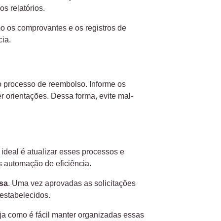
os relatórios.
o os comprovantes e os registros de
cia.
 processo de reembolso. Informe os
er orientações. Dessa forma, evite mal-
deal é atualizar esses processos e
s automação de eficiência.
sa
. Uma vez aprovadas as solicitações
estabelecidos.
ja como é fácil manter organizadas essas