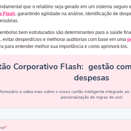
undamental que o relatório seja gerado em um sistema seguro e
a Flash
, garantindo agilidade na análise, identificação de des
essárias.
eembolso bem estruturados são determinantes para a saúde fin
os, evitar desperdícios e melhorar auditorias com base em uma
p
ura para entender melhor sua importância e como aprimorá-los.