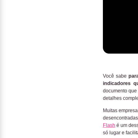
Você sabe
par
indicadores 
documento que 
detalhes comple
Muitas empresas
desencontradas
Flash
é um desse
só lugar e facil