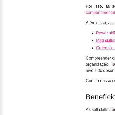
Por isso, as s
comportamental
Além disso, as s
Power skil
Mad skills
Green skil
Compreender cad
organização. T
níveis de desen
Confira nosso c
Benefício
As soft skills 