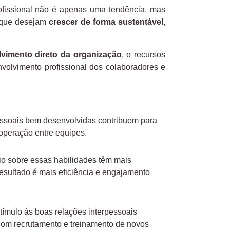
fissional não é apenas uma tendência, mas
 que desejam
crescer de forma sustentável
,
lvimento direto da organização
, o recursos
volvimento profissional dos colaboradores e
essoais bem desenvolvidas contribuem para
operação entre equipes.
io sobre essas habilidades
têm mais
resultado é mais eficiência e engajamento
tímulo às boas relações interpessoais
om recrutamento e treinamento de novos