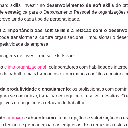
ard skills, investir no
desenvolvimento de soft skills
do pro
e estratégica para o Departamento Pessoal de organizações
proveitando cada tipo de personalidade.
er
a importância das soft skills e a relação com o desenvo
de transformar a cultura organizacional, impulsionar o desen
mpetitividade da empresa.
ntagens de investir em soft skills são:
do
clima organizacional
:
colaboradores com habilidades interp
 de trabalho mais harmonioso, com menos conflitos e maior co
da produtividade e engajamento
: os profissionais com domín
 para se comunicar, trabalhar em equipe e resolver desafios. O 
etivos do negócio e a relação de trabalho.
 do
turnover
e absenteísmo:
a percepção de valorização e o es
o tempo de permanência nas empresas. Isso reduz os custos c