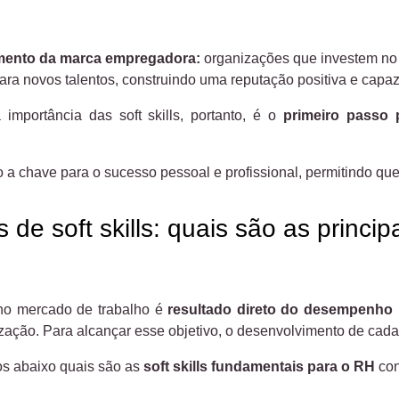
imento da marca empregadora:
organizações que investem no 
para novos talentos, construindo uma reputação positiva e capa
importância das soft skills, portanto, é o
primeiro passo 
são a chave para o sucesso pessoal e profissional, permitindo q
de soft skills: quais são as princi
no mercado de trabalho é
resultado direto do desempenho p
zação. Para alcançar esse objetivo, o desenvolvimento de cada s
mos abaixo quais são as
soft skills fundamentais para o RH
con