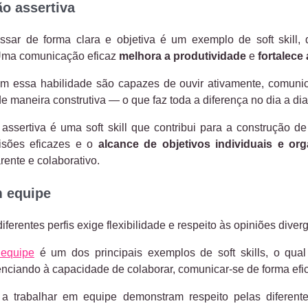
o assertiva
ssar de forma clara e objetiva é um exemplo de soft skill, 
Uma comunicação eficaz
melhora a produtividade
e
fortalece
om essa habilidade são capazes de ouvir ativamente, comuni
e maneira construtiva — o que faz toda a diferença no dia a dia
ssertiva é uma soft skill que contribui para a construção de
isões eficazes e o
alcance de objetivos individuais e org
rente e colaborativo.
m equipe
ferentes perfis exige flexibilidade e respeito às opiniões diver
 equipe
é um dos principais exemplos de soft skills, o qua
uenciando à capacidade de colaborar, comunicar-se de forma efi
a trabalhar em equipe demonstram respeito pelas diferente