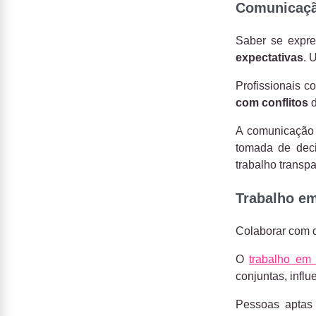
Comunicaçã
Saber se expre
expectativas
. 
Profissionais c
com conflitos
d
A comunicação a
tomada de dec
trabalho transpa
Trabalho e
Colaborar com di
O
trabalho em
conjuntas, infl
Pessoas aptas 