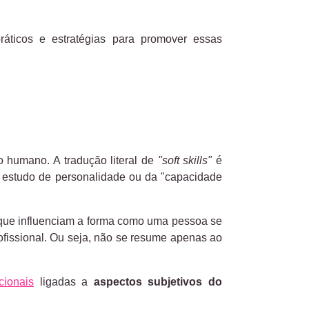
ráticos e estratégias para promover essas
o humano. A tradução literal de
"soft skills"
é
m estudo de personalidade ou da "capacidade
que influenciam a forma como uma pessoa se
rofissional. Ou seja, não se resume apenas ao
cionais
ligadas a
aspectos subjetivos do