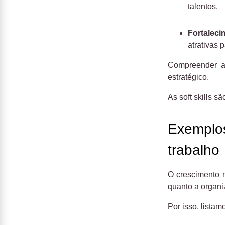
talentos.
Fortalec
atrativas 
Compreender a 
estratégico.
As soft skills 
Exemplos 
trabalho
O crescimento 
quanto a organi
Por isso, lista