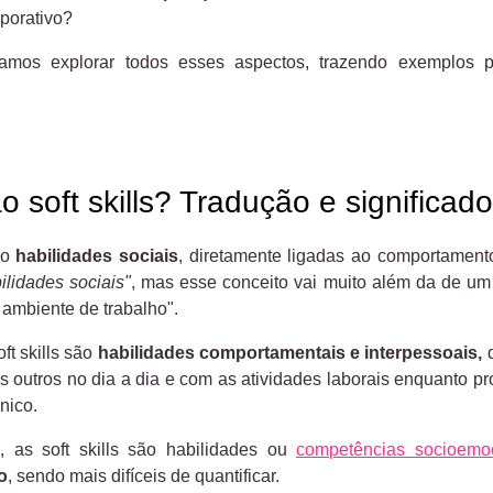
porativo?
vamos explorar todos esses aspectos, trazendo exemplos p
 soft skills? Tradução e significado
são
habilidades sociais
, diretamente ligadas ao comportament
ilidades sociais"
, mas esse conceito vai muito além da de u
 ambiente de trabalho".
oft skills são
habilidades comportamentais e interpessoais,
s outros no dia a dia e com as atividades laborais enquanto p
nico.
, as
soft skills são habilidades ou
competências socioemo
o
, sendo mais difíceis de quantificar.