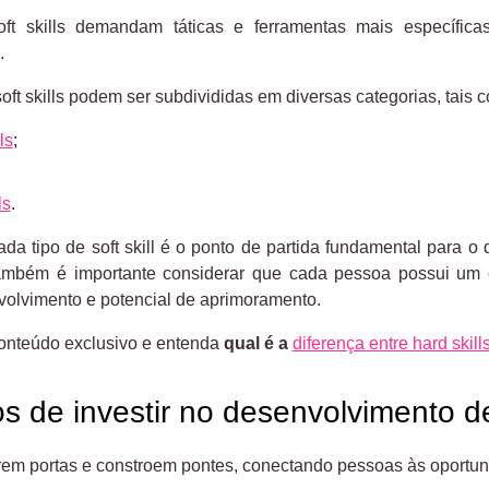
oft skills demandam táticas e ferramentas mais específ
.
oft skills podem ser subdivididas em diversas categorias, tais 
ls
;
;
ls
.
a tipo de soft skill é o ponto de partida fundamental para o 
ambém é importante considerar que cada pessoa possui um con
volvimento e potencial de aprimoramento.
onteúdo exclusivo e entenda
qual é a
diferença entre hard skills 
s de investir no desenvolvimento de 
abrem portas e constroem pontes, conectando pessoas às oportu