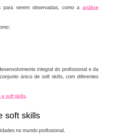
icas para serem observadas, como a
análise
como:
desenvolvimento integral do profissional e da
junto único de soft skills, com diferentes
e soft skills
.
soft skills
nidades no mundo profissional.