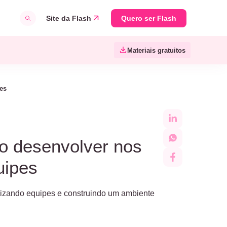
Site da Flash
Quero ser Flash
Materiais gratuitos
pes
mo desenvolver nos
uipes
lizando equipes e construindo um ambiente