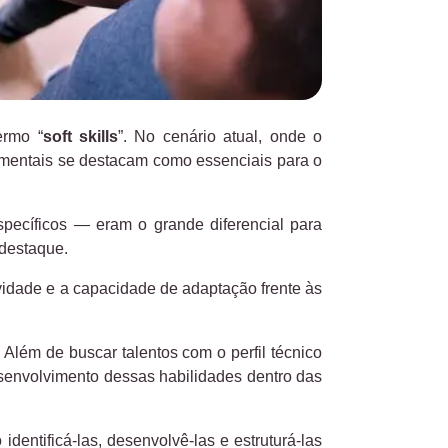
ermo “
soft skills
”. No cenário atual, onde o
amentais se destacam como essenciais para o
ecíficos — eram o grande diferencial para
destaque.
vidade e a capacidade de adaptação frente às
 Além de buscar talentos com o perfil técnico
desenvolvimento dessas habilidades dentro das
identificá-las, desenvolvê-las e estruturá-las