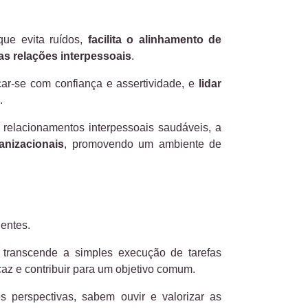
que evita ruídos,
facilita o alinhamento de
 as relações interpessoais
.
car-se com confiança e assertividade, e
lidar
.
 relacionamentos interpessoais saudáveis, a
anizacionais
, promovendo um ambiente de
gentes.
l transcende a simples execução de tarefas
caz e contribuir para um objetivo comum.
s perspectivas, sabem ouvir e valorizar as