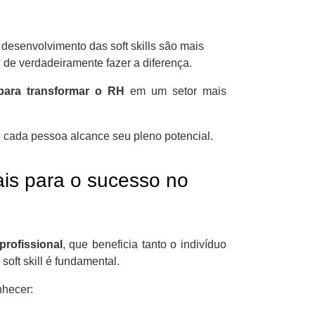
desenvolvimento das soft skills são mais
z de verdadeiramente fazer a diferença.
para transformar o RH
em um setor mais
ue cada pessoa alcance seu pleno potencial.
pais para o sucesso no
rofissional
, que beneficia tanto o indivíduo
oft skill é fundamental.
hecer: