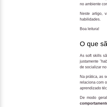
no ambiente cor
Neste artigo, 
habilidades.
Boa leitura!
O que são
As soft skills 
justamente
"hab
de socializar no
Na prática, as s
relaciona com o
aprendizado téc
De modo geral
comportament