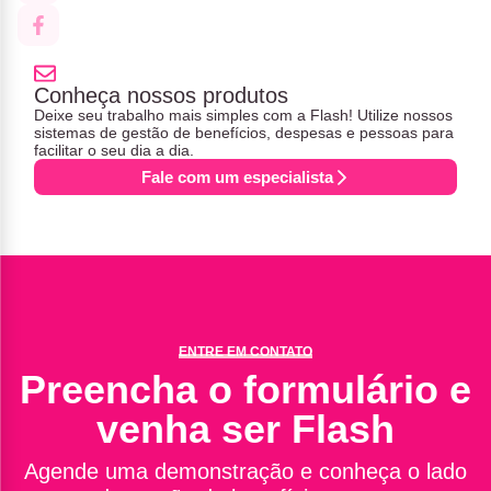
Conheça nossos produtos
Deixe seu trabalho mais simples com a Flash! Utilize nossos
sistemas de gestão de benefícios, despesas e pessoas para
facilitar o seu dia a dia.
Fale com um especialista
ENTRE EM CONTATO
Preencha o formulário e
venha ser Flash
Agende uma demonstração e conheça o lado