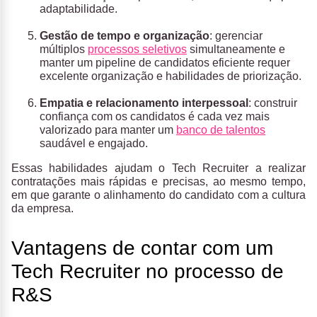
adaptabilidade.
Gestão de tempo e organização
: gerenciar
múltiplos
processos seletivos
simultaneamente e
manter um pipeline de candidatos eficiente requer
excelente organização e habilidades de priorização.
Empatia e relacionamento interpessoal
: construir
confiança com os candidatos é cada vez mais
valorizado para manter um
banco de talentos
saudável e engajado.
Essas habilidades ajudam o Tech Recruiter a realizar
contratações mais rápidas e precisas, ao mesmo tempo,
em que garante o alinhamento do candidato com a cultura
da empresa.
Vantagens de contar com um
Tech Recruiter no processo de
R&S