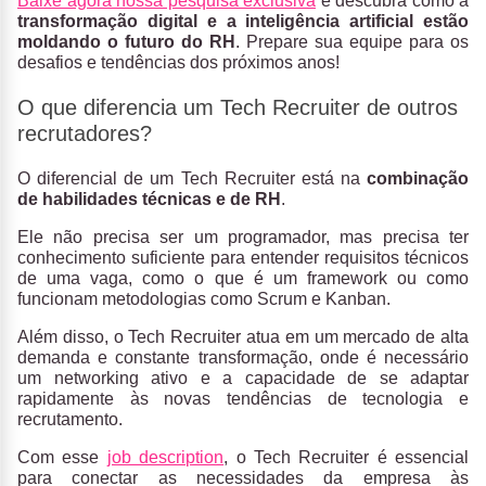
Baixe agora nossa pesquisa exclusiva
e descubra como a
transformação digital e a inteligência artificial estão
moldando o futuro do RH
. Prepare sua equipe para os
desafios e tendências dos próximos anos!
O que diferencia um Tech Recruiter de outros
recrutadores?
O diferencial de um Tech Recruiter está na
combinação
de habilidades técnicas e de RH
.
Ele não precisa ser um programador, mas precisa ter
conhecimento suficiente para entender requisitos técnicos
de uma vaga, como o que é um framework ou como
funcionam metodologias como Scrum e Kanban.
Além disso, o Tech Recruiter atua em um mercado de alta
demanda e constante transformação, onde é necessário
um networking ativo e a capacidade de se adaptar
rapidamente às novas tendências de tecnologia e
recrutamento.
Com esse
job description
, o Tech Recruiter é essencial
para conectar as necessidades da empresa às