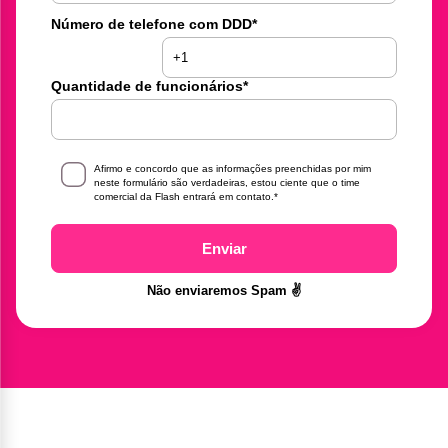
Número de telefone com DDD
*
Quantidade de funcionários
*
Afirmo e concordo que as informações preenchidas por mim
neste formulário são verdadeiras, estou ciente que o time
comercial da Flash entrará em contato.
*
Enviar
Não enviaremos Spam ✌️