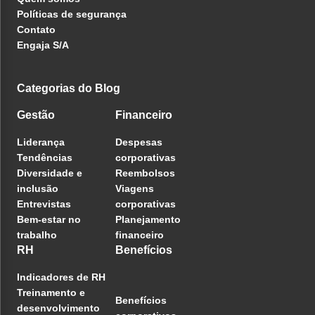
Políticas de segurança
Contato
Engaja S/A
Categorias do Blog
Gestão
Financeiro
Liderança
Despesas
Tendências
corporativas
Diversidade e
Reembolsos
inclusão
Viagens
Entrevistas
corporativas
Bem-estar no
Planejamento
trabalho
financeiro
RH
Benefícios
Indicadores de RH
Treinamento e
Benefícios
desenvolvimento