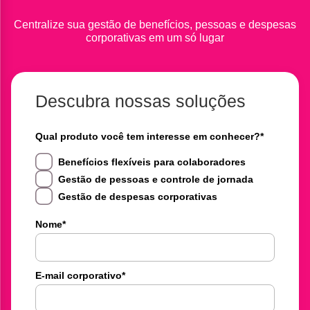
Centralize sua gestão de benefícios, pessoas e despesas
corporativas em um só lugar
Descubra nossas soluções
Qual produto você tem interesse em conhecer?
*
Benefícios flexíveis para colaboradores
Gestão de pessoas e controle de jornada
Gestão de despesas corporativas
Nome
*
E-mail corporativo
*