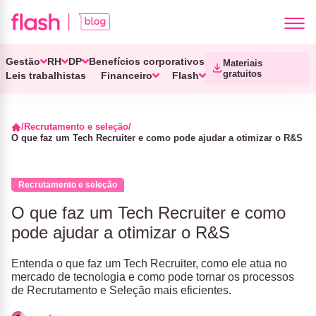
Gestão
RH
DP
Benefícios corporativos
Materiais
gratuitos
Leis trabalhistas
Financeiro
Flash
Recrutamento e seleção
O que faz um Tech Recruiter e como pode ajudar a otimizar o R&S
Recrutamento e seleção
O que faz um Tech Recruiter e como
pode ajudar a otimizar o R&S
Entenda o que faz um Tech Recruiter, como ele atua no
mercado de tecnologia e como pode tornar os processos
de Recrutamento e Seleção mais eficientes.