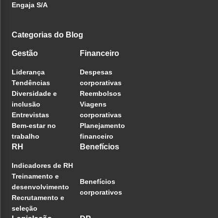
Engaja S/A
Categorias do Blog
Gestão
Financeiro
Liderança
Despesas
Tendências
corporativas
Diversidade e
Reembolsos
inclusão
Viagens
Entrevistas
corporativas
Bem-estar no
Planejamento
trabalho
financeiro
RH
Benefícios
Indicadores de RH
Treinamento e
Benefícios
desenvolvimento
corporativos
Recrutamento e
seleção