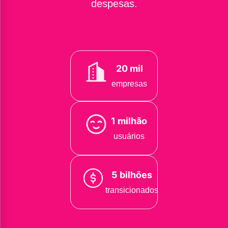
despesas.
20 mil
empresas
1 milhão
usuários
5 bilhões
transicionados