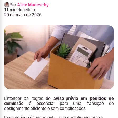
Por:
Alice Maneschy
11 min de leitura
20 de maio de 2026
Entender as regras do
aviso-prévio em pedidos de
demissão
é essencial para uma transição de
desligamento eficiente e sem complicações.
Esse período é fundamental para garantir que tanto o