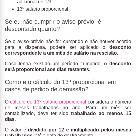
adicional de 1/3;
13º salário proporcional.
Se eu não cumprir o aviso-prévio, é
descontado quanto?
Se o aviso-prévio não for cumprido e não houver acordo
para a dispensa, poderá ser aplicado o
desconto
correspondente a um mês de salário na rescisão.
Caso tenha existido um período cumprido, o
desconto
será proporcional aos dias restante
s.
Como é o cálculo do 13º proporcional em
casos de pedido de demissão?
O
cálculo
do
13º salário proporcional
considera o número
de meses trabalhados no ano. Para um mês ser
contabilizado, deve ter sido
trabalhado ao menos 15
dias
.
O valor é
dividido por 12
e
multiplicado pelos meses
trabalhados
, até a data do desligamento.