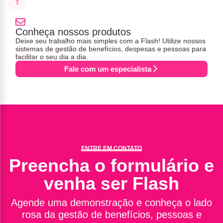
Conheça nossos produtos
Deixe seu trabalho mais simples com a Flash! Utilize nossos
sistemas de gestão de benefícios, despesas e pessoas para
facilitar o seu dia a dia.
Fale com um especialista
ENTRE EM CONTATO
Preencha o formulário e
venha ser Flash
Agende uma demonstração e conheça o lado
rosa da gestão de benefícios, pessoas e