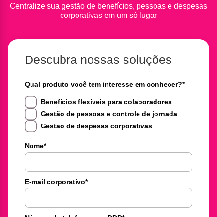
Centralize sua gestão de benefícios, pessoas e despesas
corporativas em um só lugar
Descubra nossas soluções
Qual produto você tem interesse em conhecer?
*
Benefícios flexíveis para colaboradores
Gestão de pessoas e controle de jornada
Gestão de despesas corporativas
Nome
*
E-mail corporativo
*