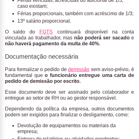
Férias vencidas, acrescidas do adicional de 1/3,
caso existam;
Férias proporcionais, também com acréscimo de 1/3;
13º salário proporcional.
O saldo do
FGTS
continuará disponível na conta
vinculada ao trabalhador, mas
não poderá ser sacado
e
não haverá pagamento da multa de 40%
.
Documentação necessária
Para formalizar o pedido de
demissão
sem aviso-prévio, é
fundamental que
o funcionário entregue uma carta de
pedido de demissão por escrito.
Esse documento deve ser assinado pelo colaborador e
entregue ao setor de RH ou ao gestor responsável.
Dependendo da política da empresa, outros documentos
podem ser exigidos para finalizar o desligamento, como:
Devolução de equipamentos ou materiais da
empresa;
Entrega de relatórios ou atividades pendentes;