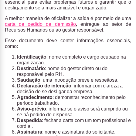
essencial para evitar problemas futuros e garantir que o
desligamento seja mais amigável e organizado.
A melhor maneira de oficializar a saída é por meio de uma
carta de pedido de demissão
,
entregue ao setor de
Recursos Humanos ou ao gestor responsável.
Esse documento deve conter informações essenciais,
como:
Identificação
: nome completo e cargo ocupado na
organização.
Destinatário
: nome do gestor direto ou do
responsável pelo RH.
Saudação
: uma introdução breve e respeitosa.
Declaração de intenção
: informar com clareza a
decisão de se desligar da empresa.
Agradecimento
: demonstrar reconhecimento pelo
período trabalhado.
Aviso-prévio
: informar se o aviso será cumprido ou
se há pedido de dispensa.
Despedida
: fechar a carta com um tom profissional e
cordial.
Assinatura
: nome e assinatura do solicitante.