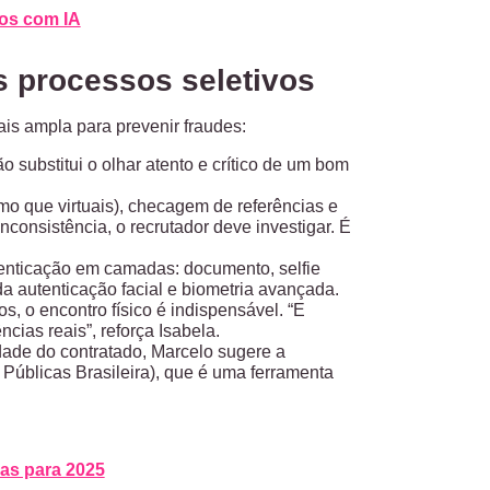
os com IA
s processos seletivos
s ampla para prevenir fraudes:
o substitui o olhar atento e crítico de um bom
mo que virtuais), checagem de referências e
consistência, o recrutador deve investigar. É
nticação em camadas: documento, selfie
 autenticação facial e biometria avançada.
 o encontro físico é indispensável. “E
cias reais”, reforça Isabela.
idade do contratado, Marcelo sugere a
 Públicas Brasileira), que é uma ferramenta
rias para 2025