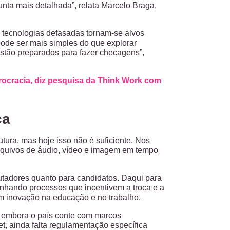
nta mais detalhada”, relata Marcelo Braga,
tecnologias defasadas tornam-se alvos
ode ser mais simples do que explorar
estão preparados para fazer checagens”,
ocracia, diz pesquisa da Think Work com
ça
utura, mas hoje isso não é suficiente. Nos
rquivos de áudio, vídeo e imagem em tempo
rutadores quanto para candidatos. Daqui para
senhando processos que incentivem a troca e a
em inovação na educação e no trabalho.
e, embora o país conte com marcos
et, ainda falta regulamentação específica