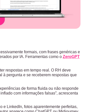
cessivamente formais, com frases genéricas e
gerados por IA. Ferramentas como o
ZeroGPT
ter respostas em tempo real. O RH deve
l à pergunta e se receberem respostas que
periências de forma fluida ou não responde
 inflado com informações falsas”, acrescenta
 e LinkedIn, fotos aparentemente perfeitas,
 autor aparece como ChatGPT ou Midjourney,