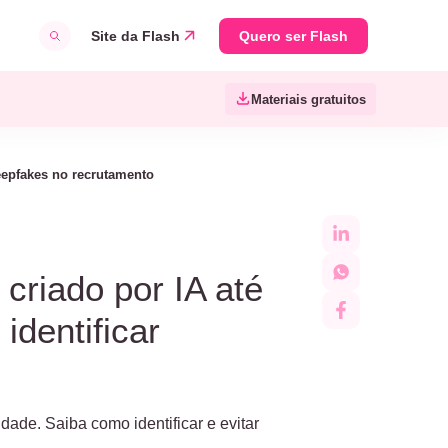
Site da Flash
Quero ser Flash
Materiais gratuitos
eepfakes no recrutamento
criado por IA até
dentificar
dade. Saiba como identificar e evitar