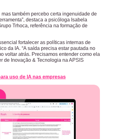
, mas também percebo certa ingenuidade de
erramenta”, destaca a psicóloga Isabela
Grupo Trhoca, referência na formação de
encial fortalecer as políticas internas de
ico da IA. “A saída precisa estar pautada no
mo voltar atrás. Precisamos entender como ela
íder de Inovação & Tecnologia na APSIS
 para uso de IA nas empresas