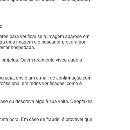
o:
res para verificar se a imagem aparece em
rega uma imagem e o buscador procura por
 estar hospedada.
e projetos. Quem realmente viveu aquela
 ou seja, envie um e-mail de confirmação com
profissional em redes verificadas, como o
rase ou descreva algo à sua volta. Deepfakes
tima hora. Em caso de fraude, é provável que