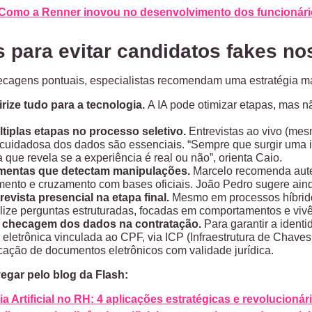
Como a Renner inovou no desenvolvimento dos funcionári
 para evitar candidatos fakes no
cagens pontuais, especialistas recomendam uma estratégia mai
irize tudo para a tecnologia.
A IA pode otimizar etapas, mas nã
.
tiplas etapas no processo seletivo.
Entrevistas ao vivo (mes
cuidadosa dos dados são essenciais. “Sempre que surgir uma in
 que revela se a experiência é real ou não”, orienta Caio.
amentas que detectam manipulações.
Marcelo recomenda aute
nto e cruzamento com bases oficiais. João Pedro sugere ainda
revista presencial na etapa final.
Mesmo em processos híbridos,
lize perguntas estruturadas, focadas em comportamentos e vivên
a checagem dos dados na contratação.
Para garantir a ident
 eletrônica vinculada ao CPF, via ICP (Infraestrutura de Chaves
cação de documentos eletrônicos com validade jurídica.
egar pelo blog da Flash:
ia Artificial no RH: 4 aplicações estratégicas e revolucioná