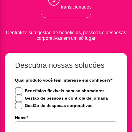
transicionados
Centralize sua gestão de benefícios, pessoas e despesas
corporativas em um só lugar
Descubra nossas soluções
Qual produto você tem interesse em conhecer?
*
Benefícios flexíveis para colaboradores
Gestão de pessoas e controle de jornada
Gestão de despesas corporativas
Nome
*