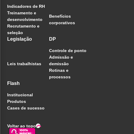
Indicadores de RH
Treinamento e
Benefícios
desenvolvimento
corporativos
Recrutamento e
seleção
Legislação
DP
Controle de ponto
Admissão e
Leis trabalhistas
demissão
Rotinas e
processos
Flash
Institucional
Produtos
Cases de sucesso
Voltar ao topo