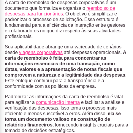
A carta de reembolso de despesas corporativas é um
documento que formaliza e organiza o
reembolso de
despesas para funcionários
. O objetivo é simplificar e
padronizar o processo de solicitação. Essa estrutura é
fundamental para a eficiência da interação entre gestores
e colaboradores no que diz respeito às suas atividades
profissionais.
Sua aplicabilidade abrange uma variedade de cenários,
desde
viagens corporativas
até despesas operacionais.
A
carta de reembolso é feita para concentrar as
informações essenciais de uma transação, como
datas, valores e a apresentação de notas fiscais que
comprovem a natureza e a legitimidade das despesas
.
Este enfoque contribui para a transparência e a
conformidade com as políticas da empresa.
Padronizar as informações da carta de reembolso é vital
para agilizar a
comunicação interna
e facilitar a análise e
verificação das despesas. Isso torna o processo mais
eficiente e menos suscetível a erros. Além disso,
ela se
torna um documento valioso na construção de
relatórios financeiros
, fornecendo insights cruciais para a
tomada de decisões estratégicas.