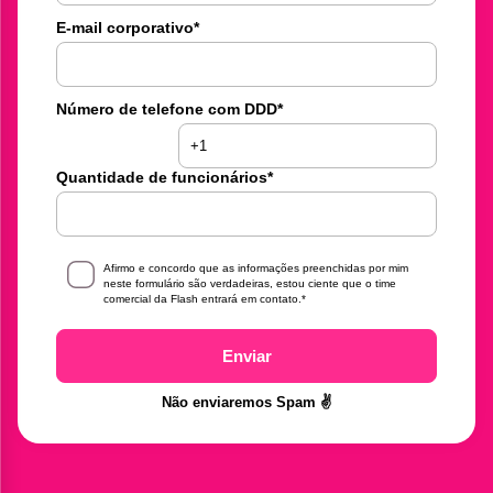
E-mail corporativo
*
Número de telefone com DDD
*
Quantidade de funcionários
*
Afirmo e concordo que as informações preenchidas por mim
neste formulário são verdadeiras, estou ciente que o time
comercial da Flash entrará em contato.
*
Enviar
Não enviaremos Spam ✌️