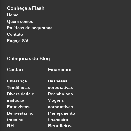
Conheça a Flash
Home
Quem somos
Políticas de segurança
Contato
Engaja S/A
Categorias do Blog
Gestão
Financeiro
Liderança
Despesas
Tendências
corporativas
Diversidade e
Reembolsos
inclusão
Viagens
Entrevistas
corporativas
Bem-estar no
Planejamento
trabalho
financeiro
RH
Benefícios