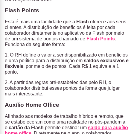
Flash Points
Esta é mais uma facilidade que a
Flash
oferece aos seus
clientes. A distribuição de benefícios é feita por cada
colaborador diretamente no aplicativo da Flash por meio
de um sistema de pontos chamado de
Flash Points
.
Funciona da seguinte forma:
1. O RH define o valor a ser disponibilizado em benefícios
e uma política para a distribuição em
saldos exclusivos e
flexíveis
, por meio de pontos. Cada R$ 1 equivale a 1
ponto.
2. A partir das regras pré-estabelecidas pelo RH, o
colaborador distribui esses pontos da forma que julgar
mais interessante.
Auxílio Home Office
Alinhado aos modelos de trabalho híbrido e remoto, que
se estabeleceram como uma realidade no pós-pandemia,
o
cartão da Flash
permite destinar um
saldo para auxílio
home office
. Diretamente pelo app, o colaborador