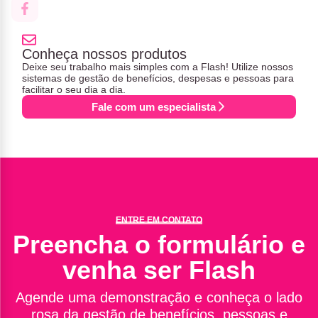
Conheça nossos produtos
Deixe seu trabalho mais simples com a Flash! Utilize nossos
sistemas de gestão de benefícios, despesas e pessoas para
facilitar o seu dia a dia.
Fale com um especialista
ENTRE EM CONTATO
Preencha o formulário e
venha ser Flash
Agende uma demonstração e conheça o lado
rosa da gestão de benefícios, pessoas e