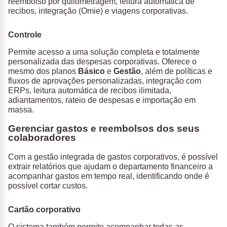
reembolso por quilometragem, leitura automática de
recibos, integração (Omie) e viagens corporativas.
Controle
Permite acesso a uma solução completa e totalmente
personalizada das despesas corporativas. Oferece o
mesmo dos planos
Básico
e
Gestão
, além de políticas e
fluxos de aprovações personalizadas, integração com
ERPs, leitura automática de recibos ilimitada,
adiantamentos, rateio de despesas e importação em
massa.
Gerenciar gastos e reembolsos dos seus
colaboradores
Com a gestão integrada de gastos corporativos, é possível
extrair relatórios que ajudam o departamento financeiro a
acompanhar gastos em tempo real, identificando onde é
possível cortar custos.
Cartão corporativo
O sistema também permite acompanhar todas as