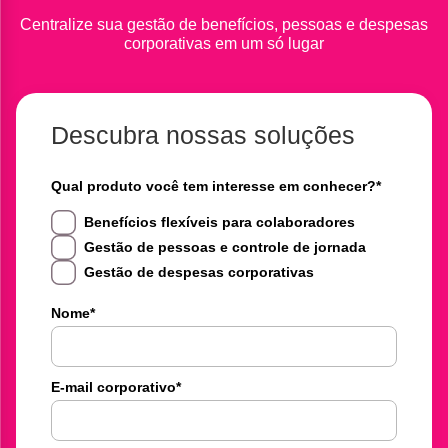
Centralize sua gestão de benefícios, pessoas e despesas
corporativas em um só lugar
Descubra nossas soluções
Qual produto você tem interesse em conhecer?
*
Benefícios flexíveis para colaboradores
Gestão de pessoas e controle de jornada
Gestão de despesas corporativas
Nome
*
E-mail corporativo
*