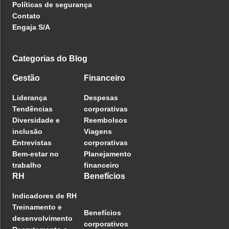
Políticas de segurança
Contato
Engaja S/A
Categorias do Blog
Gestão
Financeiro
Liderança
Despesas
Tendências
corporativas
Diversidade e
Reembolsos
inclusão
Viagens
Entrevistas
corporativas
Bem-estar no
Planejamento
trabalho
financeiro
RH
Benefícios
Indicadores de RH
Treinamento e
Benefícios
desenvolvimento
corporativos