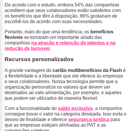
De acordo com o estudo, embora 54% das companhias
acreditem que seus colaboradores estão satisfeitos com
os benefícios que têm à disposição, 86% gostariam de
escolhê-los de acordo com suas necessidades.
Portanto, mais do que uma tendência, os
benefícios
flexíveis
se tornaram um importante aliado das
companhias
na atração e retenção de talentos e na
redução de turnover
.
Recursos personalizados
A grande vantagem do
cartão multibenefícios da Flash
é
a flexibilidade e a liberdade que ele oferece às empresas
e seus colaboradores. Nossa tecnologia permite que a
organização personalize os valores que devem ser
destinados ao vale-alimentação, por exemplo, e aqueles
que podem ser utilizados de maneira flexível.
Com a funcionalidade do
saldo exclusivo
, a companhia
consegue travar o valor na categoria desejada. Isso evita o
desvio de finalidade e oferece
segurança jurídica
para
que as empresas estejam alinhadas ao PAT e as
convenções coletivas.