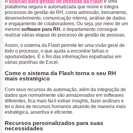
A
solução para gestão de pessoas da Flash
é uma
plataforma segura e automatizada que reúne e integra
processos de gestão de RH, como admissão, treinamento,
desenvolvimento, comunicação interna, análise de dados
e engajamento de colaboradores. Ou seja, por meio de um
mesmo
software para RH
, o departamento consegue
realizar várias etapas do processo de gestão de pessoas.
Assim, o sistema da Flash permite ter uma visão geral de
todo o processo, o que ajuda a encontrar falhas e
oportunidades. É o fim das informações espalhadas em
várias planilhas de Excel.
Como o sistema da Flash torna o seu RH
mais estratégico
Com seus recursos de automação, além da integração de
dados que normalmente são armazenados em softwares
diferentes, fica mais fácil extrair insights, fazer análises e
ter o área de recursos humanos atuando de maneira mais
estratégica, assertiva e eficiente.
Recursos personalizados para suas
necessidades