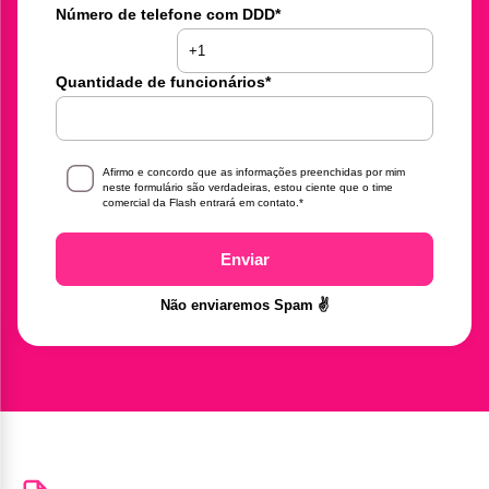
Número de telefone com DDD
*
Quantidade de funcionários
*
Afirmo e concordo que as informações preenchidas por mim
neste formulário são verdadeiras, estou ciente que o time
comercial da Flash entrará em contato.
*
Enviar
Não enviaremos Spam ✌️