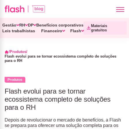
Gestão
RH
DP
Benefícios corporativos
Materiais
gratuitos
Leis trabalhistas
Financeiro
Flash
Produtos
Flash evolui para se tornar ecossistema completo de soluções
para o RH
Produtos
Flash evolui para se tornar
ecossistema completo de soluções
para o RH
Depois de revolucionar o mercado de benefícios, a Flash
se prepara para oferecer uma solução completa para os