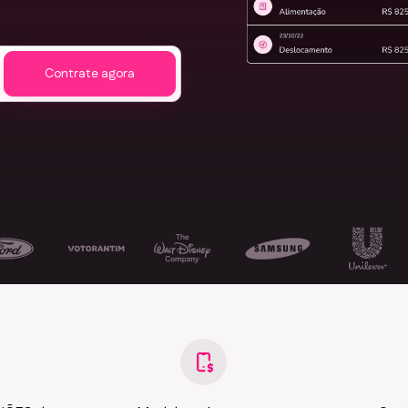
Contrate agora