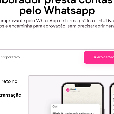
aborador presta contas 
pelo Whatsapp
omprovante pelo WhatsApp de forma prática e intuitiva. 
s e encaminha para aprovação, sem precisar abrir nen
Quero cartão
ireto no
transação