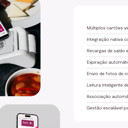
Múltiplos cartões vi
Integração nativa 
Recargas de saldo e
Expiração automáti
Envio de fotos de 
Leitura inteligente d
Associação automá
Gestão escalável p