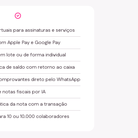
rtuais para assinaturas e serviços
com Apple Pay e Google Pay
m lote ou de forma individual
ca de saldo com retorno ao caixa
comprovantes direto pelo WhatsApp
e notas fiscais por IA
tica da nota com a transação
ara 10 ou 10.000 colaboradores