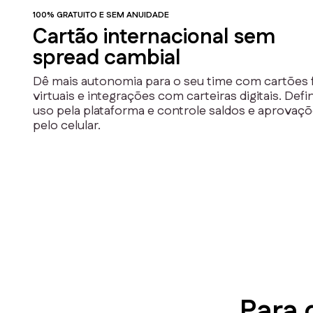
100% GRATUITO E SEM ANUIDADE
Cartão internacional sem
spread cambial
Dê mais autonomia para o seu time com cartões f
virtuais e integrações com carteiras digitais. Defi
uso pela plataforma e controle saldos e aprovaç
pelo celular.
Para 