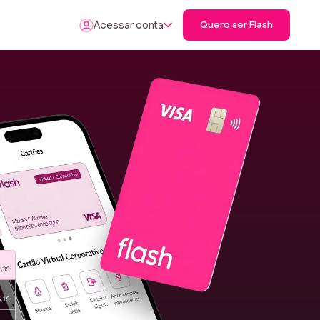
Acessar conta
Quero ser Flash