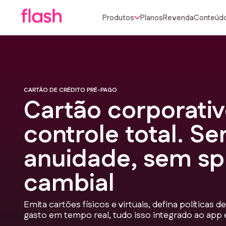
Produtos
Planos
Revenda
Conteúd
CARTÃO DE CRÉDITO PRÉ-PAGO
Cartão corporati
controle total. S
anuidade, sem s
cambial
Emita cartões físicos e virtuais, defina políticas
gasto em tempo real, tudo isso integrado ao app 