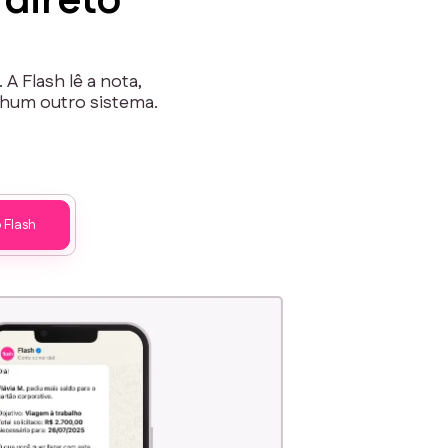
direto
A Flash lê a nota,
hum outro sistema.
 Flash