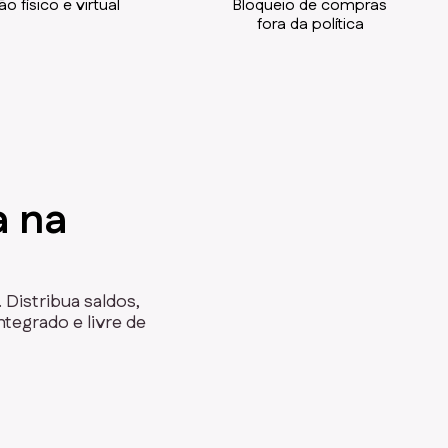
o físico e virtual
Bloqueio de compras
fora da política
a na
 Distribua saldos,
tegrado e livre de