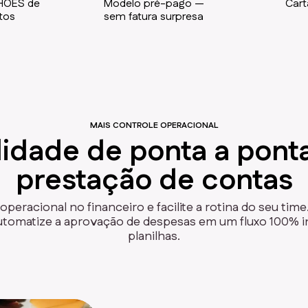
LHÕES de
Modelo pré-pago —
Cartã
tos
sem fatura surpresa
MAIS CONTROLE OPERACIONAL
lidade de ponta a pont
prestação de contas
operacional no financeiro e facilite a rotina do seu time.
utomatize a aprovação de despesas em um fluxo 100% in
planilhas.