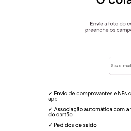
O col
Envie a foto do c
preenche os campo
✓ Envio de comprovantes e NFs d
app
✓ Associação automática com a 
do cartão
✓ Pedidos de saldo