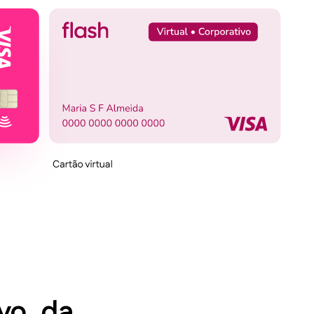
vo, da