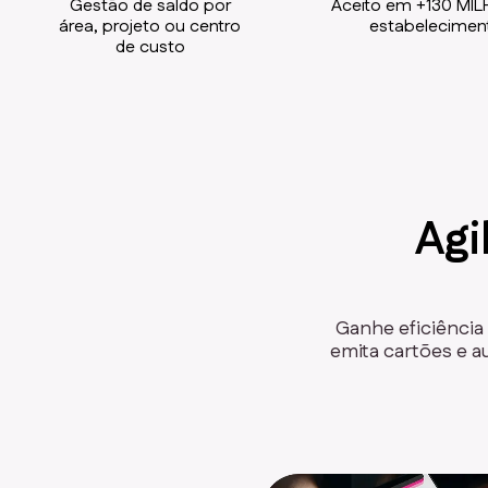
Gestão de saldo por
Aceito em +130 MI
área, projeto ou centro
estabelecimen
de custo
Agi
Ganhe eficiência 
emita cartões e a