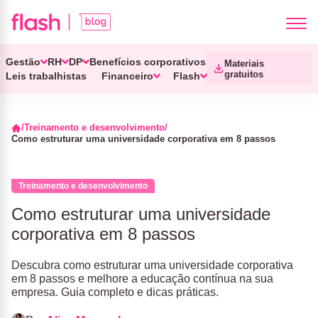
Gestão
RH
DP
Benefícios corporativos
Materiais
gratuitos
Leis trabalhistas
Financeiro
Flash
Treinamento e desenvolvimento
Como estruturar uma universidade corporativa em 8 passos
Treinamento e desenvolvimento
Como estruturar uma universidade
corporativa em 8 passos
Descubra como estruturar uma universidade corporativa
em 8 passos e melhore a educação contínua na sua
empresa. Guia completo e dicas práticas.