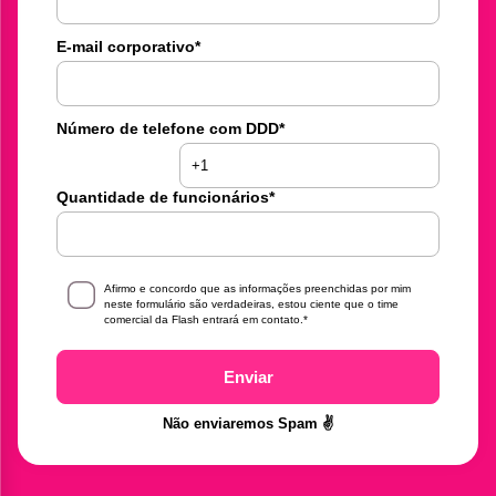
E-mail corporativo
*
Número de telefone com DDD
*
Quantidade de funcionários
*
Afirmo e concordo que as informações preenchidas por mim
neste formulário são verdadeiras, estou ciente que o time
comercial da Flash entrará em contato.
*
Enviar
Não enviaremos Spam ✌️