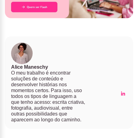
Alice Maneschy
O meu trabalho é encontrar
soluções de conteúdo e
desenvolver histórias nos
momentos certos. Para isso, uso
todos os tipos de linguagem a
que tenho acesso: escrita criativa,
fotografia, audiovisual, entre
outras possibilidades que
aparecem ao longo do caminho.