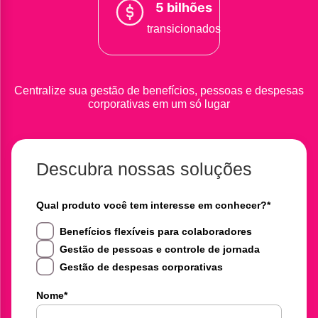
5 bilhões
transicionados
Centralize sua gestão de benefícios, pessoas e despesas
corporativas em um só lugar
Descubra nossas soluções
Qual produto você tem interesse em conhecer?
*
Benefícios flexíveis para colaboradores
Gestão de pessoas e controle de jornada
Gestão de despesas corporativas
Nome
*