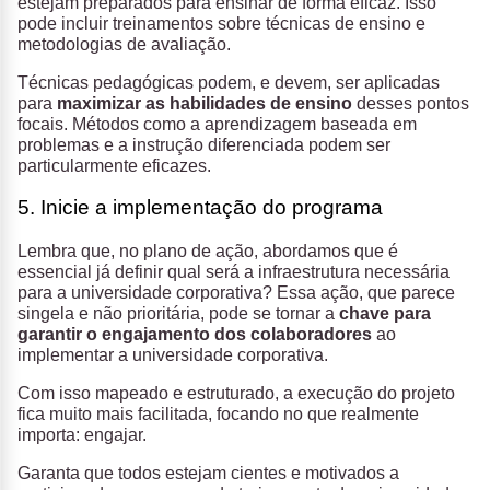
estejam preparados para ensinar de forma eficaz. Isso
pode incluir treinamentos sobre técnicas de ensino e
metodologias de avaliação.
Técnicas pedagógicas podem, e devem, ser aplicadas
para
maximizar as habilidades de ensino
desses pontos
focais. Métodos como a aprendizagem baseada em
problemas e a instrução diferenciada podem ser
particularmente eficazes.
5. Inicie a implementação do programa
Lembra que, no plano de ação, abordamos que é
essencial já definir qual será a infraestrutura necessária
para a universidade corporativa? Essa ação, que parece
singela e não prioritária, pode se tornar a
chave para
garantir o engajamento dos colaboradores
ao
implementar a universidade corporativa.
Com isso mapeado e estruturado, a execução do projeto
fica muito mais facilitada, focando no que realmente
importa: engajar.
Garanta que todos estejam cientes e motivados a