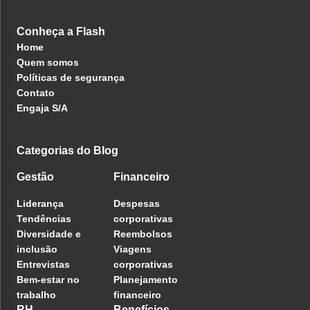
Conheça a Flash
Home
Quem somos
Políticas de segurança
Contato
Engaja S/A
Categorias do Blog
Gestão
Financeiro
Liderança
Despesas
Tendências
corporativas
Diversidade e
Reembolsos
inclusão
Viagens
Entrevistas
corporativas
Bem-estar no
Planejamento
trabalho
financeiro
RH
Benefícios