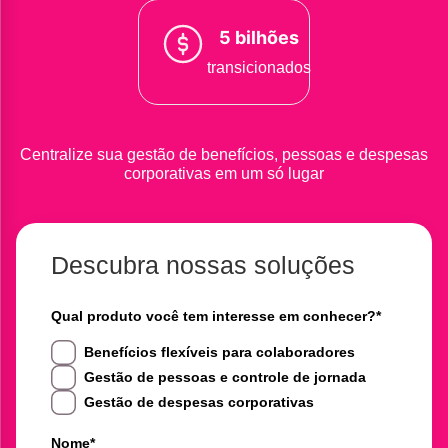
5 bilhões
transicionados
Centralize sua gestão de benefícios, pessoas e despesas
corporativas em um só lugar
Descubra nossas soluções
Qual produto você tem interesse em conhecer?
*
Benefícios flexíveis para colaboradores
Gestão de pessoas e controle de jornada
Gestão de despesas corporativas
Nome
*