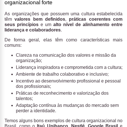
organizacional forte
As organizações que possuem uma cultura estabelecida
têm
valores bem definidos
,
práticas coerentes com
seus princípios
e um
alto nível de alinhamento entre
liderança e colaboradores
.
De forma geral, elas têm como características mais
comuns:
Clareza na comunicação dos valores e missão da
organização;
Liderança inspiradora e comprometida com a cultura;
Ambiente de trabalho colaborativo e inclusivo;
Incentivo ao desenvolvimento profissional e pessoal
dos profissionais;
Práticas de reconhecimento e valorização dos
talentos;
Adaptação contínua às mudanças do mercado sem
perder a identidade.
Temos alguns bons exemplos de cultura organizacional no
Brasil, como o
Itaú Unibanco
,
Nestlé
,
Google Brasil
e