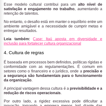
Esse modelo cultural contribui para um
alto nível de
satisfação e engajamento no trabalho
, aumentando a
retenção de talentos.
No entanto, o desafio está em manter o equilíbrio entre um
ambiente amigável e a necessidade de cumprir metas e
entregar resultados.
Leia também:
Case: Itaú aposta em diversidade e
inclusão para fortalecer cultura organizacional
4. Cultura de regras
É baseada em processos bem definidos, políticas rígidas e
conformidade com as regulamentações. É comum em
setores como o financeiro e o jurídico, onde a
precisão e
a segurança são fundamentais para o funcionamento
da organização
.
A principal vantagem dessa cultura é a
previsibilidade e a
redução de riscos operacionais
.
Por outro lado, a rigidez excessiva pode dificultar a
inovação, tornando a empresa menos ágil diante das