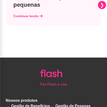
pequenas
Continue lendo
Nossos produtos
Gestão de Benefícios
Gestão de Pessoas