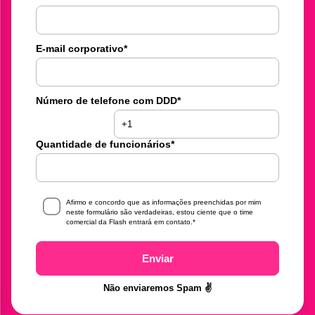
E-mail corporativo
*
Número de telefone com DDD
*
Quantidade de funcionários
*
Afirmo e concordo que as informações preenchidas por mim
neste formulário são verdadeiras, estou ciente que o time
comercial da Flash entrará em contato.
*
Enviar
Não enviaremos Spam ✌️