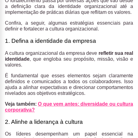
O fortalecimento passa por diversas ações que vão desde
a definição clara da identidade organizacional até a
implementação de práticas diárias que reflitam os valores.
Confira, a seguir, algumas estratégias essenciais para
definir e fortalecer a cultura organizacional.
1. Defina a identidade da empresa
A cultura organizacional da empresa deve
refletir sua real
identidade
, que engloba seu propósito, missão, visão e
valores.
É fundamental que esses elementos sejam claramente
definidos e comunicados a todos os colaboradores. Isso
ajuda a alinhar expectativas e direcionar comportamentos
nivelados aos objetivos estratégicos.
Veja também:
O que vem antes: diversidade ou cultura
corporativa?
2. Alinhe a liderança à cultura
Os líderes desempenham um papel essencial na