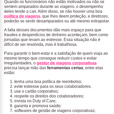
Quando os funcionários não estão motivados ou não se
sentem amparados durante as viagens, o desempenho
deles tende a cair. Além disso, se não houver uma boa
política de viagens
, que lhes deem proteção, e diretrizes,
poderão se sentir desamparados ou até mesmo extrapolar.
A falta desses documentos dão mais espaço para que
fraudes e desperdícios de dinheiro aconteçam, bem como
jornadas que levam ao estresse. Essa situação não é
difícil de ser resolvida, mas é trabalhosa.
Para garantir o bem-estar e a satisfação de quem viaja ao
mesmo tempo que consegue reduzir custos e evitar
irregularidades, o
gestor de viagens corporativas
precisa lançar mão das
ferramentas certas
, entre elas
estão:
tenha uma boa política de reembolso;
evite estresse para os seus colaboradores;
use o cartão corporativo;
respeite os direitos dos colaboradores;
invista no Duty of Care;
garanta e promova saúde;
softwares de gestão de viagens corporativas;