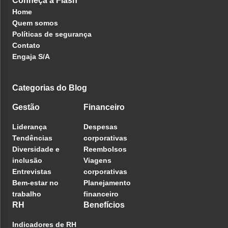
Conheça a Flash
Home
Quem somos
Políticas de segurança
Contato
Engaja S/A
Categorias do Blog
Gestão
Financeiro
Liderança
Despesas
Tendências
corporativas
Diversidade e
Reembolsos
inclusão
Viagens
Entrevistas
corporativas
Bem-estar no
Planejamento
trabalho
financeiro
RH
Benefícios
Indicadores de RH