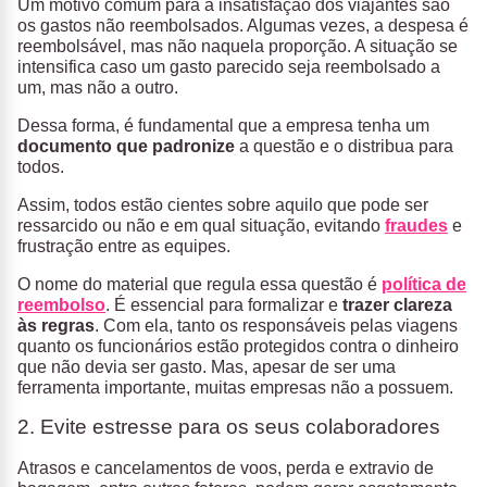
Um motivo comum para a insatisfação dos viajantes são
os gastos não reembolsados. Algumas vezes, a despesa é
reembolsável, mas não naquela proporção. A situação se
intensifica caso um gasto parecido seja reembolsado a
um, mas não a outro.
Dessa forma, é fundamental que a empresa tenha um
documento que padronize
a questão e o distribua para
todos.
Assim, todos estão cientes sobre aquilo que pode ser
ressarcido ou não e em qual situação, evitando
fraudes
e
frustração entre as equipes.
O nome do material que regula essa questão é
política de
reembolso
. É essencial para formalizar e
trazer clareza
às regras
. Com ela, tanto os responsáveis pelas viagens
quanto os funcionários estão protegidos contra o dinheiro
que não devia ser gasto. Mas, apesar de ser uma
ferramenta importante, muitas empresas não a possuem.
2. Evite estresse para os seus colaboradores
Atrasos e cancelamentos de voos, perda e extravio de