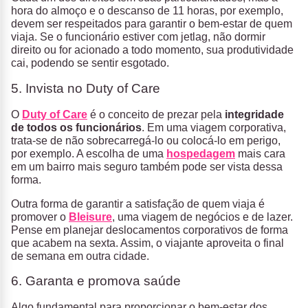
hora do almoço e o descanso de 11 horas, por exemplo,
devem ser respeitados para garantir o bem-estar de quem
viaja. Se o funcionário estiver com jetlag, não dormir
direito ou for acionado a todo momento, sua produtividade
cai, podendo se sentir esgotado.
5. Invista no Duty of Care
O
Duty of Care
é o conceito de prezar pela
integridade
de todos os funcionários
. Em uma viagem corporativa,
trata-se de não sobrecarregá-lo ou colocá-lo em perigo,
por exemplo. A escolha de uma
hospedagem
mais cara
em um bairro mais seguro também pode ser vista dessa
forma.
Outra forma de garantir a satisfação de quem viaja é
promover o
Bleisure
, uma viagem de negócios e de lazer.
Pense em planejar deslocamentos corporativos de forma
que acabem na sexta. Assim, o viajante aproveita o final
de semana em outra cidade.
6. Garanta e promova saúde
Algo fundamental para proporcionar o bem-estar dos