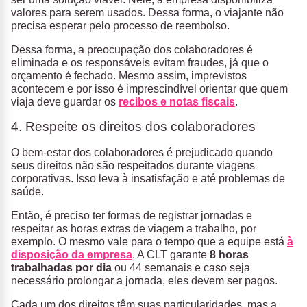
valores para serem usados. Dessa forma, o viajante não
precisa esperar pelo processo de reembolso.
Dessa forma, a preocupação dos colaboradores é
eliminada e os responsáveis evitam fraudes, já que o
orçamento é fechado. Mesmo assim, imprevistos
acontecem e por isso é imprescindível orientar que quem
viaja deve guardar os
recibos e notas fiscais
.
4. Respeite os direitos dos colaboradores
O bem-estar dos colaboradores é prejudicado quando
seus direitos não são respeitados durante viagens
corporativas. Isso leva à insatisfação e até problemas de
saúde.
Então, é preciso ter formas de registrar jornadas e
respeitar as horas extras de viagem a trabalho, por
exemplo. O mesmo vale para o tempo que a equipe está
à
disposição da empresa
. A CLT garante
8 horas
trabalhadas por dia
ou 44 semanais e caso seja
necessário prolongar a jornada, eles devem ser pagos.
Cada um dos direitos têm suas particularidades, mas a