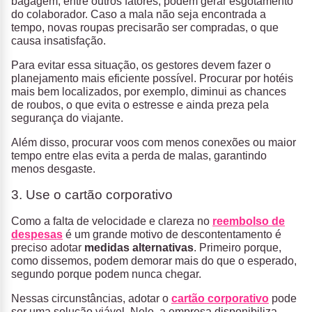
bagagem, entre outros fatores, podem gerar esgotamento
do colaborador. Caso a mala não seja encontrada a
tempo, novas roupas precisarão ser compradas, o que
causa insatisfação.
Para evitar essa situação, os gestores devem fazer o
planejamento mais eficiente possível. Procurar por hotéis
mais bem localizados, por exemplo, diminui as chances
de roubos, o que evita o estresse e ainda preza pela
segurança do viajante.
Além disso, procurar voos com menos conexões ou maior
tempo entre elas evita a perda de malas, garantindo
menos desgaste.
3. Use o cartão corporativo
Como a falta de velocidade e clareza no
reembolso de
despesas
é um grande motivo de descontentamento é
preciso adotar
medidas alternativas
. Primeiro porque,
como dissemos, podem demorar mais do que o esperado,
segundo porque podem nunca chegar.
Nessas circunstâncias, adotar o
cartão corporativo
pode
ser uma solução viável. Nele, a empresa disponibiliza