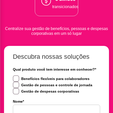
transicionados
Centralize sua gestão de benefícios, pessoas e despesas
corporativas em um só lugar
Descubra nossas soluções
Qual produto você tem interesse em conhecer?
*
Benefícios flexíveis para colaboradores
Gestão de pessoas e controle de jornada
Gestão de despesas corporativas
Nome
*