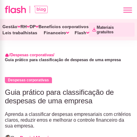
Gestão
RH
DP
Benefícios corporativos
Materiais
gratuitos
Leis trabalhistas
Financeiro
Flash
Despesas corporativas
Guia prático para classificação de despesas de uma empresa
Despesas corporativas
Guia prático para classificação de
despesas de uma empresa
Aprenda a classificar despesas empresariais com critérios
claros, reduzir erros e melhorar o controle financeiro da
sua empresa.