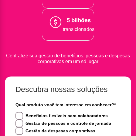
5 bilhões
transicionados
Centralize sua gestão de benefícios, pessoas e despesas
corporativas em um só lugar
Descubra nossas soluções
Qual produto você tem interesse em conhecer?
*
Benefícios flexíveis para colaboradores
Gestão de pessoas e controle de jornada
Gestão de despesas corporativas