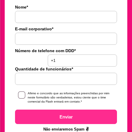
Nome
*
E-mail corporativo
*
Número de telefone com DDD
*
Quantidade de funcionários
*
Afirmo e concordo que as informações preenchidas por mim
neste formulário são verdadeiras, estou ciente que o time
comercial da Flash entrará em contato.
*
Enviar
Não enviaremos Spam ✌️