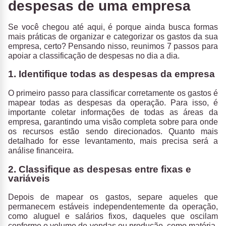
despesas de uma empresa
Se você chegou até aqui, é porque ainda busca formas
mais práticas de organizar e categorizar os gastos da sua
empresa, certo? Pensando nisso, reunimos
7 passos para
apoiar a classificação de despesas
no dia a dia.
1. Identifique todas as despesas da empresa
O primeiro passo para classificar corretamente os gastos é
mapear todas as despesas da operação.
Para isso, é
importante coletar informações de todas as áreas da
empresa, garantindo uma visão completa sobre para onde
os recursos estão sendo direcionados. Quanto mais
detalhado for esse levantamento, mais precisa será a
análise financeira.
2. Classifique as despesas entre fixas e
variáveis
Depois de mapear os gastos,
separe aqueles que
permanecem estáveis independentemente da operação
,
como aluguel e salários fixos, daqueles que oscilam
conforme o volume de vendas ou produção, como matéria-