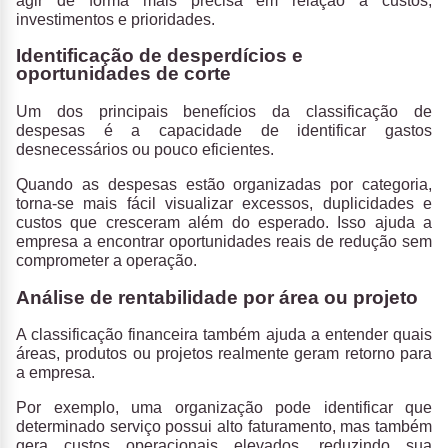
agir de forma mais precisa em relação a custos,
investimentos e prioridades.
Identificação de desperdícios e
oportunidades de corte
Um dos principais benefícios da classificação de
despesas é a
capacidade de identificar gastos
desnecessários ou pouco eficientes.
Quando as despesas estão organizadas por categoria,
torna-se mais fácil visualizar excessos, duplicidades e
custos que cresceram além do esperado. Isso ajuda a
empresa a encontrar oportunidades reais de redução sem
comprometer a operação.
Análise de rentabilidade por área ou projeto
A classificação financeira também ajuda a
entender quais
áreas, produtos ou projetos realmente geram retorno para
a empresa.
Por exemplo, uma organização pode identificar que
determinado serviço possui alto faturamento, mas também
gera custos operacionais elevados, reduzindo sua