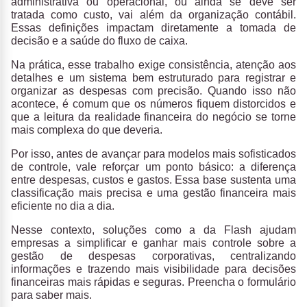
administrativa ou operacional, ou ainda se deve ser
tratada como custo, vai além da organização contábil.
Essas definições impactam diretamente a tomada de
decisão e a saúde do fluxo de caixa.
Na prática, esse trabalho exige consistência, atenção aos
detalhes e um sistema bem estruturado para registrar e
organizar as despesas com precisão. Quando isso não
acontece, é comum que os números fiquem distorcidos e
que a leitura da realidade financeira do negócio se torne
mais complexa do que deveria.
Por isso, antes de avançar para modelos mais sofisticados
de controle, vale reforçar um ponto básico: a
diferença
entre despesas, custos e gastos
. Essa base sustenta uma
classificação mais precisa e uma gestão financeira mais
eficiente no dia a dia.
Nesse contexto,
soluções como a da Flash
ajudam
empresas a simplificar e ganhar mais
controle sobre a
gestão de despesas corporativas
, centralizando
informações e trazendo mais visibilidade para decisões
financeiras mais rápidas e seguras. Preencha o formulário
para saber mais.