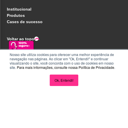
Institucional
Produtos
Cases de sucesso
Voltar ao topo
Nosso site utiliza cookies para oferecer uma melhor experiência de
navegação nas páginas. Ao clicar em "Ok, Entendi!" e continuar
Política de privacidade
visualizando o site, você concorda com o uso de cookies em nosso
Central de ajuda
site.
Para mais informações, consulte nossa
Política de Privacidade
.
Liberdade e Privacidade
Seja parceiro
Perguntas e Respostas
Ok, Entendi!
Acompanhe nas redes
CNPJ 32.223.020/0001-18 - Inscrição no PAT FA000025 - R.
Eugenio de Medeiros, 242, Pinheiros, São Paulo/SP - CEP
05425000