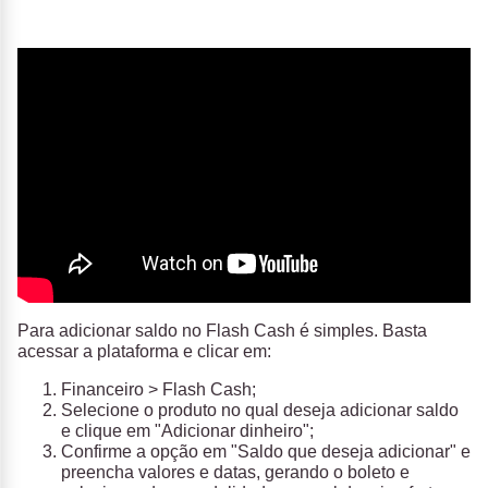
Para adicionar saldo no Flash Cash é simples. Basta
acessar a plataforma e clicar em:
Financeiro > Flash Cash;
Selecione o produto no qual deseja adicionar saldo
e clique em "Adicionar dinheiro";
Confirme a opção em "Saldo que deseja adicionar" e
preencha valores e datas, gerando o boleto e