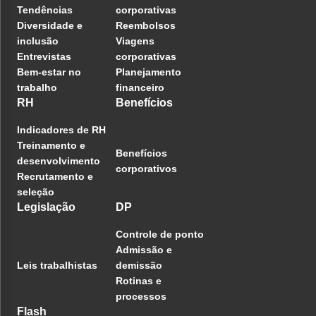
Tendências
corporativas
Diversidade e
Reembolsos
inclusão
Viagens
Entrevistas
corporativas
Bem-estar no
Planejamento
trabalho
financeiro
RH
Benefícios
Indicadores de RH
Treinamento e
Benefícios
desenvolvimento
corporativos
Recrutamento e
seleção
Legislação
DP
Controle de ponto
Admissão e
Leis trabalhistas
demissão
Rotinas e
processos
Flash