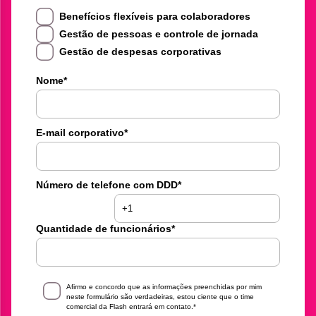
Benefícios flexíveis para colaboradores
Gestão de pessoas e controle de jornada
Gestão de despesas corporativas
Nome
*
E-mail corporativo
*
Número de telefone com DDD
*
Quantidade de funcionários
*
Afirmo e concordo que as informações preenchidas por mim
neste formulário são verdadeiras, estou ciente que o time
comercial da Flash entrará em contato.
*