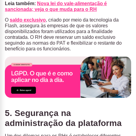
Leia também:
Nova lei do vale-alimentação é
sancionada; veja o que muda para o RH
O
saldo exclusivo
, criado por meio da tecnologia da
Flash, assegura às empresas de que os valores
disponibilizados foram utilizados para a finalidade
contratada. O RH deve reservar um saldo exclusivo
seguindo as normas do PAT e flexibilizar o restante do
benefício para os funcionários.
5. Segurança na
administração da plataforma
Um dos dilemas para os RHs é estabelecer diferentes