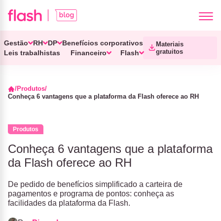
Gestão
RH
DP
Benefícios corporativos
Materiais
gratuitos
Leis trabalhistas
Financeiro
Flash
Produtos
Conheça 6 vantagens que a plataforma da Flash oferece ao RH
Produtos
Conheça 6 vantagens que a plataforma
da Flash oferece ao RH
De pedido de benefícios simplificado a carteira de
pagamentos e programa de pontos: conheça as
facilidades da plataforma da Flash.