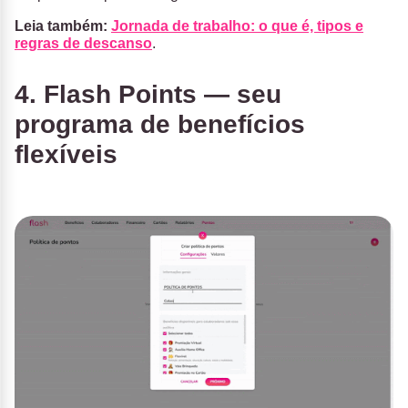
Leia também:
Jornada de trabalho: o que é, tipos e
regras de descanso
.
4. Flash Points — seu
programa de benefícios
flexíveis