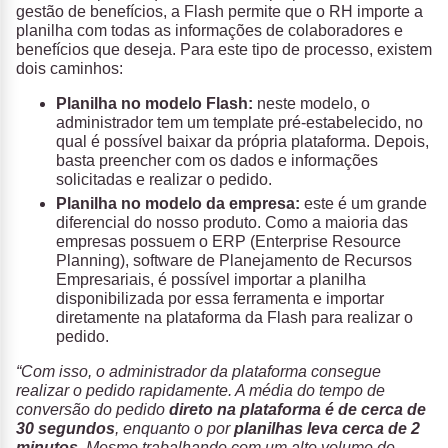
gestão de benefícios, a Flash permite que o RH importe a
planilha com todas as informações de colaboradores e
benefícios que deseja. Para este tipo de processo, existem
dois caminhos:
Planilha no modelo Flash:
neste modelo, o
administrador tem um template pré-estabelecido, no
qual é possível baixar da própria plataforma. Depois,
basta preencher com os dados e informações
solicitadas e realizar o pedido.
Planilha no modelo da empresa:
este é um grande
diferencial do nosso produto. Como a maioria das
empresas possuem o ERP (Enterprise Resource
Planning), software de Planejamento de Recursos
Empresariais, é possível importar a planilha
disponibilizada por essa ferramenta e importar
diretamente na plataforma da Flash para realizar o
pedido.
“Com isso, o administrador da plataforma consegue
realizar o pedido rapidamente. A média do tempo de
conversão do pedido
direto na plataforma é de cerca de
30 segundos
, enquanto o por
planilhas leva cerca de 2
minutos
. Mesmo trabalhando com um alto volume de