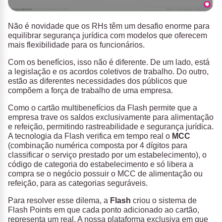
Não é novidade que os RHs têm um desafio enorme para
equilibrar segurança jurídica com modelos que oferecem
mais flexibilidade para os funcionários.
Com os benefícios, isso não é diferente. De um lado, está
a legislação e os acordos coletivos de trabalho. Do outro,
estão as diferentes necessidades dos públicos que
compõem a força de trabalho de uma empresa.
Como o cartão multibenefícios da Flash permite que a
empresa trave os saldos exclusivamente para alimentação
e refeição, permitindo rastreabilidade e segurança jurídica.
A tecnologia da Flash verifica em tempo real o
MCC
(combinação numérica composta por 4 dígitos para
classificar o serviço prestado por um estabelecimento), o
código de categoria do estabelecimento e só libera a
compra se o negócio possuir o MCC de alimentação ou
refeição, para as categorias seguráveis.
Para resolver esse dilema, a
Flash
criou o sistema de
Flash Points em que cada ponto adicionado ao cartão,
representa um real. A nossa plataforma exclusiva em que