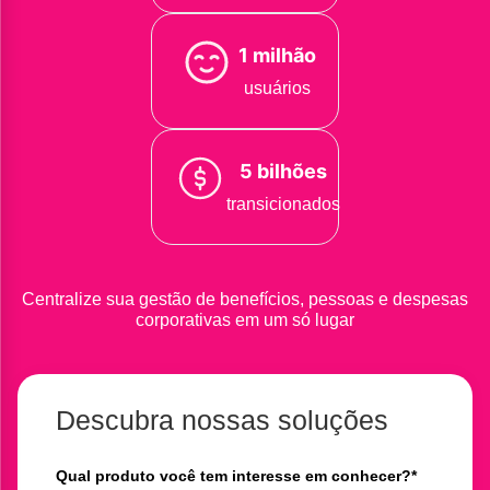
1 milhão
usuários
5 bilhões
transicionados
Centralize sua gestão de benefícios, pessoas e despesas
corporativas em um só lugar
Descubra nossas soluções
Qual produto você tem interesse em conhecer?
*