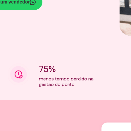
 um vendedor
75%
menos tempo perdido na
gestão do ponto