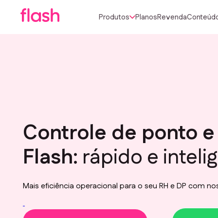
Produtos
Planos
Revenda
Conteúd
Controle de ponto e
Flash:
rápido e inteli
Mais eficiência operacional para o seu RH e DP com nos