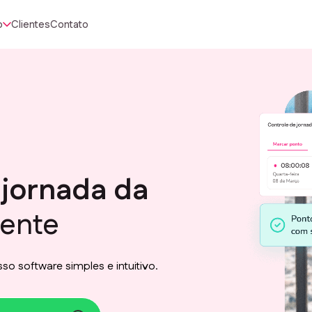
o
Clientes
Contato
 jornada da
gente
so software simples e intuitivo.