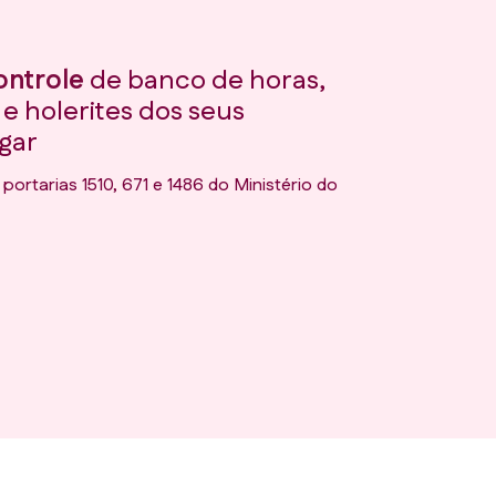
controle
de banco de horas,
s e holerites dos seus
gar
rtarias 1510, 671 e 1486 do Ministério do