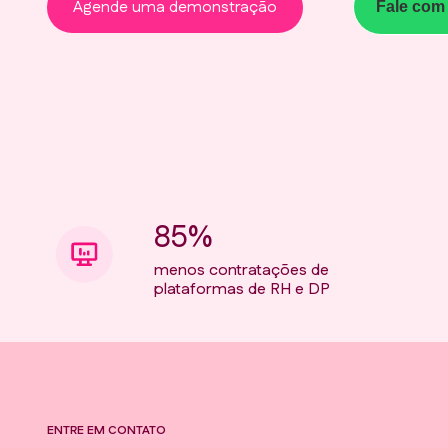
Agende uma demonstração
Fale com
85%
menos contratações de
plataformas de RH e DP
ENTRE EM CONTATO