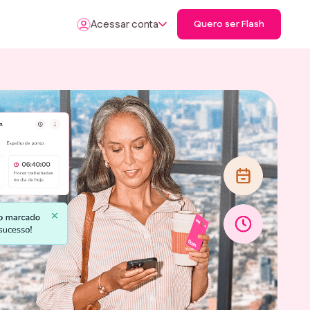
Acessar conta
Quero ser Flash