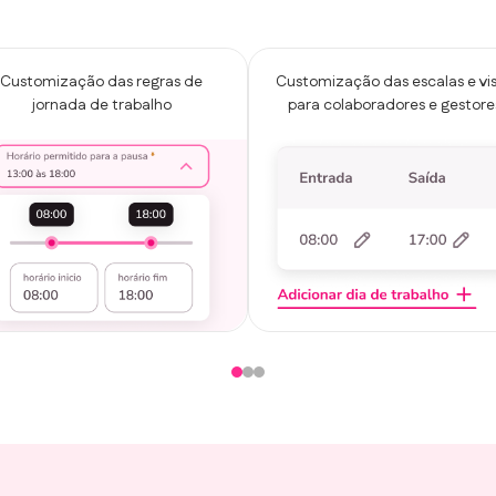
Customização das regras de
Customização das escalas e vi
jornada de trabalho
para colaboradores e gestore