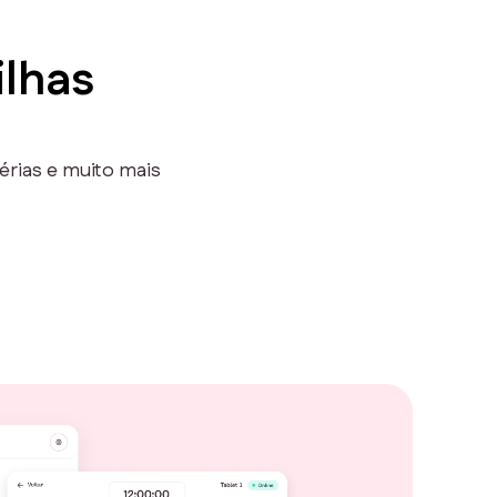
ilhas
érias e muito mais