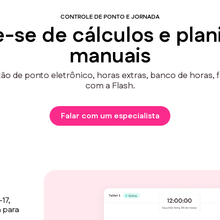
CONTROLE DE PONTO E JORNADA
e-se de cálculos e plan
manuais
ão de ponto eletrônico, horas extras, banco de horas, f
com a Flash.
Falar com um especialista
17,
a para