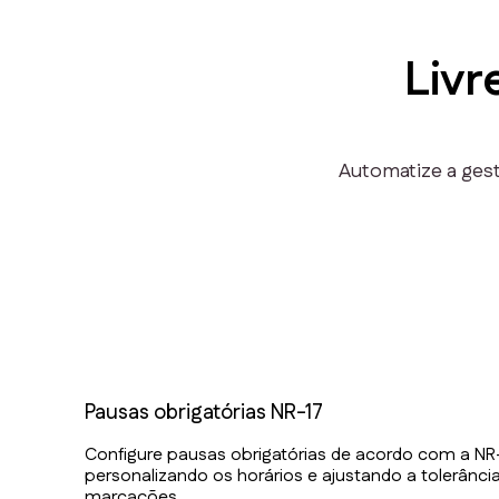
Livr
Automatize a gest
Pausas obrigatórias NR-17
Configure pausas obrigatórias de acordo com a NR-
personalizando os horários e ajustando a tolerânci
marcações