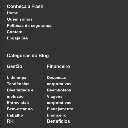
Conheça a Flash
Home
Quem somos
Políticas de segurança
Contato
Engaja S/A
Categorias do Blog
Gestão
Financeiro
Liderança
Despesas
Tendências
corporativas
Diversidade e
Reembolsos
inclusão
Viagens
Entrevistas
corporativas
Bem-estar no
Planejamento
trabalho
financeiro
RH
Benefícios