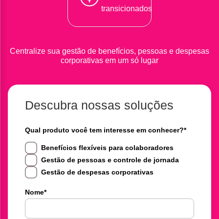
transicionados
Centralize sua gestão de benefícios, pessoas e despesas
corporativas em um só lugar
Descubra nossas soluções
Qual produto você tem interesse em conhecer?
*
Benefícios flexíveis para colaboradores
Gestão de pessoas e controle de jornada
Gestão de despesas corporativas
Nome
*