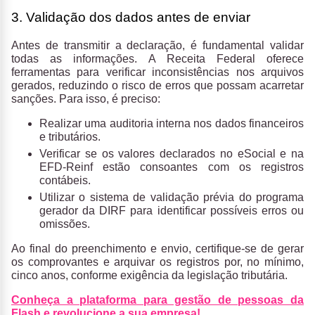
3. Validação dos dados antes de enviar
Antes de transmitir a declaração, é fundamental validar
todas as informações. A Receita Federal oferece
ferramentas para verificar inconsistências nos arquivos
gerados, reduzindo o risco de erros que possam acarretar
sanções. Para isso, é preciso:
Realizar uma auditoria interna nos dados financeiros
e tributários.
Verificar se os valores declarados no eSocial e na
EFD-Reinf estão consoantes com os registros
contábeis.
Utilizar o sistema de validação prévia do programa
gerador da DIRF para identificar possíveis erros ou
omissões.
Ao final do preenchimento e envio, certifique-se de gerar
os comprovantes e arquivar os registros por, no mínimo,
cinco anos, conforme exigência da legislação tributária.
Conheça a plataforma para gestão de pessoas da
Flash e revolucione a sua empresa!