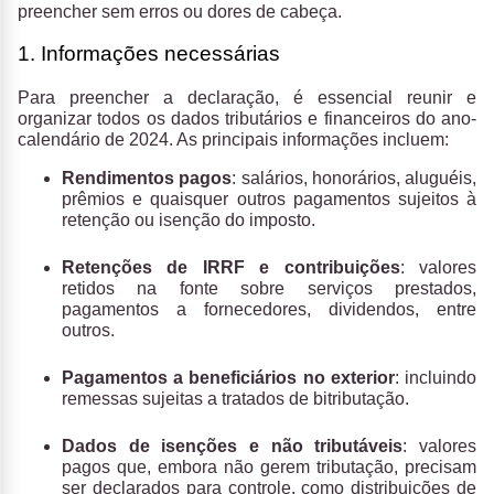
preencher sem erros ou dores de cabeça.
1. Informações necessárias
Para preencher a declaração, é essencial reunir e
organizar todos os dados tributários e financeiros do ano-
calendário de 2024. As principais informações incluem:
Rendimentos pagos
: salários, honorários, aluguéis,
prêmios e quaisquer outros pagamentos sujeitos à
retenção ou isenção do imposto.
Retenções de IRRF e contribuições
: valores
retidos na fonte sobre serviços prestados,
pagamentos a fornecedores, dividendos, entre
outros.
Pagamentos a beneficiários no exterior
: incluindo
remessas sujeitas a tratados de bitributação.
Dados de isenções e não tributáveis
: valores
pagos que, embora não gerem tributação, precisam
ser declarados para controle, como distribuições de