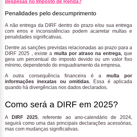
despesas no Imposto de Renda?
Penalidades pelo descumprimento
A não entrega da DIRF dentro do prazo e/ou sua entrega
com erros e inconsistências podem acarretar multas e
penalidades significativas.
Dentre as sanções previstas relacionadas ao prazo para a
DIRF 2025 , existe a
multa por atraso na entrega,
que
gera
um percentual do imposto devido ou um valor fixo
mínimo, dependendo do enquadramento da empresa.
A outra consequência financeira é a
multa por
informações inexatas ou omitidas.
Essa é aplicada
quando há divergências nos dados declarados.
Como será a DIRF em 2025?
A
DIRF 2025
, referente ao ano-calendário de 2024,
seguirá como uma das principais declarações acessórias,
mas com mudanças significativas.