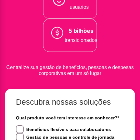
usuários
5 bilhões
transicionados
Centralize sua gestão de benefícios, pessoas e despesas
corporativas em um só lugar
Descubra nossas soluções
Qual produto você tem interesse em conhecer?
*
Benefícios flexíveis para colaboradores
Gestão de pessoas e controle de jornada