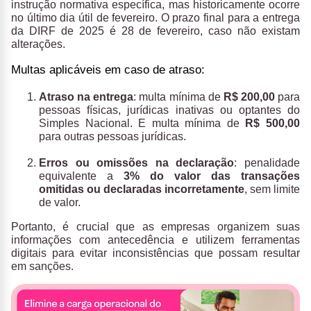
instrução normativa específica, mas historicamente ocorre
no último dia útil de fevereiro. O prazo final para a entrega
da DIRF de 2025 é 28 de fevereiro, caso não existam
alterações.
Multas aplicáveis em caso de atraso:
Atraso na entrega
: multa mínima de
R$ 200,00
para
pessoas físicas, jurídicas inativas ou optantes do
Simples Nacional. E multa mínima de
R$ 500,00
para outras pessoas jurídicas.
Erros ou omissões na declaração
: penalidade
equivalente a
3% do valor das transações
omitidas ou declaradas incorretamente
, sem limite
de valor.
Portanto, é crucial que as empresas organizem suas
informações com antecedência e utilizem ferramentas
digitais para evitar inconsistências que possam resultar
em sanções.