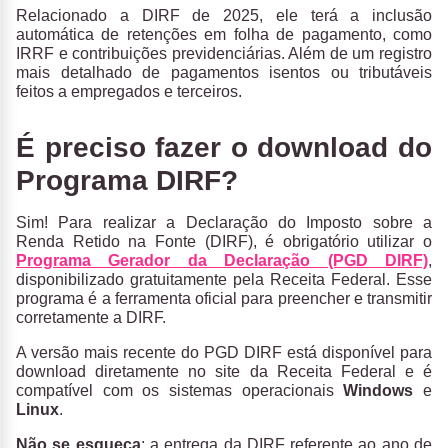
Relacionado a DIRF de 2025, ele terá a inclusão
automática de retenções em folha de pagamento, como
IRRF e contribuições previdenciárias. Além de um registro
mais detalhado de pagamentos isentos ou tributáveis
feitos a empregados e terceiros.
É preciso fazer o download do
Programa DIRF?
Sim! Para realizar a Declaração do Imposto sobre a
Renda Retido na Fonte (DIRF), é obrigatório utilizar o
Programa Gerador da Declaração (PGD DIRF)
,
disponibilizado gratuitamente pela Receita Federal. Esse
programa é a ferramenta oficial para preencher e transmitir
corretamente a DIRF.
A versão mais recente do PGD DIRF está disponível para
download diretamente no site da Receita Federal e é
compatível com os sistemas operacionais
Windows
e
Linux
.
Não se esqueça
: a entrega da DIRF referente ao ano de