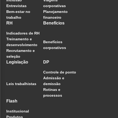
inclusão
Viagens
Entrevistas
corporativas
Bem-estar no
Planejamento
trabalho
financeiro
RH
Benefícios
Indicadores de RH
Treinamento e
Benefícios
desenvolvimento
corporativos
Recrutamento e
seleção
Legislação
DP
Controle de ponto
Admissão e
Leis trabalhistas
demissão
Rotinas e
processos
Flash
Institucional
Produtos