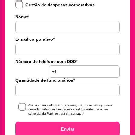
Gestão de despesas corporativas
Nome
*
E-mail corporativo
*
Número de telefone com DDD
*
Quantidade de funcionários
*
Afirmo e concordo que as informações preenchidas por mim
neste formulário são verdadeiras, estou ciente que o time
comercial da Flash entrará em contato.
*
Enviar