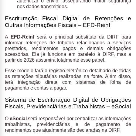
autenticar o envio, assegurando maior segurança
nos dados transmitidos.
Escrituração Fiscal Digital de Retenções e
Outras Informações Fiscais – EFD-Reinf
A
EFD-Reinf
será o principal substituto da DIRF para
informar retenções de tributos relacionados a serviços
prestados, rendimentos pagos e demais obrigações
acessórias. Ela já funciona em paralelo à DIRF, mas a
partir de 2026 assumirá totalmente esse papel​​.
Esse modelo fará o registro eletrônico detalhado de todas
as retenções tributárias realizadas na fonte. Além disso,
terá integração direta com sistemas de folha de
pagamento e contas a pagar.
Sistema de Escrituração Digital de Obrigações
Fiscais, Previdenciárias e Trabalhistas – eSocial
O
eSocial
será responsável por centralizar as informações
trabalhistas, previdenciárias e de pagamento de
rendimentos que atualmente são declaradas na DIRF​​.