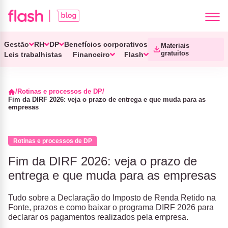
Gestão
RH
DP
Benefícios corporativos
Materiais
gratuitos
Leis trabalhistas
Financeiro
Flash
Rotinas e processos de DP
Fim da DIRF 2026: veja o prazo de entrega e que muda para as
empresas
Rotinas e processos de DP
Fim da DIRF 2026: veja o prazo de
entrega e que muda para as empresas
Tudo sobre a Declaração do Imposto de Renda Retido na
Fonte, prazos e como baixar o programa DIRF 2026 para
declarar os pagamentos realizados pela empresa.