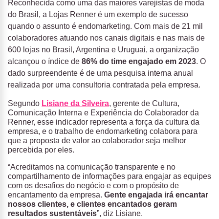
Reconhecida como uma das maiores varejistas de moda
do Brasil, a Lojas Renner é um exemplo de sucesso
quando o assunto é endomarketing. Com mais de 21 mil
colaboradores atuando nos canais digitais e nas mais de
600 lojas no Brasil, Argentina e Uruguai, a organização
alcançou o índice de
86% do time engajado em 2023
. O
dado surpreendente é de uma pesquisa interna anual
realizada por uma consultoria contratada pela empresa.
Segundo
Lisiane da Silveira
, gerente de Cultura,
Comunicação Interna e Experiência do Colaborador da
Renner, esse indicador representa a força da cultura da
empresa, e o trabalho de
endomarketing
colabora para
que a proposta de valor ao colaborador seja melhor
percebida por eles.
“Acreditamos na comunicação transparente e no
compartilhamento de informações para engajar as equipes
com os desafios do negócio e com o propósito de
encantamento da empresa.
Gente engajada irá encantar
nossos clientes, e clientes encantados geram
resultados sustentáveis
”, diz Lisiane.