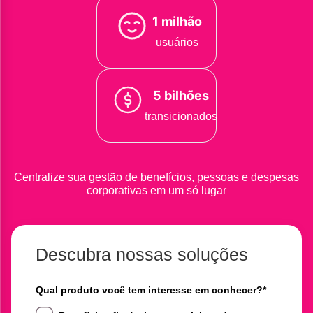
1 milhão
usuários
5 bilhões
transicionados
Centralize sua gestão de benefícios, pessoas e despesas
corporativas em um só lugar
Descubra nossas soluções
Qual produto você tem interesse em conhecer?
*