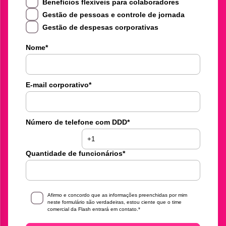
Benefícios flexíveis para colaboradores
Gestão de pessoas e controle de jornada
Gestão de despesas corporativas
Nome
*
E-mail corporativo
*
Número de telefone com DDD
*
Quantidade de funcionários
*
Afirmo e concordo que as informações preenchidas por mim
neste formulário são verdadeiras, estou ciente que o time
comercial da Flash entrará em contato.
*