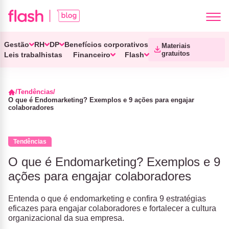
Gestão
RH
DP
Benefícios corporativos
Materiais
gratuitos
Leis trabalhistas
Financeiro
Flash
Tendências
O que é Endomarketing? Exemplos e 9 ações para engajar
colaboradores
Tendências
O que é Endomarketing? Exemplos e 9
ações para engajar colaboradores
Entenda o que é endomarketing e confira 9 estratégias
eficazes para engajar colaboradores e fortalecer a cultura
organizacional da sua empresa.