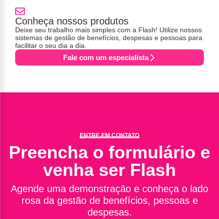
Conheça nossos produtos
Deixe seu trabalho mais simples com a Flash! Utilize nossos
sistemas de gestão de benefícios, despesas e pessoas para
facilitar o seu dia a dia.
Fale com um especialista
ENTRE EM CONTATO
Preencha o formulário e
venha ser Flash
Agende uma demonstração e conheça o lado
rosa da gestão de benefícios, pessoas e
despesas.