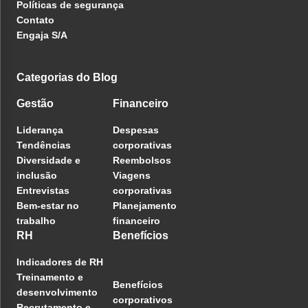
Políticas de segurança
Contato
Engaja S/A
Categorias do Blog
Gestão
Financeiro
Liderança
Despesas
Tendências
corporativas
Diversidade e
Reembolsos
inclusão
Viagens
Entrevistas
corporativas
Bem-estar no
Planejamento
trabalho
financeiro
RH
Benefícios
Indicadores de RH
Treinamento e
Benefícios
desenvolvimento
corporativos
Recrutamento e