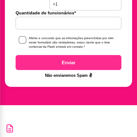
Quantidade de funcionários
*
Afirmo e concordo que as informações preenchidas por mim
neste formulário são verdadeiras, estou ciente que o time
comercial da Flash entrará em contato.
*
Enviar
Não enviaremos Spam ✌️