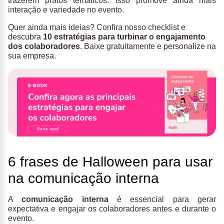
trazerem pratos temáticos. Isso promove ainda mais
interação e variedade no evento.
Quer ainda mais ideias? Confira nosso checklist e
descubra
10 estratégias para turbinar o engajamento
dos colaboradores
. Baixe gratuitamente e personalize na
sua empresa.
6 f
rases de Halloween para usar
na comunicação interna
A
comunicação interna
é essencial para gerar
expectativa e engajar os colaboradores antes e durante o
evento.