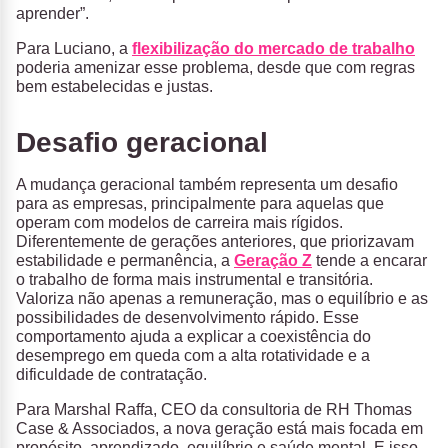
aprender”.
Para Luciano, a
flexibilização do mercado de trabalho
poderia amenizar esse problema, desde que com regras
bem estabelecidas e justas.
Desafio geracional
A mudança geracional também representa um desafio
para as empresas, principalmente para aquelas que
operam com modelos de carreira mais rígidos.
Diferentemente de gerações anteriores, que priorizavam
estabilidade e permanência, a
Geração Z
tende a encarar
o trabalho de forma mais instrumental e transitória.
Valoriza não apenas a remuneração, mas o equilíbrio e as
possibilidades de desenvolvimento rápido. Esse
comportamento ajuda a explicar a coexistência do
desemprego em queda com a alta rotatividade e a
dificuldade de contratação.
Para Marshal Raffa, CEO da consultoria de RH Thomas
Case & Associados, a nova geração está mais focada em
propósito, aprendizado, equilíbrio e saúde mental. E isso