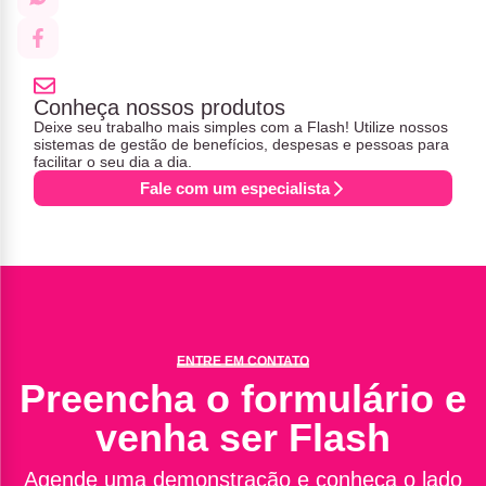
Conheça nossos produtos
Deixe seu trabalho mais simples com a Flash! Utilize nossos
sistemas de gestão de benefícios, despesas e pessoas para
facilitar o seu dia a dia.
Fale com um especialista
ENTRE EM CONTATO
Preencha o formulário e
venha ser Flash
Agende uma demonstração e conheça o lado