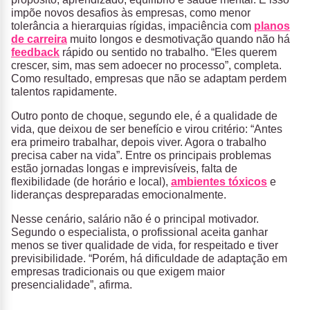
impõe novos desafios às empresas, como menor
tolerância a hierarquias rígidas, impaciência com
planos
de carreira
muito longos e desmotivação quando não há
feedback
rápido ou sentido no trabalho. “Eles querem
crescer, sim, mas sem adoecer no processo”, completa.
Como resultado, empresas que não se adaptam perdem
talentos rapidamente.
Outro ponto de choque, segundo ele, é a qualidade de
vida, que deixou de ser benefício e virou critério: “Antes
era primeiro trabalhar, depois viver. Agora o trabalho
precisa caber na vida”. Entre os principais problemas
estão jornadas longas e imprevisíveis, falta de
flexibilidade (de horário e local),
ambientes tóxicos
e
lideranças despreparadas emocionalmente.
Nesse cenário, salário não é o principal motivador.
Segundo o especialista, o profissional aceita ganhar
menos se tiver qualidade de vida, for respeitado e tiver
previsibilidade. “Porém, há dificuldade de adaptação em
empresas tradicionais ou que exigem maior
presencialidade”, afirma.