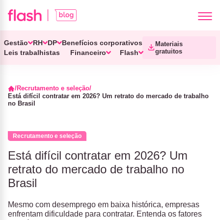
Gestão
RH
DP
Benefícios corporativos
Materiais
gratuitos
Leis trabalhistas
Financeiro
Flash
Recrutamento e seleção
Está difícil contratar em 2026? Um retrato do mercado de trabalho
no Brasil
Recrutamento e seleção
Está difícil contratar em 2026? Um
retrato do mercado de trabalho no
Brasil
Mesmo com desemprego em baixa histórica, empresas
enfrentam dificuldade para contratar. Entenda os fatores