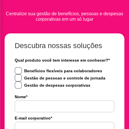
Centralize sua gestão de benefícios, pessoas e despesas
corporativas em um só lugar
Descubra nossas soluções
Qual produto você tem interesse em conhecer?
*
Benefícios flexíveis para colaboradores
Gestão de pessoas e controle de jornada
Gestão de despesas corporativas
Nome
*
E-mail corporativo
*