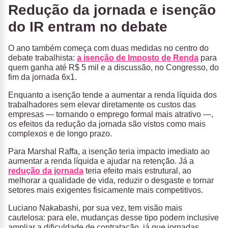
Redução da jornada e isenção
do IR entram no debate
O ano também começa com duas medidas no centro do
debate trabalhista:
a isenção de Imposto de Renda
para
quem ganha até R$ 5 mil e a discussão, no Congresso, do
fim da jornada 6x1.
Enquanto a isenção tende a aumentar a renda líquida dos
trabalhadores sem elevar diretamente os custos das
empresas — tornando o emprego formal mais atrativo —,
os efeitos da redução da jornada são vistos como mais
complexos e de longo prazo.
Para Marshal Raffa, a isenção teria impacto imediato ao
aumentar a renda líquida e ajudar na retenção. Já a
redução da jornada
teria efeito mais estrutural, ao
melhorar a qualidade de vida, reduzir o desgaste e tornar
setores mais exigentes fisicamente mais competitivos.
Luciano Nakabashi, por sua vez, tem visão mais
cautelosa: para ele, mudanças desse tipo podem inclusive
ampliar a dificuldade de contratação, já que jornadas