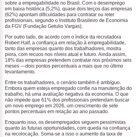
sobre a empregabilidade no Brasil. Com o desemprego
em baixa histórica (5,2%), quase dois terços das empresas
(62%) apontam dificuldades para contratar ou reter
profissionais, segundo o Instituto Brasileiro de Economia
da FGV (Fundação Getulio Vargas).
Por outro lado, de acordo com o índice da recrutadora
Robert Half, a confiança em relação à empregabilidade,
tanto das empresas quanto dos trabalhadores, mostra
piora, com recuos nos níveis atual e futuro. Ainda assim,
18% das empresas pretendem contratar nos próximos seis
meses —dois pontos percentuais a mais que no último
levantamento.
Entre os trabalhadores, o cenário também é ambíguo.
Embora quem esteja empregado confie na manutenção do
trabalho, há uma avaliação negativa da economia. O que
não impede que 61% dos profissionais pretendam buscar
um novo emprego em 2026, um crescimento de sete
pontos percentuais em relação ao ano passado.
Enquanto isso, os desempregados seguem pessimistas
quanto às futuras oportunidades, com queda na confiança
na recolocação. Soma-se a isso o aumento da taxa de