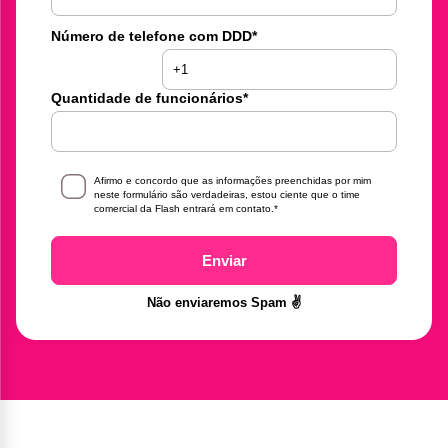
Número de telefone com DDD
*
Quantidade de funcionários
*
Afirmo e concordo que as informações preenchidas por mim
neste formulário são verdadeiras, estou ciente que o time
comercial da Flash entrará em contato.
*
Enviar
Não enviaremos Spam ✌️