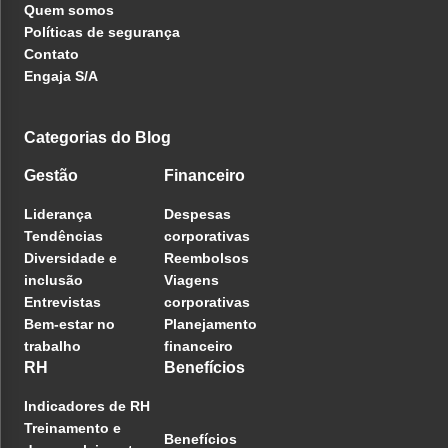
Quem somos
Políticas de segurança
Contato
Engaja S/A
Categorias do Blog
Gestão
Financeiro
Liderança
Despesas
Tendências
corporativas
Diversidade e
Reembolsos
inclusão
Viagens
Entrevistas
corporativas
Bem-estar no
Planejamento
trabalho
financeiro
RH
Benefícios
Indicadores de RH
Treinamento e
Benefícios