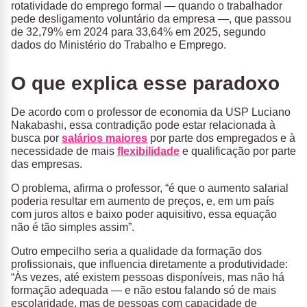
rotatividade do emprego formal — quando o trabalhador
pede desligamento voluntário da empresa —, que passou
de 32,79% em 2024 para 33,64% em 2025, segundo
dados do Ministério do Trabalho e Emprego.
O que explica esse paradoxo
De acordo com o professor de economia da USP Luciano
Nakabashi, essa contradição pode estar relacionada à
busca por
salários maiores
por parte dos empregados e à
necessidade de mais
flexibilidade
e qualificação por parte
das empresas.
O problema, afirma o professor, “é que o aumento salarial
poderia resultar em aumento de preços, e, em um país
com juros altos e baixo poder aquisitivo, essa equação
não é tão simples assim”.
Outro empecilho seria a qualidade da formação dos
profissionais, que influencia diretamente a produtividade:
“Às vezes, até existem pessoas disponíveis, mas não há
formação adequada — e não estou falando só de mais
escolaridade, mas de pessoas com capacidade de