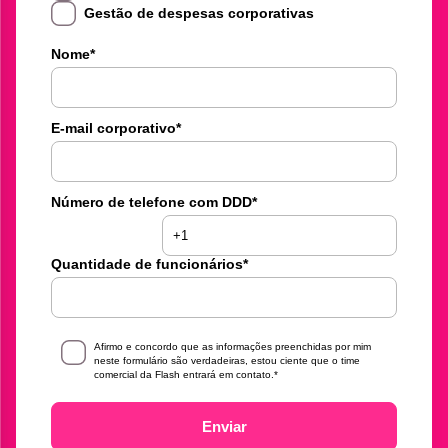
Gestão de despesas corporativas
Nome
*
E-mail corporativo
*
Número de telefone com DDD
*
Quantidade de funcionários
*
Afirmo e concordo que as informações preenchidas por mim
neste formulário são verdadeiras, estou ciente que o time
comercial da Flash entrará em contato.
*
Enviar