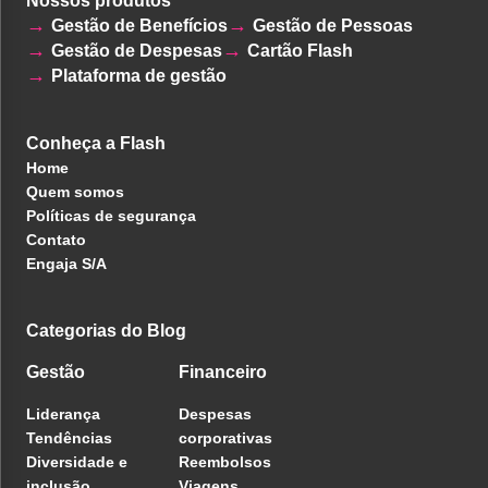
Nossos produtos
Gestão de Benefícios
Gestão de Pessoas
Gestão de Despesas
Cartão Flash
Plataforma de gestão
Conheça a Flash
Home
Quem somos
Políticas de segurança
Contato
Engaja S/A
Categorias do Blog
Gestão
Financeiro
Liderança
Despesas
Tendências
corporativas
Diversidade e
Reembolsos
inclusão
Viagens