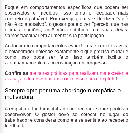
Foque em comportamentos específicos que podem ser
observados e medidos. Isso torna o feedback mais
concreto e palpável. Por exemplo, em vez de dizer "você
não é colaborativo", o gestor pode dizer "percebi que nas
últimas reuniões, você não contribuiu com suas ideias.
Vamos trabalhar em aumentar sua participação".
Ao focar em comportamentos específicos e comprováveis,
o colaborador entende exatamente o que precisa mudar e
como isso pode ser feito. Isso também facilita o
acompanhamento e a mensuração do progresso.
Confira as
melhores práticas para realizar uma excelente
avaliação de desempenho com nosso guia completo
!
Sempre opte por uma abordagem empática e
motivadora
A empatia é fundamental ao dar feedback sobre pontos a
desenvolver. O gestor deve se colocar no lugar do
trabalhador e considerar como ele se sentiria ao receber o
feedback.