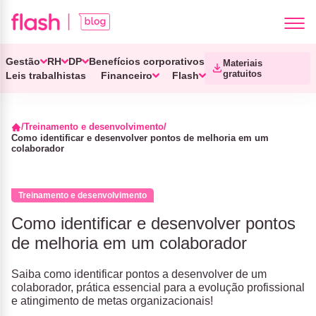
Gestão
RH
DP
Benefícios corporativos
Materiais
gratuitos
Leis trabalhistas
Financeiro
Flash
Treinamento e desenvolvimento
Como identificar e desenvolver pontos de melhoria em um
colaborador
Treinamento e desenvolvimento
Como identificar e desenvolver pontos
de melhoria em um colaborador
Saiba como identificar pontos a desenvolver de um
colaborador, prática essencial para a evolução profissional
e atingimento de metas organizacionais!