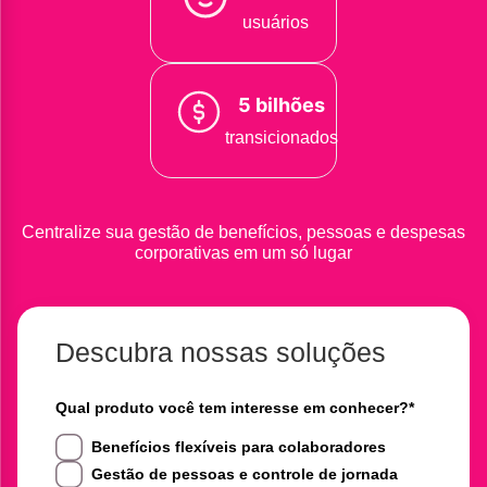
usuários
5 bilhões
transicionados
Centralize sua gestão de benefícios, pessoas e despesas
corporativas em um só lugar
Descubra nossas soluções
Qual produto você tem interesse em conhecer?
*
Benefícios flexíveis para colaboradores
Gestão de pessoas e controle de jornada