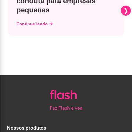
conduta para empresas
pequenas
Continue lendo
Nossos produtos