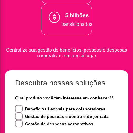
5 bilhões
transicionados
Centralize sua gestão de benefícios, pessoas e despesas
corporativas em um só lugar
Descubra nossas soluções
Qual produto você tem interesse em conhecer?
*
Benefícios flexíveis para colaboradores
Gestão de pessoas e controle de jornada
Gestão de despesas corporativas