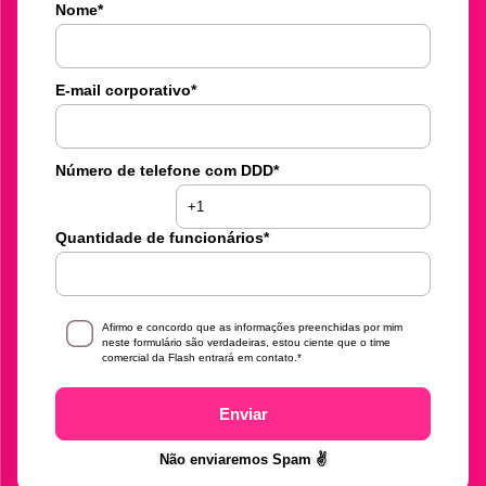
Nome
*
E-mail corporativo
*
Número de telefone com DDD
*
Quantidade de funcionários
*
Afirmo e concordo que as informações preenchidas por mim
neste formulário são verdadeiras, estou ciente que o time
comercial da Flash entrará em contato.
*
Enviar
Não enviaremos Spam ✌️