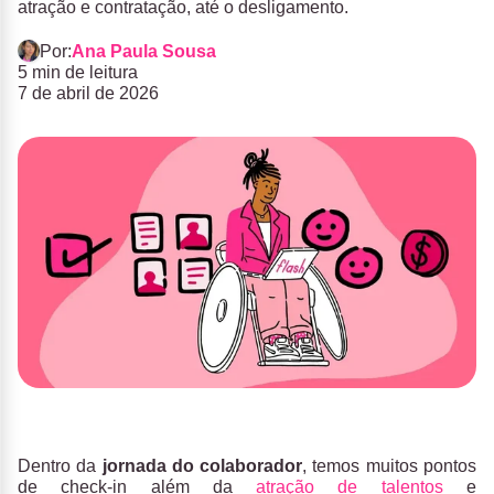
atração e contratação, até o desligamento.
Por:
Ana Paula Sousa
5 min de leitura
7 de abril de 2026
Dentro da
jornada do colaborador
, temos muitos pontos
de check-in além da
atração de talentos
e