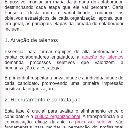
É possível montar um mapa da jornada do colaborador,
destrinchando cada etapa que ele vai percorrer. Carla
Fonseca, destacando a variabilidade conforme os
objetivos estratégicos de cada organização, aponta que,
em geral, as principais etapas da jornada do colaborador
incluem:
1. Atração de talentos
Essencial para formar equipes de alta performance e
captar colaboradores engajados, a
atração de talentos
demanda processos seletivos que valorizem a
humanização e a estratégia.
É primordial respeitar a privacidade e a individualidade de
cada candidato, promovendo uma primeira impressão
positiva da organização.
2. Recrutamento e contratação
Esta fase é crucial para avaliar o alinhamento entre o
candidato e a
cultura organizacional
. A transparência e a
comunicação eficaz durante o
processo seletivo
são
fundamentais para moldar a percepção do profissional