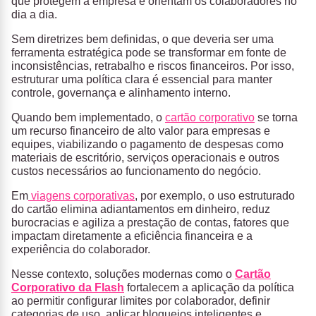
que protegem a empresa e orientam os colaboradores no
dia a dia.
Sem diretrizes bem definidas, o que deveria ser uma
ferramenta estratégica pode se transformar em fonte de
inconsistências, retrabalho e riscos financeiros. Por isso,
estruturar uma política clara é essencial para manter
controle, governança e alinhamento interno.
Quando bem implementado, o
cartão corporativo
se torna
um recurso financeiro de alto valor para empresas e
equipes, viabilizando o pagamento de despesas como
materiais de escritório, serviços operacionais e outros
custos necessários ao funcionamento do negócio.
Em
viagens corporativas
, por exemplo, o uso estruturado
do cartão elimina adiantamentos em dinheiro, reduz
burocracias e agiliza a prestação de contas, fatores que
impactam diretamente a eficiência financeira e a
experiência do colaborador.
Nesse contexto, soluções modernas como o
Cartão
Corporativo da Flash
fortalecem a aplicação da política
ao permitir configurar limites por colaborador, definir
categorias de uso, aplicar bloqueios inteligentes e