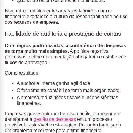
Quais são os prazos e responsabilidades.
Isso reduz conflitos entre áreas, evita ruídos com o
financeiro e fortalece a cultura de responsabilidade no uso
dos recursos da empresa.
Facilidade de auditoria e prestação de contas
Com regras padronizadas, a conferência de despesas
se torna muito mais simples
.
A política organiza
processos, define documentação obrigatória e estabelece
fluxos de aprovação.
Como resultado:
A auditoria interna ganha agilidade;
O fechamento contábil se torna mais organizado;
A empresa reduz riscos fiscais e inconsistências
financeiras.
Empresas que estruturam bem sua política conseguem
transformar a
gestão de despesas
em um processo
previsível, rastreável e estratégico. Por outro lado, seria
um problema recorrente para o time financeiro.