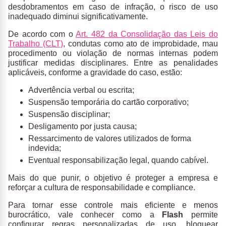
desdobramentos em caso de infração, o risco de uso
inadequado diminui significativamente.
De acordo com o
Art. 482 da Consolidação das Leis do
Trabalho (CLT)
, condutas como ato de improbidade, mau
procedimento ou violação de normas internas podem
justificar medidas disciplinares. Entre as penalidades
aplicáveis, conforme a gravidade do caso, estão:
Advertência verbal ou escrita;
Suspensão temporária do cartão corporativo;
Suspensão disciplinar;
Desligamento por justa causa;
Ressarcimento de valores utilizados de forma
indevida;
Eventual responsabilização legal, quando cabível.
Mais do que punir, o objetivo é proteger a empresa e
reforçar a cultura de responsabilidade e compliance.
Para tornar esse controle mais eficiente e menos
burocrático, vale conhecer como a
Flash
permite
configurar regras personalizadas de uso, bloquear