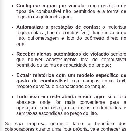
Configurar regras por ve
ículo
, como restrição de
tipos de combustível não permitidos e a forma de
registro da quilometragem;
Automatizar a prestação de contas:
o motorista
registra placa, tipo de combustível, litragem, valor do
litro, quilometragem e foto do odômetro direto no
app;
Receber alertas automáticos de violação
sempre
que houver abastecimento fora do combustível
permitido ou acima da capacidade do tanque;
Extrair relatórios com um modelo específico de
gasto de combustível
, com campos como km/l,
modelo do veículo e capacidade do tanque.
Tudo isso em rede aberta e sem ágio:
sua frota
abastece onde for mais conveniente para a
operação, sem restrição a postos credenciados e
sem taxas escondidas no preço do litro.
Se sua empresa gerencia tanto o benefício dos
colaboradores quanto uma frota própria, vale conhecer as