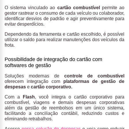
O sistema vinculado ao
cartão combustível
permite ao
gestor rastrear o consumo de cada veículo ou colaborador,
identificar desvios de padrão e agir preventivamente para
evitar desperdícios.
Dependendo da ferramenta e cartão escolhido, é possível
utilizar o saldo para realizar manutenções dos veículos da
frota.
Possibilidade de integração do cartão com
softwares de gestão
Soluções modernas de
controle de combustível
oferecem integração com
plataformas de gestão de
despesas
e
cartão corporativo.
Com a
Flash
, você integra o cartão corporativo para
combustível, viagens e demais despesas corporativas
além da gestão de reembolsos em um único sistema,
facilitando a conciliação contábil, reduzindo custos e
eliminando retrabalhos.
Acesse
nossa solução de despesas
e veja como reduzir