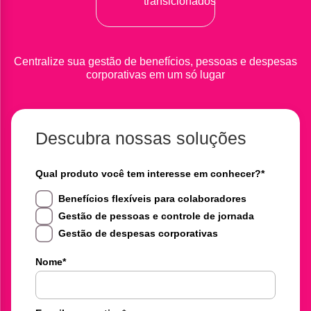
transicionados
Centralize sua gestão de benefícios, pessoas e despesas
corporativas em um só lugar
Descubra nossas soluções
Qual produto você tem interesse em conhecer?
*
Benefícios flexíveis para colaboradores
Gestão de pessoas e controle de jornada
Gestão de despesas corporativas
Nome
*