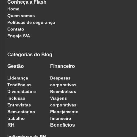
Conheça a Flash
Home
Quem somos
Políticas de segurança
Contato
Engaja S/A
Categorias do Blog
Gestão
Financeiro
Liderança
Despesas
Tendências
corporativas
Diversidade e
Reembolsos
inclusão
Viagens
Entrevistas
corporativas
Bem-estar no
Planejamento
trabalho
financeiro
RH
Benefícios
Indicadores de RH