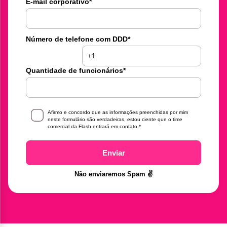
E-mail corporativo
*
Número de telefone com DDD
*
Quantidade de funcionários
*
Afirmo e concordo que as informações preenchidas por mim
neste formulário são verdadeiras, estou ciente que o time
comercial da Flash entrará em contato.
*
Enviar
Não enviaremos Spam ✌️