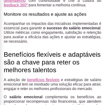
desempenho
com continuidade e crie a cultura do
feedback 360º
para fomentar a melhoria contínua.
Monitore os resultados e ajuste as ações
Acompanhar os impactos das iniciativas implementadas é
essencial para garantir
o sucesso do salário emocional
.
Utilize métricas como engajamento, satisfação e retenção
para avaliar a eficácia das ações e ajustar as estratégias,
se necessário.
Benefícios flexíveis e adaptáveis
são a chave para reter os
melhores talentos
A adoção de
benefícios flexíveis
e estratégias de salário
emocional tem se mostrado uma solução eficaz para atrair,
engajar e reter os melhores profissionais do mercado.
O
salário emocional
complementa os benefícios ao
proporcionar recompensas não financeiras, que atendem