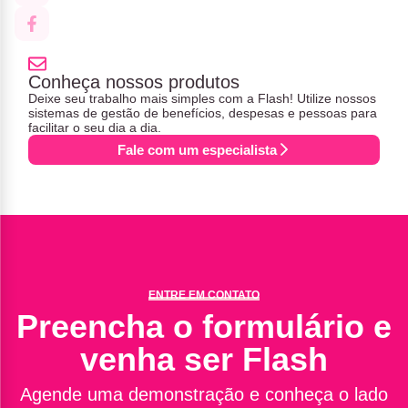
Conheça nossos produtos
Deixe seu trabalho mais simples com a Flash! Utilize nossos
sistemas de gestão de benefícios, despesas e pessoas para
facilitar o seu dia a dia.
Fale com um especialista
ENTRE EM CONTATO
Preencha o formulário e
venha ser Flash
Agende uma demonstração e conheça o lado