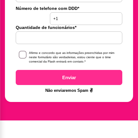
Número de telefone com DDD
*
Quantidade de funcionários
*
Afirmo e concordo que as informações preenchidas por mim
neste formulário são verdadeiras, estou ciente que o time
comercial da Flash entrará em contato.
*
Enviar
Não enviaremos Spam ✌️