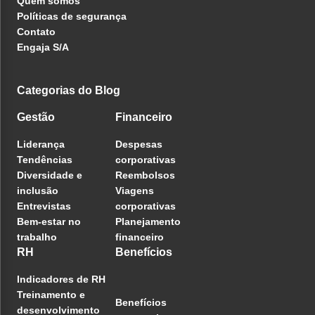
Quem somos
Políticas de segurança
Contato
Engaja S/A
Categorias do Blog
Gestão
Financeiro
Liderança
Despesas
Tendências
corporativas
Diversidade e
Reembolsos
inclusão
Viagens
Entrevistas
corporativas
Bem-estar no
Planejamento
trabalho
financeiro
RH
Benefícios
Indicadores de RH
Treinamento e
Benefícios
desenvolvimento