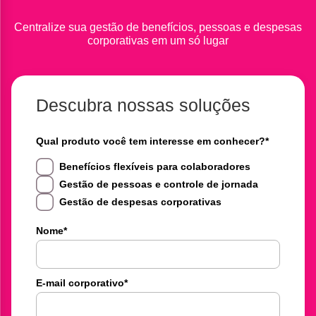
Centralize sua gestão de benefícios, pessoas e despesas
corporativas em um só lugar
Descubra nossas soluções
Qual produto você tem interesse em conhecer?
*
Benefícios flexíveis para colaboradores
Gestão de pessoas e controle de jornada
Gestão de despesas corporativas
Nome
*
E-mail corporativo
*