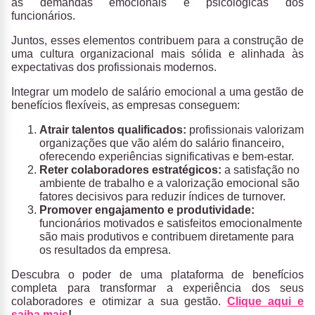
às demandas emocionais e psicológicas dos
funcionários.
Juntos, esses elementos contribuem para a construção de
uma cultura organizacional mais sólida e alinhada às
expectativas dos profissionais modernos.
Integrar um modelo de salário emocional a uma gestão de
benefícios flexíveis, as empresas conseguem:
Atrair talentos qualificados:
profissionais valorizam
organizações que vão além do salário financeiro,
oferecendo experiências significativas e bem-estar.
Reter colaboradores estratégicos:
a satisfação no
ambiente de trabalho e a valorização emocional são
fatores decisivos para reduzir índices de turnover.
Promover engajamento e produtividade:
funcionários motivados e satisfeitos emocionalmente
são mais produtivos e contribuem diretamente para
os resultados da empresa.
Descubra o poder de uma plataforma de benefícios
completa para transformar a experiência dos seus
colaboradores e otimizar a sua gestão.
Clique aqui e
saiba mais
!