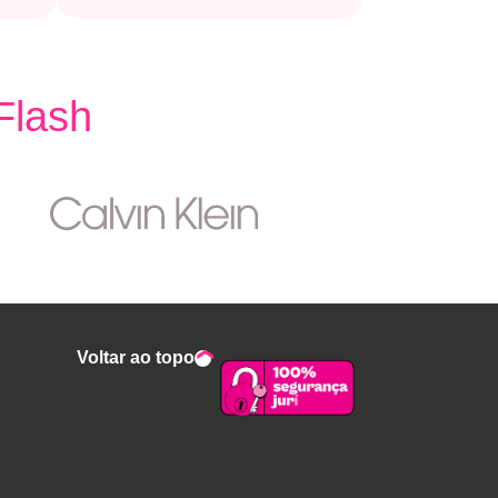
Flash
Voltar ao topo