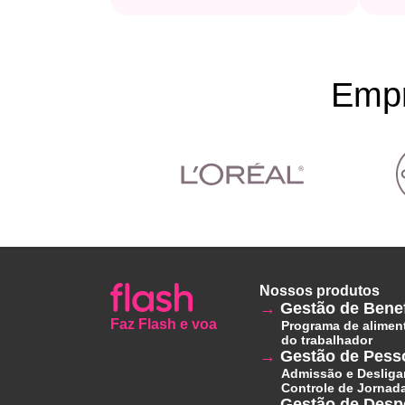
Empr
Nossos produtos
Gestão de Benef
Faz Flash e voa
Programa de alimen
do trabalhador
Gestão de Pess
Admissão e Deslig
Controle de Jornad
Gestão de Desp