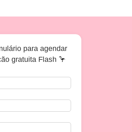
mulário para agendar
ão gratuita Flash 🦩