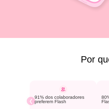
Por qu
91% dos colaboradores
80%
preferem Flash
Fla