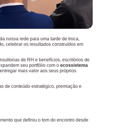
 da nossa rede para uma tarde de troca,
o, celebrar os resultados construídos em
ultorias de RH e benefícios, escritórios de
 expandem seu portfólio com o
ecossistema
ntregar mais valor aos seus próprios
as de conteúdo estratégico, premiação e
amento que definiu o tom do encontro desde