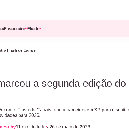
tas
Financeiro
Flash
tro Flash de Canais
marcou a segunda edição do 
Encontro Flash de Canais reuniu parceiros em SP para discutir
ovidades para 2026.
aneschy
11 min de leitura
26 de maio de 2026