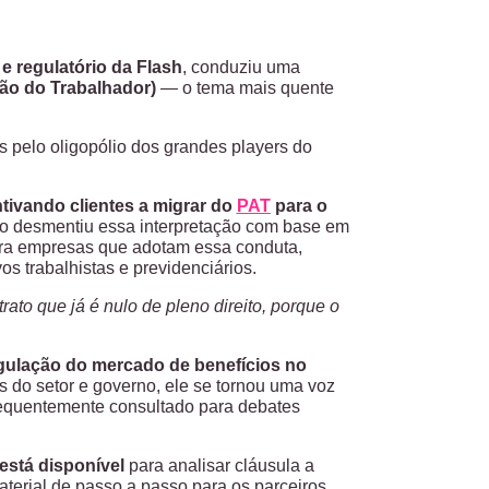
o e regulatório da Flash
, conduziu uma
ão do Trabalhador)
— o tema mais quente
s pelo oligopólio dos grandes players do
tivando clientes a migrar do
PAT
para o
go desmentiu essa interpretação com base em
para empresas que adotam essa conduta,
vos trabalhistas e previdenciários.
rato que já é nulo de pleno direito, porque o
gulação do mercado de benefícios no
do setor e governo, ele se tornou uma voz
frequentemente consultado para debates
 está disponível
para analisar cláusula a
aterial de passo a passo para os parceiros.