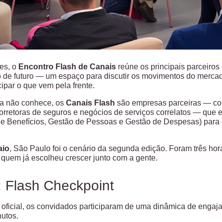
es, o
Encontro Flash de Canais
reúne os principais parceiros
 de futuro — um espaço para discutir os movimentos do mercad
ipar o que vem pela frente.
a não conhece, os
Canais Flash
são empresas parceiras — cons
corretoras de seguros e negócios de serviços correlatos — que
e Benefícios, Gestão de Pessoas e Gestão de Despesas) para e
aio
, São Paulo foi o cenário da segunda edição. Foram três hor
quem já escolheu crescer junto com a gente.
: Flash Checkpoint
 oficial, os convidados participaram de uma dinâmica de engaj
nutos.