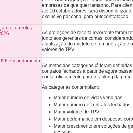
empresas de qualquer tamanho. Para clien
até 10 colaboradores, será disponibilizado 
exclusivo por canal para autocontratação
ão recorrente a
As projeções de receita recorrente foram r
/2026
junto aos gerentes de contas, considerand
atualização do modelo de remuneração e 
valores de TPV
2026 em andamento
As metas das categorias já foram definidas
contratos fechados a partir de agora passa
contar oficialmente para o ranking da prem
As categorias contemplam:
Maior número de vidas vendidas;
Maior número de contratos fechados;
Maior volume de TPV;
Maior performance em despesas corpo
Maior crescimento em soluções de ge
pessoas.