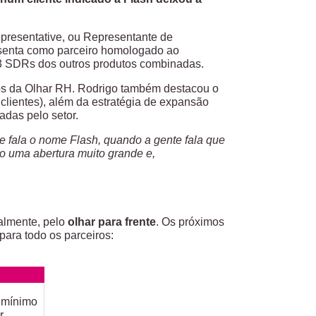
resentative, ou Representante de
senta como parceiro homologado ao
3 SDRs dos outros produtos combinadas.
os da Olhar RH. Rodrigo também destacou o
 clientes), além da estratégia de expansão
adas pelo setor.
 fala o nome Flash, quando a gente fala que
do uma abertura muito grande e,
palmente, pelo
olhar para frente
. Os próximos
ara todo os parceiros:
e mínimo
r