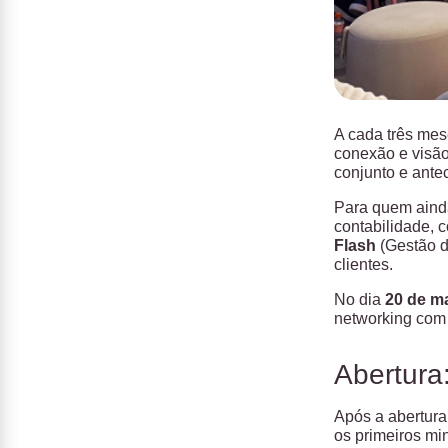
A cada três mes
conexão e visão
conjunto e antec
Para quem aind
contabilidade, 
Flash
(Gestão d
clientes.
No dia
20 de m
networking com 
Abertura
Após a abertura
os primeiros mi