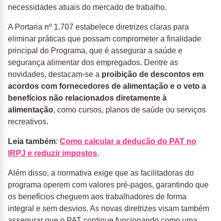
necessidades atuais do mercado de trabalho.
A Portaria nº 1.707 estabelece diretrizes claras para
eliminar práticas que possam comprometer a finalidade
principal do Programa, que é assegurar a saúde e
segurança alimentar dos empregados. Dentre as
novidades, destacam-se a
proibição de descontos em
acordos com fornecedores de alimentação e o veto a
benefícios não relacionados diretamente à
alimentação
, como cursos, planos de saúde ou serviços
recreativos.
Leia também
:
Como calcular a dedução do PAT no
IRPJ e reduzir impostos
.
Além disso, a normativa exige que as facilitadoras do
programa operem com valores pré-pagos, garantindo que
os benefícios cheguem aos trabalhadores de forma
integral e sem desvios. As novas diretrizes visam também
assegurar que o PAT continue funcionando como uma