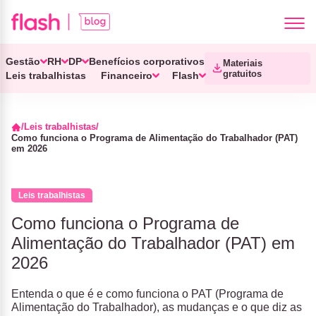
Gestão
RH
DP
Benefícios corporativos
Materiais
gratuitos
Leis trabalhistas
Financeiro
Flash
Leis trabalhistas
Como funciona o Programa de Alimentação do Trabalhador (PAT)
em 2026
Leis trabalhistas
Como funciona o Programa de
Alimentação do Trabalhador (PAT) em
2026
Entenda o que é e como funciona o PAT (Programa de
Alimentação do Trabalhador), as mudanças e o que diz as