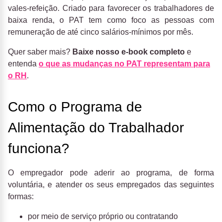
vales-refeição. Criado para favorecer os trabalhadores de
baixa renda, o PAT tem como foco as pessoas com
remuneração de até cinco salários-mínimos por mês.
Quer saber mais?
Baixe nosso e-book completo
e
entenda
o que as mudanças no PAT representam para
o RH
.
Como o Programa de
Alimentação do Trabalhador
funciona?
O empregador pode aderir ao programa, de forma
voluntária, e atender os seus empregados das seguintes
formas:
por meio de serviço próprio ou contratando