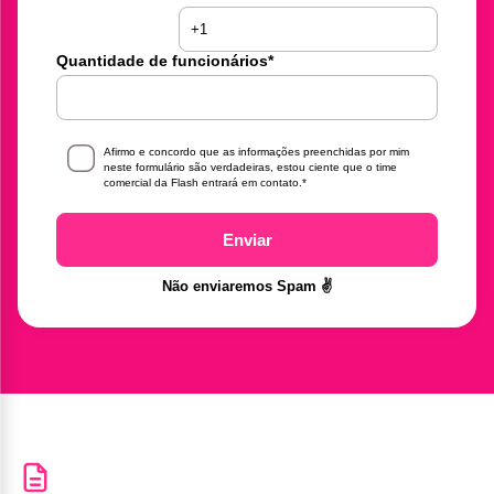
Quantidade de funcionários
*
Afirmo e concordo que as informações preenchidas por mim
neste formulário são verdadeiras, estou ciente que o time
comercial da Flash entrará em contato.
*
Enviar
Não enviaremos Spam ✌️