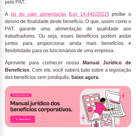
pelo PAT.
A
lei do vale alimentação
(
Lei 14.442/2022
) proíbe o
desvio de finalidade deste benefício. O que, assim como o
PAT, garante uma alimentação de qualidade aos
trabalhadores. Ou seja, esses benefícios podem andar
juntos para proporcionar ainda mais benefícios e
flexibilidade para os funcionários de uma empresa.
Aproveite para conhecer nosso
Manual Jurídico de
Benefícios
. Com ele, você saberá tudo sobre a legislação
dos benefícios sem juridiquês,
baixe agora
.