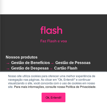
Nossos produtos
Gestão de Benefícios
Gestão de Pessoas
Gestão de Despesas
Cartão Flash
Plataforma de gestão
Nosso site utiliza cookies para oferecer uma melhor experiência de
navegação nas páginas. Ao clicar em "Ok, Entendi!" e continuar
visualizando o site, você concorda com o uso de cookies em nosso
site.
Para mais informações, consulte nossa
Política de Privacidade
.
Conheça a Flash
Home
Ok, Entendi!
Quem somos
Políticas de segurança