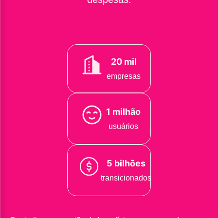
20 mil
empresas
1 milhão
usuários
5 bilhões
transicionados