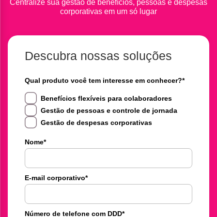
Centralize sua gestão de benefícios, pessoas e despesas
corporativas em um só lugar
Descubra nossas soluções
Qual produto você tem interesse em conhecer?
*
Benefícios flexíveis para colaboradores
Gestão de pessoas e controle de jornada
Gestão de despesas corporativas
Nome
*
E-mail corporativo
*
Número de telefone com DDD
*