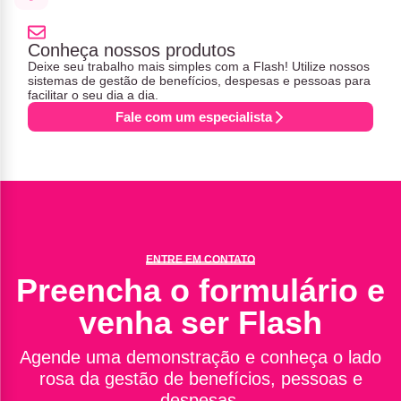
Conheça nossos produtos
Deixe seu trabalho mais simples com a Flash! Utilize nossos
sistemas de gestão de benefícios, despesas e pessoas para
facilitar o seu dia a dia.
Fale com um especialista
ENTRE EM CONTATO
Preencha o formulário e
venha ser Flash
Agende uma demonstração e conheça o lado
rosa da gestão de benefícios, pessoas e
despesas.