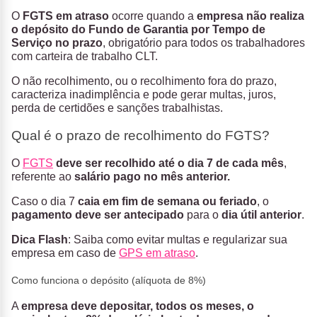
O
FGTS em atraso
ocorre quando a
empresa não realiza
o depósito do Fundo de Garantia por Tempo de
Serviço no prazo
, obrigatório para todos os trabalhadores
com carteira de trabalho CLT.
O não recolhimento, ou o recolhimento fora do prazo,
caracteriza inadimplência e pode gerar multas, juros,
perda de certidões e sanções trabalhistas.
Qual é o prazo de recolhimento do FGTS?
O
FGTS
deve ser recolhido até o dia 7 de cada mês
,
referente ao
salário pago no mês anterior.
Caso o dia 7
caia em fim de semana ou feriado
, o
pagamento deve ser antecipado
para o
dia útil anterior
.
Dica Flash
: Saiba como evitar multas e regularizar sua
empresa em caso de
GPS em atraso
.
Como funciona o depósito (alíquota de 8%)
A
empresa deve depositar, todos os meses, o