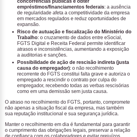
concorrências públicas e obter
empréstimos/financiamentos federais
: a ausência
de regularidade afeta a competitividade da empresa
em mercados regulados e reduz oportunidades de
expansão.
Risco de autuação e fiscalização do Ministério do
Trabalho
: o cruzamento de dados entre eSocial,
FGTS Digital e Receita Federal permite identificar
atrasos e inconsistências, aumentando a exposição
a auditorias e sanções.
Possibilidade de ação de rescisão indireta (justa
causa do empregador)
: o não recolhimento
recorrente do FGTS constitui falta grave e autoriza o
empregado a rescindir o contrato por culpa do
empregador, recebendo todas as verbas rescisórias
como em uma demissão sem justa causa.
O atraso no recolhimento do FGTS, portanto, compromete
não apenas a situação fiscal da empresa, mas também
sua reputação institucional e sua segurança jurídica.
Manter o recolhimento em dia é fundamental para garantir
o cumprimento das obrigações legais, preservar a relação
de confiança com os colaboradores e evitar prejuízos