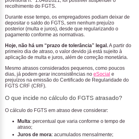
provisória n.º 1.046/2021, foi possível suspender o
recolhimento do FGTS.
Durante esse tempo, os empregadores podiam deixar de
depositar o saldo do FGTS, sem nenhum prejuízo
posterior (multa e juros), desde que regularizando o
pagamento conforme as normativas.
Hoje, não há um “prazo de tolerância” legal.
A partir do
primeiro dia de atraso, o valor devido já está sujeito à
aplicação de multa e juros, além de correção monetária.
Mesmo atrasos considerados pequenos, como poucos
dias, já podem gerar inconsistências no
eSocial
e
prejuízos na emissão do Certificado de Regularidade do
FGTS CRF (CRF).
O que incide no cálculo do FGTS atrasado?
O cálculo do FGTS em atraso deve considerar:
Multa
: percentual que varia conforme o tempo de
atraso;
Juros de mora
: acumulados mensalmente;