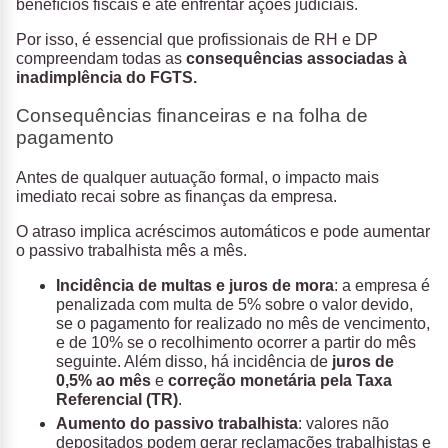
benefícios fiscais e até enfrentar ações judiciais.
Por isso, é essencial que profissionais de RH e DP
compreendam todas as
consequências associadas à
inadimplência do FGTS.
Consequências financeiras e na folha de
pagamento
Antes de qualquer autuação formal, o impacto mais
imediato recai sobre as finanças da empresa.
O atraso implica acréscimos automáticos e pode aumentar
o passivo trabalhista mês a mês.
Incidência de multas e juros de mora
: a empresa é
penalizada com multa de 5% sobre o valor devido,
se o pagamento for realizado no mês de vencimento,
e de 10% se o recolhimento ocorrer a partir do mês
seguinte. Além disso, há incidência de
juros de
0,5% ao mês
e
correção monetária pela Taxa
Referencial (TR)
.
Aumento do passivo trabalhista
: valores não
depositados podem gerar reclamações trabalhistas e