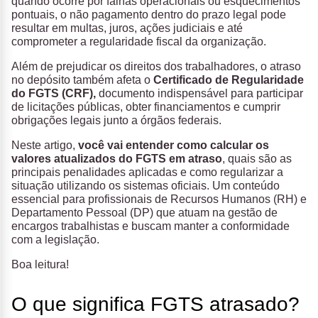
quando ocorre por falhas operacionais ou esquecimentos
pontuais, o não pagamento dentro do prazo legal pode
resultar em multas, juros, ações judiciais e até
comprometer a regularidade fiscal da organização.
Além de prejudicar os direitos dos trabalhadores, o atraso
no depósito também afeta o
Certificado de Regularidade
do FGTS (CRF),
documento indispensável para participar
de licitações públicas, obter financiamentos e cumprir
obrigações legais junto a órgãos federais.
Neste artigo,
você vai entender como calcular os
valores atualizados do FGTS em atraso
, quais são as
principais penalidades aplicadas e como regularizar a
situação utilizando os sistemas oficiais. Um conteúdo
essencial para profissionais de Recursos Humanos (RH) e
Departamento Pessoal (DP) que atuam na gestão de
encargos trabalhistas e buscam manter a conformidade
com a legislação.
Boa leitura!
O que significa FGTS atrasado?