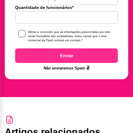
Quantidade de funcionários
*
Afirmo e concordo que as informações preenchidas por mim
neste formulário são verdadeiras, estou ciente que o time
comercial da Flash entrará em contato.
*
Enviar
Não enviaremos Spam ✌️
Artigos relacionados