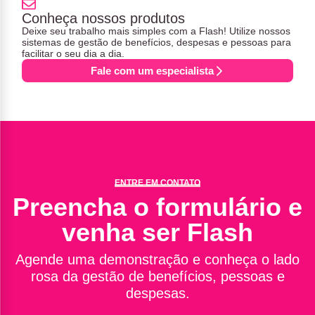
Conheça nossos produtos
Deixe seu trabalho mais simples com a Flash! Utilize nossos
sistemas de gestão de benefícios, despesas e pessoas para
facilitar o seu dia a dia.
Fale com um especialista
ENTRE EM CONTATO
Preencha o formulário e
venha ser Flash
Agende uma demonstração e conheça o lado
rosa da gestão de benefícios, pessoas e
despesas.