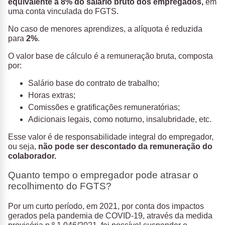
equivalente a 8% do salário bruto dos empregados,
em
uma conta vinculada do FGTS.
No caso de menores aprendizes, a alíquota é reduzida
para
2%
.
O valor base de cálculo é a remuneração bruta, composta
por:
Salário base do contrato de trabalho;
Horas extras;
Comissões e gratificações remuneratórias;
Adicionais legais, como noturno, insalubridade, etc.
Esse valor é de responsabilidade integral do empregador,
ou seja,
não pode ser descontado da remuneração do
colaborador.
Quanto tempo o empregador pode atrasar o
recolhimento do FGTS?
Por um curto período, em 2021, por conta dos impactos
gerados pela pandemia de COVID-19, através da medida