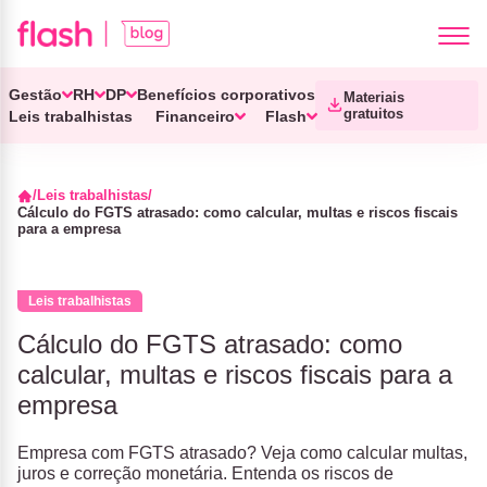
Gestão
RH
DP
Benefícios corporativos
Materiais
gratuitos
Leis trabalhistas
Financeiro
Flash
Leis trabalhistas
Cálculo do FGTS atrasado: como calcular, multas e riscos fiscais
para a empresa
Leis trabalhistas
Cálculo do FGTS atrasado: como
calcular, multas e riscos fiscais para a
empresa
Empresa com FGTS atrasado? Veja como calcular multas,
juros e correção monetária. Entenda os riscos de