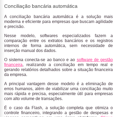
Conciliação bancária automática
A c
onciliação bancária automática
é a solução mais
moderna e eficiente para empresas que buscam agilidade
e precisão.
Nesse modelo,
softwares especializados
fazem a
c
omparação entre os extratos bancários e os registros
internos de forma automática
, sem necessidade de
inserção manual dos dados.
O sistema conecta-se ao banco e ao
software de gestão
financeira
, realizando a conciliação em tempo real e
gerando relatórios detalhados sobre a situação financeira
da empresa.
A principal vantagem desse modelo é a
eliminação de
erros humanos
, além de viabilizar uma
conciliação muito
mais rápida e precisa
, especialmente útil para empresas
com alto volume de transações.
É o caso da
Flash
, a
solução completa
que otimiza o
controle financeiro, integrando a
gestão de despesas e