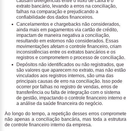
causam divergências entre o fluxo de caixa e o
extrato bancário, levando a erros na conciliação,
falhas na comparação e prejudicando a
confiabilidade dos dados financeiros.
Cancelamentos e chargebacks não considerados
,
ainda mais em pagamentos via cartão de crédito,
impactam de maneira negativa a conciliação,
resultando em estornos não considerados. Essas
movimentações afetam o controle financeiro, criam
inconsistências entre os extratos bancários e os
registros e comprometem o processo de conciliação.
Depósitos não identificados ou não registrados
, que
são valores que aparecem no extrato, mas não estão
vinculados aos registros internos, são uma das
principais causas de erro na conciliação. Isso pode
ocorrer por falhas no registro de vendas, erros de
transferência ou falta de integração com o sistema
de gestão, impactando o controle financeiro interno e
a análise da saúde financeira do negócio.
Ao longo do tempo, a repetição desses erros compromete
não apenas a conciliação bancária, mas toda a estrutura
de controle financeiro interno da empresa.