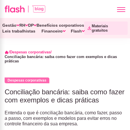
Gestão
RH
DP
Benefícios corporativos
Materiais
gratuitos
Leis trabalhistas
Financeiro
Flash
Despesas corporativas
Conciliação bancária: saiba como fazer com exemplos e dicas
práticas
Despesas corporativas
Conciliação bancária: saiba como fazer
com exemplos e dicas práticas
Entenda o que é conciliação bancária, como fazer, passo
a passo, com exemplos e modelos para evitar erros no
controle financeiro da sua empresa.