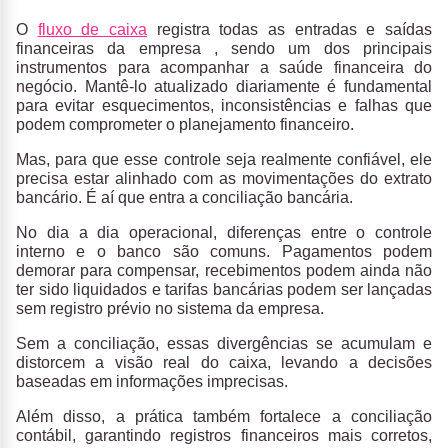
O
fluxo de caixa
registra todas as entradas e saídas
financeiras da empresa
, sendo um dos principais
instrumentos para acompanhar a saúde financeira do
negócio. Mantê-lo atualizado diariamente é fundamental
para evitar esquecimentos, inconsistências e falhas que
podem comprometer o planejamento financeiro.
Mas, para que esse controle seja realmente confiável, ele
precisa estar
alinhado com as movimentações do extrato
bancário.
É aí que entra a
conciliação bancária.
No dia a dia operacional,
diferenças entre o controle
interno e o banco são comuns.
Pagamentos podem
demorar para compensar, recebimentos podem ainda não
ter sido liquidados e tarifas bancárias podem ser lançadas
sem registro prévio no sistema da empresa.
Sem a conciliação, essas divergências se acumulam e
distorcem a visão real do caixa, levando a decisões
baseadas em informações imprecisas.
Além disso, a prática também fortalece a
conciliação
contábil
, garantindo registros financeiros mais corretos,