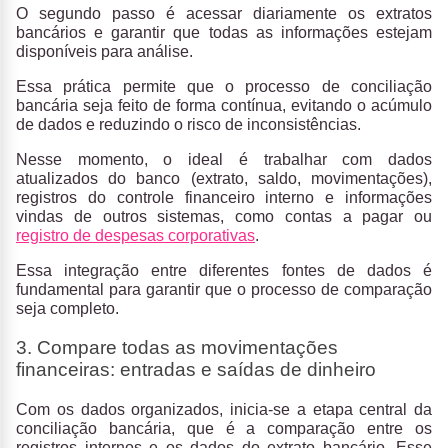
O segundo passo é
acessar diariamente os extratos
bancários
e
garantir que todas as informações estejam
disponíveis para análise.
Essa prática permite que o processo de conciliação
bancária seja feito de forma contínua, evitando o acúmulo
de dados e reduzindo o risco de inconsistências.
Nesse momento, o ideal é trabalhar com dados
atualizados do banco (extrato, saldo, movimentações),
registros do controle financeiro interno e informações
vindas de outros sistemas, como contas a pagar ou
registro de despesas corporativas
.
Essa integração entre diferentes fontes de dados é
fundamental para garantir que o processo de comparação
seja completo.
3. Compare todas as movimentações
financeiras: entradas e saídas de dinheiro
Com os dados organizados, inicia-se a etapa central da
conciliação bancária, que é a
comparação entre os
registros internos e os dados do extrato bancário.
Esse