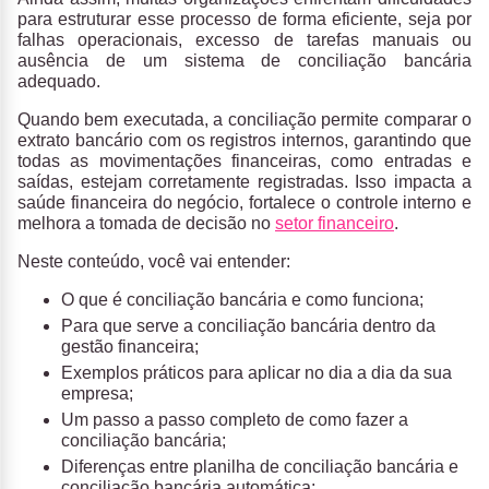
para estruturar esse processo de forma eficiente, seja por
falhas operacionais, excesso de tarefas manuais ou
ausência de um sistema de conciliação bancária
adequado.
Quando bem executada, a conciliação permite
comparar o
extrato bancário com os registros internos
, garantindo que
todas as movimentações financeiras, como entradas e
saídas, estejam corretamente registradas. Isso impacta a
saúde financeira do negócio, fortalece o controle interno e
melhora a tomada de decisão no
setor financeiro
.
Neste conteúdo, você vai entender:
O que é conciliação bancária e como funciona;
Para que serve a conciliação bancária dentro da
gestão financeira;
Exemplos práticos para aplicar no dia a dia da sua
empresa;
Um passo a passo completo de como fazer a
conciliação bancária;
Diferenças entre planilha de conciliação bancária e
conciliação bancária automática;