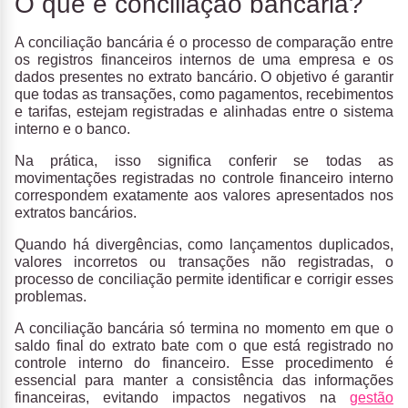
O que é conciliação bancária?
A
conciliação bancária
é o processo de
comparação entre
os registros financeiros internos de uma empresa e os
dados presentes no extrato bancário
. O objetivo é garantir
que todas as transações, como pagamentos, recebimentos
e tarifas, estejam registradas e alinhadas entre o sistema
interno e o banco.
Na prática, isso significa conferir se todas as
movimentações registradas no controle financeiro interno
correspondem exatamente aos valores apresentados nos
extratos bancários.
Quando há divergências, como lançamentos duplicados,
valores incorretos ou transações não registradas, o
processo de conciliação permite identificar e corrigir esses
problemas.
A conciliação bancária só termina no momento em que o
saldo final do extrato bate com o que está registrado no
controle interno do financeiro. Esse procedimento é
essencial para manter a consistência das informações
financeiras, evitando impactos negativos na
gestão