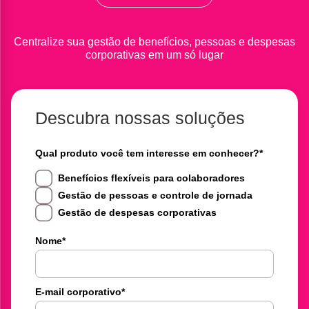
Centralize sua gestão de benefícios, pessoas e despesas
corporativas em um só lugar
Descubra nossas soluções
Qual produto você tem interesse em conhecer?
*
Benefícios flexíveis para colaboradores
Gestão de pessoas e controle de jornada
Gestão de despesas corporativas
Nome
*
E-mail corporativo
*