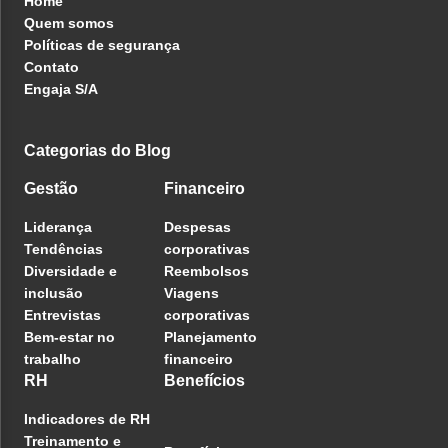
Home
Quem somos
Políticas de segurança
Contato
Engaja S/A
Categorias do Blog
Gestão
Financeiro
Liderança
Despesas
Tendências
corporativas
Diversidade e
Reembolsos
inclusão
Viagens
Entrevistas
corporativas
Bem-estar no
Planejamento
trabalho
financeiro
RH
Benefícios
Indicadores de RH
Treinamento e