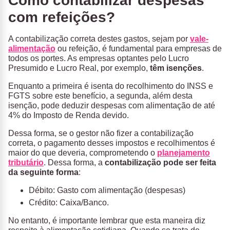
Como contabilizar despesas
com refeições?
A contabilização correta destes gastos, sejam por
vale-
alimentação
ou refeição, é fundamental para empresas de
todos os portes. As empresas optantes pelo Lucro
Presumido e Lucro Real, por exemplo,
têm isenções
.
Enquanto a primeira é isenta do recolhimento do INSS e
FGTS sobre este benefício, a segunda, além desta
isenção, pode deduzir despesas com alimentação de até
4% do Imposto de Renda devido.
Dessa forma, se o gestor não fizer a contabilização
correta, o pagamento desses impostos e recolhimentos é
maior do que deveria, comprometendo o
planejamento
tributário
. Dessa forma, a
contabilização pode ser feita
da seguinte forma
:
Débito: Gasto com alimentação (despesas)
Crédito: Caixa/Banco.
No entanto, é importante lembrar que esta maneira diz