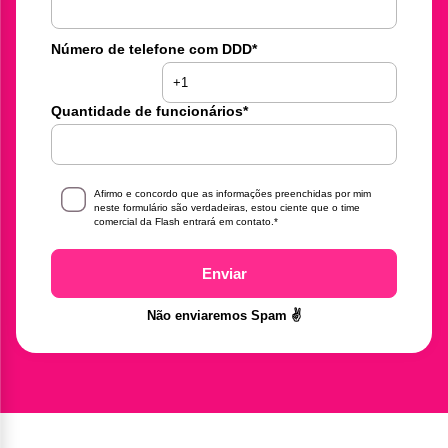
Número de telefone com DDD
*
Quantidade de funcionários
*
Afirmo e concordo que as informações preenchidas por mim
neste formulário são verdadeiras, estou ciente que o time
comercial da Flash entrará em contato.
*
Enviar
Não enviaremos Spam ✌️