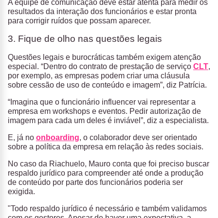
A equipe de comunicação deve estar atenta para medir os
resultados da interação dos funcionários e estar pronta
para corrigir ruídos que possam aparecer.
3. Fique de olho nas questões legais
Questões legais e burocráticas também exigem atenção
especial. “Dentro do contrato de prestação de serviço
CLT
,
por exemplo, as empresas podem criar uma cláusula
sobre cessão de uso de conteúdo e imagem”, diz Patrícia.
“Imagina que o funcionário influencer vai representar a
empresa em workshops e eventos. Pedir autorização de
imagem para cada um deles é inviável”, diz a especialista.
E, já no
onboarding
, o colaborador deve ser orientado
sobre a política da empresa em relação às redes sociais.
No caso da Riachuelo, Mauro conta que foi preciso buscar
respaldo jurídico para compreender até onde a produção
de conteúdo por parte dos funcionários poderia ser
exigida.
"Todo respaldo jurídico é necessário e também validamos
com os gestores. Apesar de haver uma expectativa, a