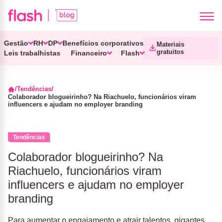
Gestão
RH
DP
Benefícios corporativos
Materiais
gratuitos
Leis trabalhistas
Financeiro
Flash
Tendências
Colaborador blogueirinho? Na Riachuelo, funcionários viram
influencers e ajudam no employer branding
Tendências
Colaborador blogueirinho? Na
Riachuelo, funcionários viram
influencers e ajudam no employer
branding
Para aumentar o engajamento e atrair talentos, gigantes