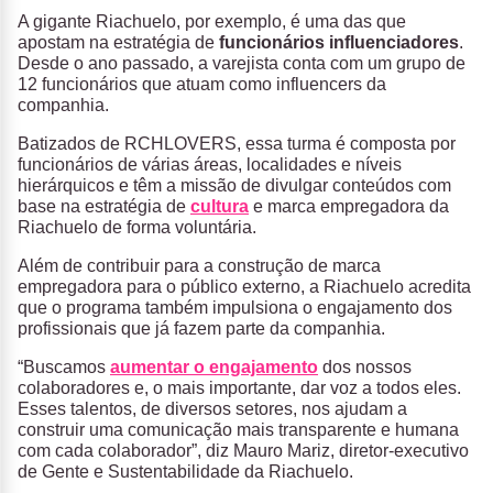
A gigante Riachuelo, por exemplo, é uma das que
apostam na estratégia de
funcionários influenciadores
.
Desde o ano passado, a varejista conta com um grupo de
12 funcionários que atuam como influencers da
companhia.
Batizados de RCHLOVERS, essa turma é composta por
funcionários de várias áreas, localidades e níveis
hierárquicos e têm a missão de divulgar conteúdos com
base na estratégia de
cultura
e marca empregadora da
Riachuelo de forma voluntária.
Além de contribuir para a construção de marca
empregadora para o público externo, a Riachuelo acredita
que o programa também impulsiona o engajamento dos
profissionais que já fazem parte da companhia.
“Buscamos
aumentar o engajamento
dos nossos
colaboradores e, o mais importante, dar voz a todos eles.
Esses talentos, de diversos setores, nos ajudam a
construir uma comunicação mais transparente e humana
com cada colaborador”, diz Mauro Mariz, diretor-executivo
de Gente e Sustentabilidade da Riachuelo.