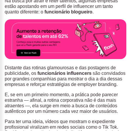
Na busca por atrair e reter talentos, algumas empresas
estão apostando em um perfil de influencer um tanto
quanto diferente: o
funcionário blogueiro
.
Distante das rotinas glamourosas e das postagens de
publicidade, os
funcionários influencers
são convidados
por grandes companhias para mostrar o dia a dia dessas
empresas e reforçar estratégias de employer branding.
E, se em um primeiro momento, a prática pode parecer
estranha — afinal, a rotina corporativa não é das mais
atraentes —, ela surge em meio a busca de conteúdos
autênticos por um número cada vez maior de usuários.
Para ter uma ideia, vídeos que mostram o expediente
profissional viralizam em redes sociais como o Tik Tok.