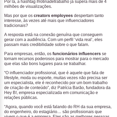
Por lá, a hashtag #rotinadetrabalho já supera mais de 4
milhões de visualizações.
Mas por que os
creators employees
despertam tanto
interesse, às vezes até mais que influenciadores
tradicionais?
A resposta está na conexão genuína que conseguem
gerar com a audiência. Com um perfil ‘vida real’, eles
passam mais credibilidade sobre o que falam.
Para empresas, então, os
funcionários influencers
se
tornam recursos poderosos para mostrar para o mercado
que elas são bons lugares para se trabalhar.
“O influenciador profissional, que é aquele que fala de
lifestyle, moda ou esporte, muitas vezes não precisa ser
um especialista, ele é reconhecido por um bom trabalho
de criação de conteúdo”, diz Patrícia Barão, fundadora da
Hey B!, empresa especializada em comunicação e
relações públicas.
“Agora, quando você está falando do RH da sua empresa,
do engenheiro, do estagiário… são profissionais que
vivem o que é a empresa. Eles são as melhores pessoas