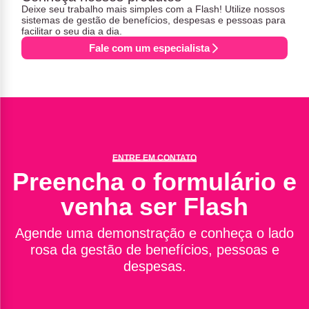
Deixe seu trabalho mais simples com a Flash! Utilize nossos
sistemas de gestão de benefícios, despesas e pessoas para
facilitar o seu dia a dia.
Fale com um especialista
ENTRE EM CONTATO
Preencha o formulário e
venha ser Flash
Agende uma demonstração e conheça o lado
rosa da gestão de benefícios, pessoas e
despesas.