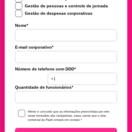
Gestão de pessoas e controle de jornada
Gestão de despesas corporativas
Nome
*
E-mail corporativo
*
Número de telefone com DDD
*
Quantidade de funcionários
*
Afirmo e concordo que as informações preenchidas por mim
neste formulário são verdadeiras, estou ciente que o time
comercial da Flash entrará em contato.
*