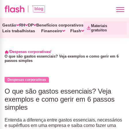
Gestão
RH
DP
Benefícios corporativos
Materiais
gratuitos
Leis trabalhistas
Financeiro
Flash
Despesas corporativas
O que são gastos essenciais? Veja exemplos e como gerir em 6
passos simples
Despesas corporativas
O que são gastos essenciais? Veja
exemplos e como gerir em 6 passos
simples
Entenda a diferença entre gastos essenciais, necessários
e supérfluos em uma empresa e saiba como fazer uma