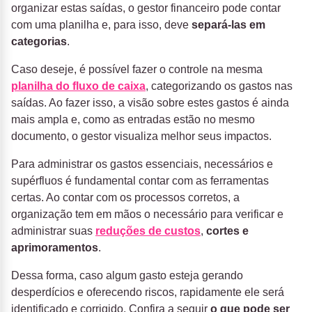
organizar estas saídas, o gestor financeiro pode contar
com uma planilha e, para isso, deve
separá-las em
categorias
.
Caso deseje, é possível fazer o controle na mesma
planilha do fluxo de caixa
, categorizando os gastos nas
saídas. Ao fazer isso, a visão sobre estes gastos é ainda
mais ampla e, como as entradas estão no mesmo
documento, o gestor visualiza melhor seus impactos.
Para administrar os gastos essenciais, necessários e
supérfluos é fundamental contar com as ferramentas
certas. Ao contar com os processos corretos, a
organização tem em mãos o necessário para verificar e
administrar suas
reduções de custos
,
cortes e
aprimoramentos
.
Dessa forma, caso algum gasto esteja gerando
desperdícios e oferecendo riscos, rapidamente ele será
identificado e corrigido. Confira a seguir
o que pode ser