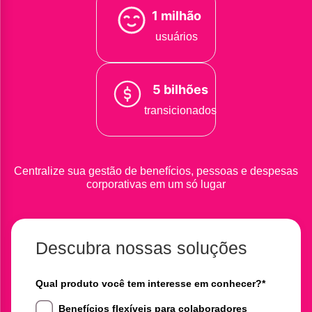
1 milhão
usuários
5 bilhões
transicionados
Centralize sua gestão de benefícios, pessoas e despesas
corporativas em um só lugar
Descubra nossas soluções
Qual produto você tem interesse em conhecer?
*
Benefícios flexíveis para colaboradores