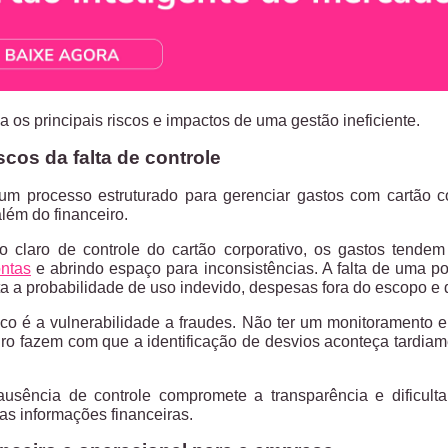
a os principais riscos e impactos de uma gestão ineficiente.
iscos da falta de controle
um processo estruturado para gerenciar gastos com cartão 
lém do financeiro.
claro de controle do cartão corporativo, os gastos tendem
ontas
e abrindo espaço para inconsistências. A falta de uma po
 a probabilidade de uso indevido, despesas fora do escopo e
ico é a vulnerabilidade a fraudes.
Não ter um monitoramento em
iro fazem com que a identificação de desvios aconteça tardiam
usência de controle compromete a transparência e dificulta 
as informações financeiras.