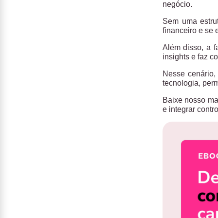
negócio.
Sem uma estrut
financeiro e se 
Além disso, a f
insights e faz c
Nesse cenário,
tecnologia, per
Baixe nosso mat
e integrar cont