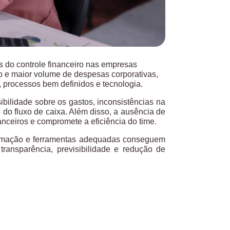
 do controle financeiro nas empresas
o e maior volume de despesas corporativas,
a, processos bem definidos e tecnologia.
ilidade sobre os gastos, inconsistências na
do fluxo de caixa. Além disso, a ausência de
nceiros e compromete a eficiência do time.
utomação e ferramentas adequadas conseguem
ransparência, previsibilidade e redução de