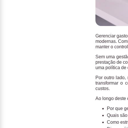
Gerenciar gasto
modernas. Com a
manter o control
Sem uma gestão 
prestação de co
uma política de
Por outro lado
transformar o 
custos.
Ao longo deste 
Por que ge
Quais são 
Como estru