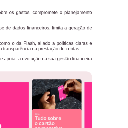
sobre os gastos, compromete o planejamento
ise de dados financeiros, limita a geração de
, como o da
Flash
, aliado a políticas claras e
a transparência na prestação de contas.
de apoiar a evolução da sua gestão financeira