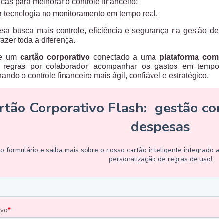
icas para melhorar o controle financeiro;
a tecnologia no monitoramento em tempo real.
sa busca mais controle, eficiência e segurança na gestão 
azer toda a diferença.
ce um
cartão corporativo
conectado a uma
plataforma com
ir regras por colaborador, acompanhar os gastos em temp
ando o controle financeiro mais ágil, confiável e estratégico.