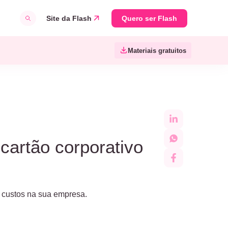
Site da Flash
Quero ser Flash
Materiais gratuitos
cartão corporativo
r custos na sua empresa.