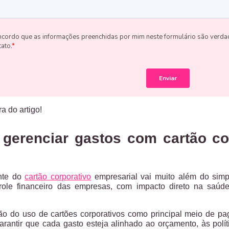
ra do artigo!
 gerenciar gastos com cartão co
ente do
cartão corporativo
empresarial vai muito além do simp
trole financeiro das empresas
, com impacto direto na saúde
o do uso de cartões corporativos como principal meio de pa
arantir que cada gasto esteja alinhado ao orçamento, às polít