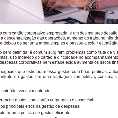
s com cartão corporativo empresarial
é um dos maiores desafios
 descentralização das operações, aumento do trabalho híbrid
e deixou de ser uma tarefa simples e passou a exigir estratégi
bem definida, é comum surgirem problemas como falta de visib
ntas, uso indevido do cartão e dificuldade no acompanhamento 
 despesas corporativas bem estabelecida aumenta os riscos fina
, negócios que estruturam essa gestão com boas práticas, a
controle de gastos em uma vantagem competitiva, com mais t
conteúdo, você vai entender:
renciar gastos com cartão corporativo é essencial;
os principais erros na gestão de despesas;
turar uma política de gastos eficiente;