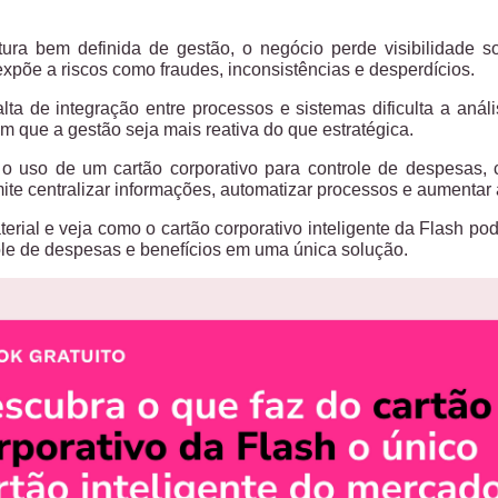
ura bem definida de gestão, o negócio perde visibilidade 
expõe a riscos como fraudes, inconsistências e desperdícios.
alta de integração entre processos e sistemas dificulta a anál
om que a gestão seja mais reativa do que estratégica.
 o uso de um cartão corporativo para controle de despesas
mite centralizar informações, automatizar processos e aumentar 
erial e veja como o cartão corporativo inteligente da Flash po
role de despesas e benefícios em uma única solução.