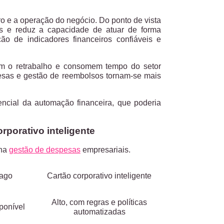
ro e a operação do negócio.
Do ponto de vista
sas e reduz a capacidade de atuar de forma
ação de indicadores financeiros confiáveis e
m o retrabalho e consomem tempo do setor
esas e gestão de reembolsos tornam-se mais
encial da automação financeira
, que poderia
orporativo inteligente
 na
gestão de despesas
empresariais.
pago
Cartão corporativo inteligente
Alto, com regras e políticas
sponível
automatizadas