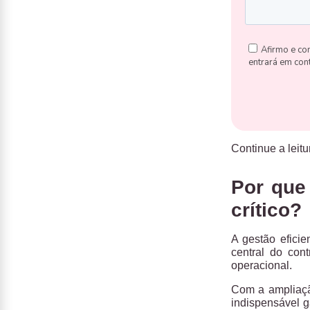
Continue a leitu
Por que
crítico?
A gestão efici
central do con
operacional.
Com a ampliaçã
indispensável g