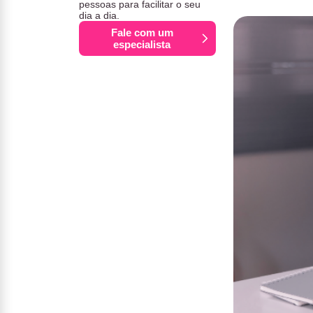
pessoas para facilitar o seu
dia a dia.
Fale com um
especialista