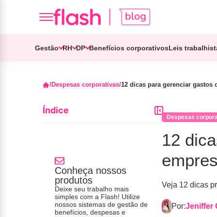
Gestão
RH
DP
Benefícios corporativos
Leis trabalhis
Despesas corporativas
12 dicas para gerenciar gastos 
Índice
Despesas corpora
12 dica
empres
Conheça nossos
produtos
Veja 12 dicas pr
Deixe seu trabalho mais
simples com a Flash! Utilize
nossos sistemas de gestão de
Por:
Jeniffer 
benefícios, despesas e