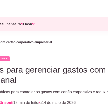
tas
Financeiro
Flash
com cartão corporativo empresarial
tivas
s para gerenciar gastos com 
arial
áticas para controlar os gastos com cartão corporativo e reduzi
Grisosti
18 min de leitura
14 de maio de 2026