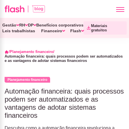
Gestão
RH
DP
Benefícios corporativos
Materiais
gratuitos
Leis trabalhistas
Financeiro
Flash
Planejamento financeiro
Automação financeira: quais processos podem ser automatizados
e as vantagens de adotar sistemas financeiros
Planejamento financeiro
Automação financeira: quais processos
podem ser automatizados e as
vantagens de adotar sistemas
financeiros
Descubra como a automação financeira revoluciona a