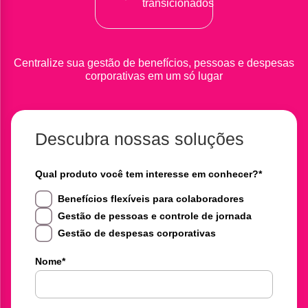
transicionados
Centralize sua gestão de benefícios, pessoas e despesas
corporativas em um só lugar
Descubra nossas soluções
Qual produto você tem interesse em conhecer?
*
Benefícios flexíveis para colaboradores
Gestão de pessoas e controle de jornada
Gestão de despesas corporativas
Nome
*