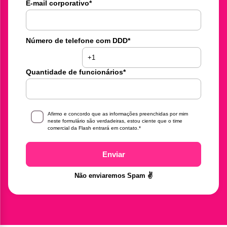
E-mail corporativo
*
Número de telefone com DDD
*
Quantidade de funcionários
*
Afirmo e concordo que as informações preenchidas por mim
neste formulário são verdadeiras, estou ciente que o time
comercial da Flash entrará em contato.
*
Enviar
Não enviaremos Spam ✌️