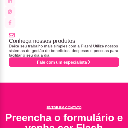
Conheça nossos produtos
Deixe seu trabalho mais simples com a Flash! Utilize nossos
sistemas de gestão de benefícios, despesas e pessoas para
facilitar o seu dia a dia.
Fale com um especialista
ENTRE EM CONTATO
Preencha o formulário e
venha ser Flash