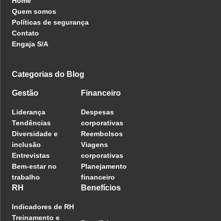
Home
Quem somos
Políticas de segurança
Contato
Engaja S/A
Categorias do Blog
Gestão
Financeiro
Liderança
Despesas
Tendências
corporativas
Diversidade e
Reembolsos
inclusão
Viagens
Entrevistas
corporativas
Bem-estar no
Planejamento
trabalho
financeiro
RH
Benefícios
Indicadores de RH
Treinamento e