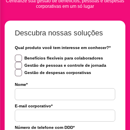
Centralize sua gestão de benefícios, pessoas e despesas
corporativas em um só lugar
Descubra nossas soluções
Qual produto você tem interesse em conhecer?
*
Benefícios flexíveis para colaboradores
Gestão de pessoas e controle de jornada
Gestão de despesas corporativas
Nome
*
E-mail corporativo
*
Número de telefone com DDD
*