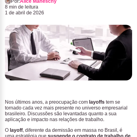
Por:
Alice Maneschy
8 min de leitura
1 de abril de 2026
Nos últimos anos, a preocupação com
layoffs
tem se
tornado cada vez mais presente no universo empresarial
brasileiro. Discussões são levantadas quanto a sua
aplicação e impacto nas relações de trabalho.
O
layoff
, diferente da demissão em massa no Brasil, é
uma estratégia que
suspende o contrato de trabalho de