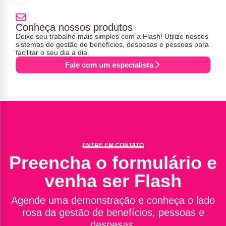
Conheça nossos produtos
Deixe seu trabalho mais simples com a Flash! Utilize nossos
sistemas de gestão de benefícios, despesas e pessoas para
facilitar o seu dia a dia.
Fale com um especialista
ENTRE EM CONTATO
Preencha o formulário e
venha ser Flash
Agende uma demonstração e conheça o lado
rosa da gestão de benefícios, pessoas e
despesas.