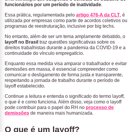
funcionários por um período de inatividade
.
Essa prática, regulamentada pelo
artigo 476-A da CLT
, é
utilizada por empresas como parte de acordos coletivos ou
programas de reestruturação, inclusive por big techs.
No entanto, além de ser um tema amplamente debatido, o
layoff no Brasil
traz questões significativas sobre os
direitos trabalhistas durante a pandemia da COVID-19 e a
continuidade do vínculo empregatício.
Enquanto essa medida visa amparar o trabalhador e evitar
demissões em massa, é essencial compreender como
comunicar o desligamento de forma justa e transparente,
respeitando a jornada de trabalho durante o período de
layoff estabelecido.
Continue a leitura e entenda o significado do termo layoff,
o que é e como funciona. Além disso, veja como o layoff
pode contribuir para o papel do RH no
processo de
demissões
de maneira mais humanizada.
O que é um layoff?