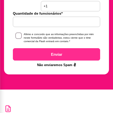
Quantidade de funcionários
*
Afirmo e concordo que as informações preenchidas por mim
neste formulário são verdadeiras, estou ciente que o time
comercial da Flash entrará em contato.
*
Enviar
Não enviaremos Spam ✌️