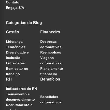
Contato
Engaja S/A
Categorias do Blog
Gestão
Financeiro
Liderança
Despesas
Tendências
corporativas
Diversidade e
Reembolsos
inclusão
Viagens
Entrevistas
corporativas
Bem-estar no
Planejamento
trabalho
financeiro
RH
Benefícios
Indicadores de RH
Treinamento e
Benefícios
desenvolvimento
corporativos
Recrutamento e