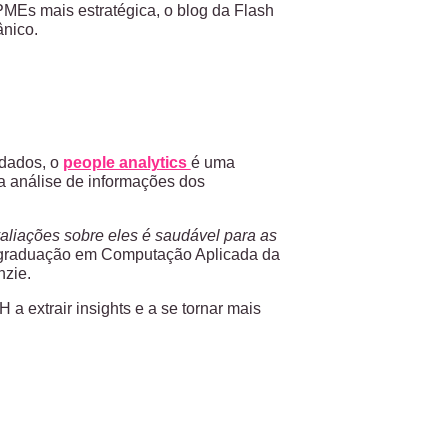
MEs mais estratégica, o blog da Flash
ânico.
 dados, o
people analytics
é uma
da análise de informações dos
aliações sobre eles é saudável para as
s-graduação em Computação Aplicada da
nzie.
a extrair insights e a se tornar mais