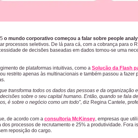
05
o mundo corporativo começou a falar sobre people analy
izar processos seletivos. De lá para cá, com a cobrança para o
cessidade de decisões baseadas em dados tornou-se uma nece
rgimento de plataformas intuitivas, como a
Solução da Flash p
icou restrito apenas às multinacionais e também passou a fazer
s.
que transforma todos os dados das pessoas e da organização 
decisões sobre o seu capital humano. Então, quando se fala de 
os, é sobre o negócio como um todo”
, diz Regina Cantele, pro
ue, de acordo com a
consultoria McKinsey
, empresas que uti
a dos processos de recrutamento e 25% a produtividade. Fora
em reposição do cargo.