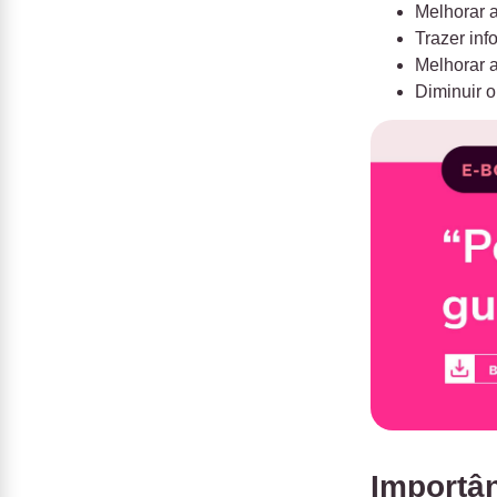
Melhorar a
Trazer inf
Melhorar a
Diminuir o
Importân