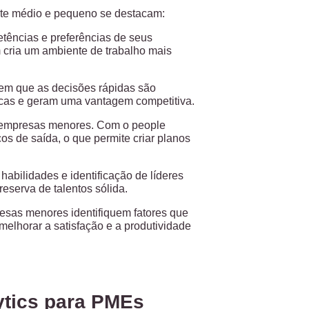
orte médio e pequeno se destacam:
tências e preferências de seus
m cria um ambiente de trabalho mais
em que as decisões rápidas são
icas e geram uma vantagem competitiva.
ra empresas menores. Com o people
cos de saída, o que permite criar planos
habilidades e identificação de líderes
serva de talentos sólida.
esas menores identifiquem fatores que
elhorar a satisfação e a produtividade
ytics para PMEs