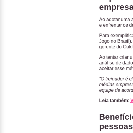
empres
Ao adotar uma 
e enfrentar os 
Para exemplific
Jogo no Brasil),
gerente do Oakl
Ao tentar criar
análise de dado
aceitar esse mé
“O treinador é 
médias empresas
equipe de acord
Leia também
:
V
Benefíci
pessoa