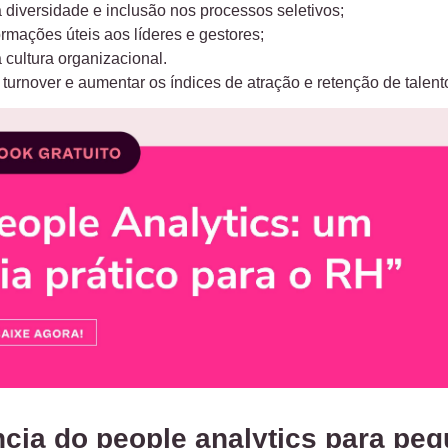
 diversidade e inclusão nos processos seletivos;
ormações úteis aos líderes e gestores;
 cultura organizacional.
 turnover e aumentar os índices de atração e retenção de talent
cia do people analytics para pe