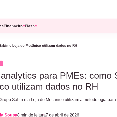
tas
Financeiro
Flash
Sabin e Loja do Mecânico utilizam dados no RH
H
 analytics para PMEs: como S
co utilizam dados no RH
Grupo Sabin e a Loja do Mecânico utilizam a metodologia para 
la Sousa
8 min de leitura
7 de abril de 2026