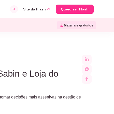
Site da Flash
Quero ser Flash
Materiais gratuitos
abin e Loja do
tomar decisões mais assertivas na gestão de