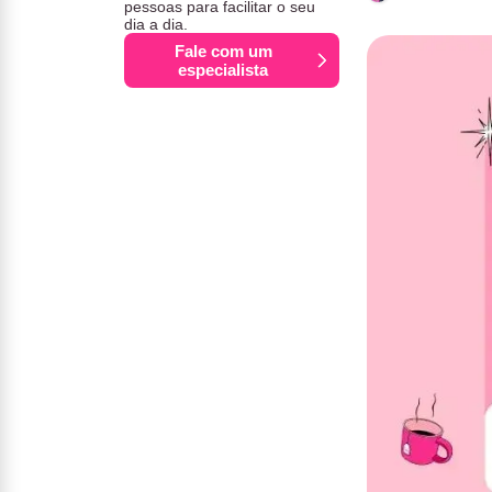
pessoas para facilitar o seu
dia a dia.
Fale com um
especialista