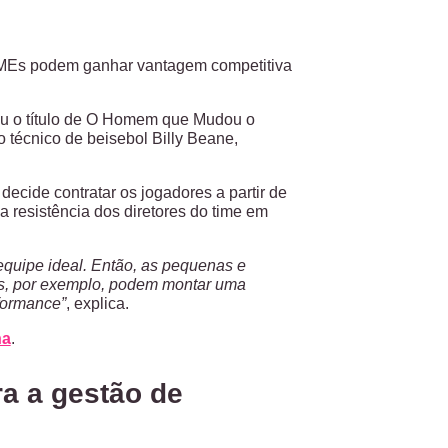
MEs podem ganhar vantagem competitiva
hou o título de O Homem que Mudou o
do técnico de beisebol Billy Beane,
ecide contratar os jogadores a partir de
a resistência dos diretores do time em
equipe ideal. Então, as pequenas e
fis, por exemplo, podem montar uma
formance”
, explica.
na
.
ra a gestão de