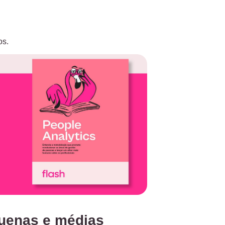
os.
quenas e médias