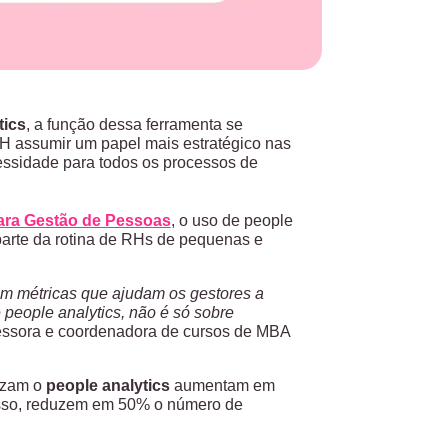
tics
, a função dessa ferramenta se
 RH assumir um papel mais estratégico nas
ssidade para todos os processos de
ara Gestão de Pessoas
, o uso de people
 parte da rotina de RHs de pequenas e
em métricas que ajudam os gestores a
people analytics, não é só sobre
fessora e coordenadora de cursos de MBA
lizam o
people analytics
aumentam em
 isso, reduzem em 50% o número de