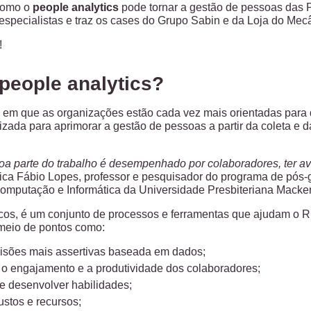
como o
people analytics
pode tornar a gestão de pessoas das P
specialistas e traz os cases do Grupo Sabin e da Loja do Mec
!
people analytics?
em que as organizações estão cada vez mais orientadas para
lizada para aprimorar a gestão de pessoas a partir da coleta e 
a parte do trabalho é desempenhado por colaboradores, ter av
lica Fábio Lopes, professor e pesquisador do programa de pó
mputação e Informática da Universidade Presbiteriana Macke
cos, é um conjunto de processos e ferramentas que ajudam o RH 
 meio de pontos como:
isões mais assertivas baseada em dados;
 o engajamento e a produtividade dos colaboradores;
r e desenvolver habilidades;
ustos e recursos;