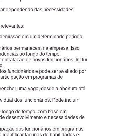
ar dependendo das necessidades
relevantes:
 demissão em um determinado período.
onários permanecem na empresa. Isso
tendências ao longo do tempo.
contratação de novos funcionários. Inclui
o.
os funcionários e pode ser avaliado por
participação em programas de
reencher uma vaga, desde a abertura até
dual dos funcionários. Pode incluir
o longo do tempo, com base em
as de desenvolvimento e necessidades de
cipação dos funcionários em programas
 identificar lacunas de habilidades e